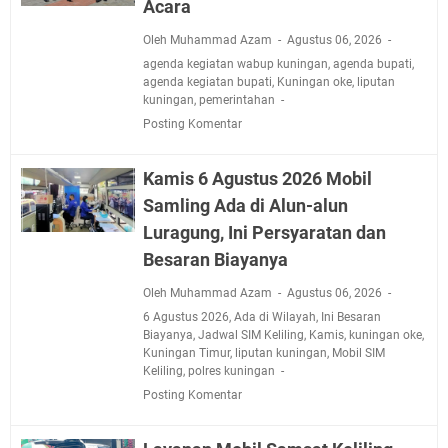
Acara
Oleh Muhammad Azam
Agustus 06, 2026
agenda kegiatan wabup kuningan
,
agenda bupati
,
agenda kegiatan bupati
,
Kuningan oke
,
liputan
kuningan
,
pemerintahan
Posting Komentar
Kamis 6 Agustus 2026 Mobil
Samling Ada di Alun-alun
Luragung, Ini Persyaratan dan
Besaran Biayanya
Oleh Muhammad Azam
Agustus 06, 2026
6 Agustus 2026
,
Ada di Wilayah
,
Ini Besaran
Biayanya
,
Jadwal SIM Keliling
,
Kamis
,
kuningan oke
,
Kuningan Timur
,
liputan kuningan
,
Mobil SIM
Keliling
,
polres kuningan
Posting Komentar