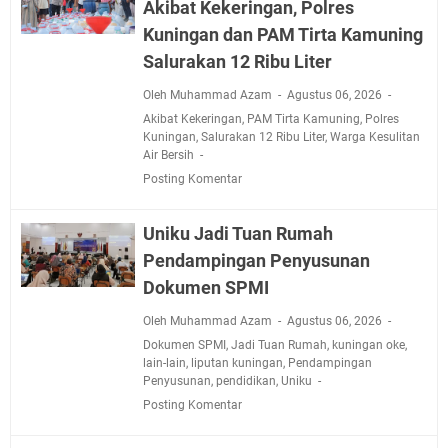
Akibat Kekeringan, Polres
Kuningan dan PAM Tirta Kamuning
Salurakan 12 Ribu Liter
Oleh Muhammad Azam
Agustus 06, 2026
Akibat Kekeringan
,
PAM Tirta Kamuning
,
Polres
Kuningan
,
Salurakan 12 Ribu Liter
,
Warga Kesulitan
Air Bersih
Posting Komentar
Uniku Jadi Tuan Rumah
Pendampingan Penyusunan
Dokumen SPMI
Oleh Muhammad Azam
Agustus 06, 2026
Dokumen SPMI
,
Jadi Tuan Rumah
,
kuningan oke
,
lain-lain
,
liputan kuningan
,
Pendampingan
Penyusunan
,
pendidikan
,
Uniku
Posting Komentar