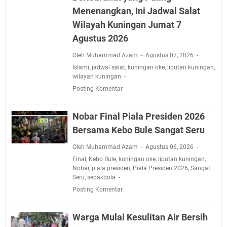
Menenangkan, Ini Jadwal Salat
Wilayah Kuningan Jumat 7
Agustus 2026
Oleh Muhammad Azam
Agustus 07, 2026
Islami
,
jadwal salat
,
kuningan oke
,
liputan kuningan
,
wilayah kuningan
Posting Komentar
Nobar Final Piala Presiden 2026
Bersama Kebo Bule Sangat Seru
Oleh Muhammad Azam
Agustus 06, 2026
Final
,
Kebo Bule
,
kuningan oke
,
liputan kuningan
,
Nobar
,
piala presiden
,
Piala Presiden 2026
,
Sangat
Seru
,
sepakbola
Posting Komentar
Warga Mulai Kesulitan Air Bersih