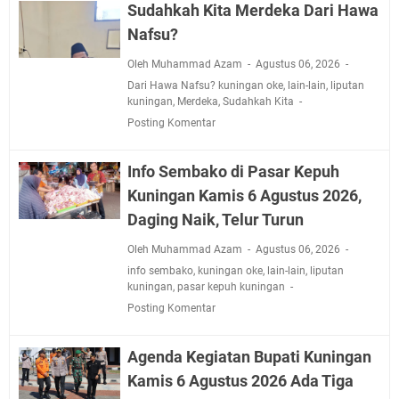
Sudahkah Kita Merdeka Dari Hawa
Nafsu?
Oleh Muhammad Azam
Agustus 06, 2026
Dari Hawa Nafsu? kuningan oke
,
lain-lain
,
liputan
kuningan
,
Merdeka
,
Sudahkah Kita
Posting Komentar
Info Sembako di Pasar Kepuh
Kuningan Kamis 6 Agustus 2026,
Daging Naik, Telur Turun
Oleh Muhammad Azam
Agustus 06, 2026
info sembako
,
kuningan oke
,
lain-lain
,
liputan
kuningan
,
pasar kepuh kuningan
Posting Komentar
Agenda Kegiatan Bupati Kuningan
Kamis 6 Agustus 2026 Ada Tiga