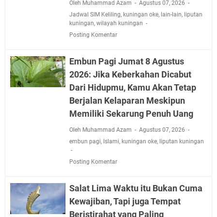
Oleh Muhammad Azam
Agustus 07, 2026
Jadwal SIM Keliling
,
kuningan oke
,
lain-lain
,
liputan
kuningan
,
wilayah kuningan
Posting Komentar
Embun Pagi Jumat 8 Agustus
2026: Jika Keberkahan Dicabut
Dari Hidupmu, Kamu Akan Tetap
Berjalan Kelaparan Meskipun
Memiliki Sekarung Penuh Uang
Oleh Muhammad Azam
Agustus 07, 2026
embun pagi
,
Islami
,
kuningan oke
,
liputan kuningan
Posting Komentar
Salat Lima Waktu itu Bukan Cuma
Kewajiban, Tapi juga Tempat
Beristirahat yang Paling