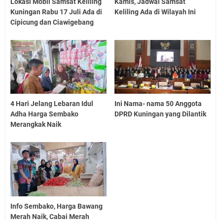
Lokasi Mobil Samsat Keliling
Kamis, Jadwal Samsat
Kuningan Rabu 17 Juli Ada di
Keliling Ada di Wilayah Ini
Cipicung dan Ciawigebang
4 Hari Jelang Lebaran Idul
Ini Nama- nama 50 Anggota
Adha Harga Sembako
DPRD Kuningan yang Dilantik
Merangkak Naik
Info Sembako, Harga Bawang
Merah Naik, Cabai Merah