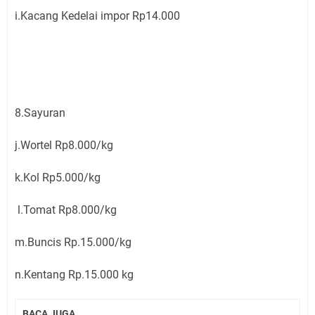
i.Kacang Kedelai impor Rp14.000
8.Sayuran
j.Wortel Rp8.000/kg
k.Kol Rp5.000/kg
l.Tomat Rp8.000/kg
m.Buncis Rp.15.000/kg
n.Kentang Rp.15.000 kg
BACA JUGA