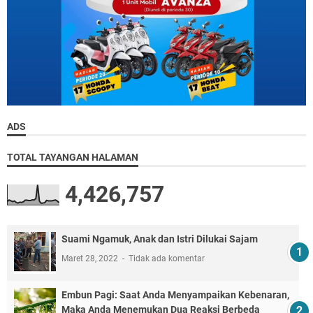
ADS
TOTAL TAYANGAN HALAMAN
4,426,757
Suami Ngamuk, Anak dan Istri Dilukai Sajam
Maret 28, 2022
Tidak ada komentar
Embun Pagi: Saat Anda Menyampaikan Kebenaran,
Maka Anda Menemukan Dua Reaksi Berbeda