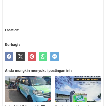
Location:
Berbagi :
Anda mungkin menyukai postingan ini :