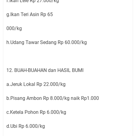
f.Ikan Lele Rp 27.000/kg
g.Ikan Teri Asin Rp 65
000/kg
h.Udang Tawar Sedang Rp 60.000/kg
12. BUAH-BUAHAN dan HASIL BUMI
a.Jeruk Lokal Rp 22.000/kg
b.Pisang Ambon Rp 8.000/kg naik Rp1.000
c.Ketela Pohon Rp 6.000/kg
d.Ubi Rp 6.000/kg