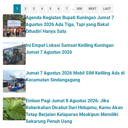
1
2
3
4
5
6
7
...
800
NEXT
LAST
Agenda Kegiatan Bupati Kuningan Jumat 7
Agustus 2026 Ada Tiga, Tapi yang Bakal
Dihadiri Hanya Satu
Ini Empat Lokasi Samsat Keliling Kuningan
Jumat 7 Agustus 2026
Jumat 7 Agustus 2026 Mobil SIM Keliling Ada di
Kecamatan Sindangagung
Embun Pagi Jumat 8 Agustus 2026: Jika
Keberkahan Dicabut Dari Hidupmu, Kamu Akan
Tetap Berjalan Kelaparan Meskipun Memiliki
Sekarung Penuh Uang