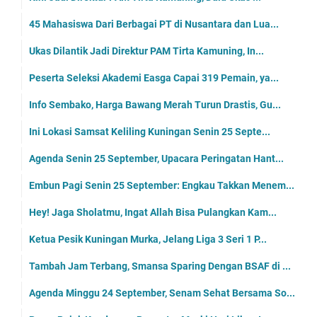
45 Mahasiswa Dari Berbagai PT di Nusantara dan Lua...
Ukas Dilantik Jadi Direktur PAM Tirta Kamuning, In...
Peserta Seleksi Akademi Easga Capai 319 Pemain, ya...
Info Sembako, Harga Bawang Merah Turun Drastis, Gu...
Ini Lokasi Samsat Keliling Kuningan Senin 25 Septe...
Agenda Senin 25 September, Upacara Peringatan Hant...
Embun Pagi Senin 25 September: Engkau Takkan Menem...
Hey! Jaga Sholatmu, Ingat Allah Bisa Pulangkan Kam...
Ketua Pesik Kuningan Murka, Jelang Liga 3 Seri 1 P...
Tambah Jam Terbang, Smansa Sparing Dengan BSAF di ...
Agenda Minggu 24 September, Senam Sehat Bersama So...