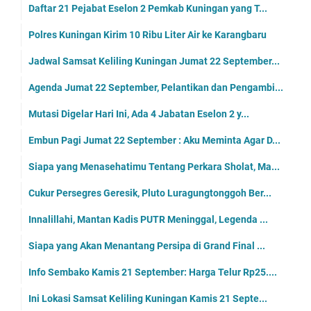
Daftar 21 Pejabat Eselon 2 Pemkab Kuningan yang T...
Polres Kuningan Kirim 10 Ribu Liter Air ke Karangbaru
Jadwal Samsat Keliling Kuningan Jumat 22 September...
Agenda Jumat 22 September, Pelantikan dan Pengambi...
Mutasi Digelar Hari Ini, Ada 4 Jabatan Eselon 2 y...
Embun Pagi Jumat 22 September : Aku Meminta Agar D...
Siapa yang Menasehatimu Tentang Perkara Sholat, Ma...
Cukur Persegres Geresik, Pluto Luragungtonggoh Ber...
Innalillahi, Mantan Kadis PUTR Meninggal, Legenda ...
Siapa yang Akan Menantang Persipa di Grand Final ...
Info Sembako Kamis 21 September: Harga Telur Rp25....
Ini Lokasi Samsat Keliling Kuningan Kamis 21 Septe...