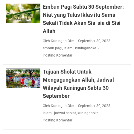
Embun Pagi Sabtu 30 September:
Niat yang Tulus Iklas itu Sama
Sekali Tidak Akan Sia-sia di Sisi
Allah
Oleh Kuningan Oke
September 30, 2023
embun pagi
,
Islami
,
kuninganoke
Posting Komentar
Tujuan Sholat Untuk
Mengagungkan Allah, Jadwal
Wilayah Kuningan Sabtu 30
September
Oleh Kuningan Oke
September 30, 2023
Islami
,
jadwal sholat
,
kuninganoke
Posting Komentar