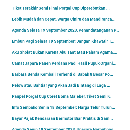
Tiket Terakhir Semi Final Porgal Cup Diperebutkan ...
Lebih Mudah dan Cepat, Warga Ciniru dan Mandiranca...
Agenda Selasa 19 September 2023, Penandatanganan P...
Embun Pagi Selasa 19 September: Jangan Khawatir T...
Aku Sholat Bukan Karena Aku Taat atau Paham Agama,...
Camat Japara Panen Perdana Padi Hasil Pupuk Organi...
Barbara Benda Kembali Terhenti di Babak 8 Besar Po...
Pelow atau Bahtiar yang Akan Jadi Bintang di Laga ...
Panpel Porgal Cup Coret Boma Maleber, Tiket Semi F...
Info Sembako Senin 18 September: Harga Telur Turun...
Bayar Pajak Kendaraan Bermotor Biar Praktis di Sam...
Agenda Senin 18 September 2023, Upacara Harhubnas ...