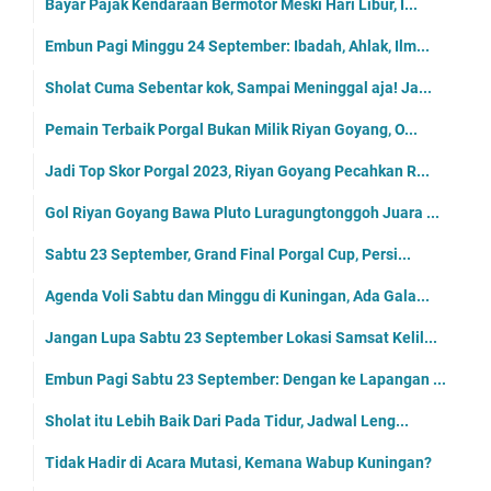
Bayar Pajak Kendaraan Bermotor Meski Hari Libur, I...
Embun Pagi Minggu 24 September: Ibadah, Ahlak, Ilm...
Sholat Cuma Sebentar kok, Sampai Meninggal aja! Ja...
Pemain Terbaik Porgal Bukan Milik Riyan Goyang, O...
Jadi Top Skor Porgal 2023, Riyan Goyang Pecahkan R...
Gol Riyan Goyang Bawa Pluto Luragungtonggoh Juara ...
Sabtu 23 September, Grand Final Porgal Cup, Persi...
Agenda Voli Sabtu dan Minggu di Kuningan, Ada Gala...
Jangan Lupa Sabtu 23 September Lokasi Samsat Kelil...
Embun Pagi Sabtu 23 September: Dengan ke Lapangan ...
Sholat itu Lebih Baik Dari Pada Tidur, Jadwal Leng...
Tidak Hadir di Acara Mutasi, Kemana Wabup Kuningan?