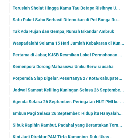
Teruslah Sholat Hingga Kamu Tau Betapa Risihnya U...
Satu Paket Sabu Berhasil Ditemukan di Pot Bunga Ru...
Tak Ada Hujan dan Gempa, Rumah Iskandar Ambruk
Waspadalah! Selama 15 Hari Jumlah Kebakaran di Kun...
Pertama di Jabar, KJSB Resmikan Loket Permohonan ...
Kemenpora Dorong Mahasiswa Uniku Berwirausaha
Porpemda Siap Digelar, Pesertanya 27 Kota/Kabupate...
Jadwal Samsat Keliling Kuningan Selasa 26 Septembe...
Agenda Selasa 26 September: Peringatan HUT PMI ke-...
Embun Pagi Selasa 26 September: Hidup itu Hanyalah...
Sibuk Rapihin Rambut, Padahal yang Berantakan Tern...
Kini Jadi Direktur PAM Tirta Kamuning, Dulu Ukas ...