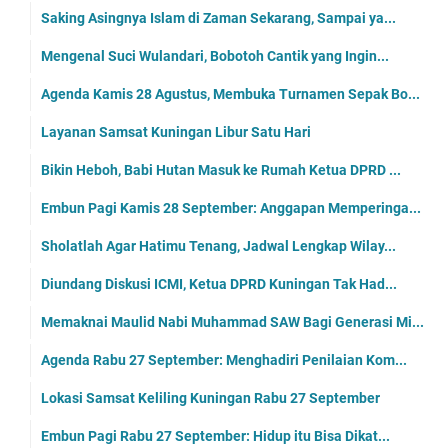
Saking Asingnya Islam di Zaman Sekarang, Sampai ya...
Mengenal Suci Wulandari, Bobotoh Cantik yang Ingin...
Agenda Kamis 28 Agustus, Membuka Turnamen Sepak Bo...
Layanan Samsat Kuningan Libur Satu Hari
Bikin Heboh, Babi Hutan Masuk ke Rumah Ketua DPRD ...
Embun Pagi Kamis 28 September: Anggapan Memperinga...
Sholatlah Agar Hatimu Tenang, Jadwal Lengkap Wilay...
Diundang Diskusi ICMI, Ketua DPRD Kuningan Tak Had...
Memaknai Maulid Nabi Muhammad SAW Bagi Generasi Mi...
Agenda Rabu 27 September: Menghadiri Penilaian Kom...
Lokasi Samsat Keliling Kuningan Rabu 27 September
Embun Pagi Rabu 27 September: Hidup itu Bisa Dikat...