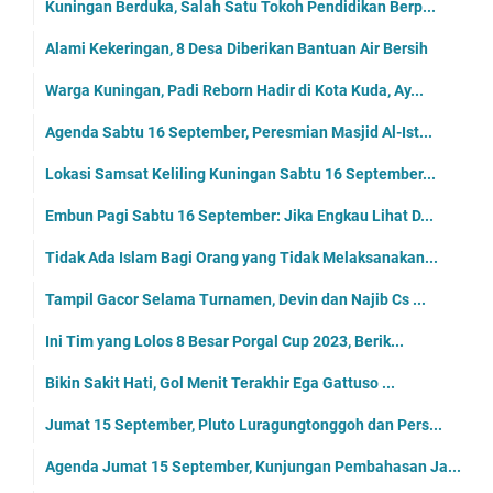
Kuningan Berduka, Salah Satu Tokoh Pendidikan Berp...
Alami Kekeringan, 8 Desa Diberikan Bantuan Air Bersih
Warga Kuningan, Padi Reborn Hadir di Kota Kuda, Ay...
Agenda Sabtu 16 September, Peresmian Masjid Al-Ist...
Lokasi Samsat Keliling Kuningan Sabtu 16 September...
Embun Pagi Sabtu 16 September: Jika Engkau Lihat D...
Tidak Ada Islam Bagi Orang yang Tidak Melaksanakan...
Tampil Gacor Selama Turnamen, Devin dan Najib Cs ...
Ini Tim yang Lolos 8 Besar Porgal Cup 2023, Berik...
Bikin Sakit Hati, Gol Menit Terakhir Ega Gattuso ...
Jumat 15 September, Pluto Luragungtonggoh dan Pers...
Agenda Jumat 15 September, Kunjungan Pembahasan Ja...