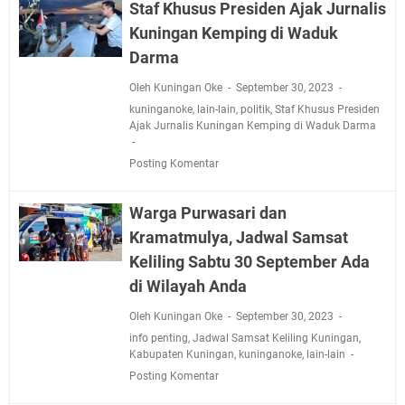
Staf Khusus Presiden Ajak Jurnalis
Kuningan Kemping di Waduk
Darma
Oleh Kuningan Oke
September 30, 2023
kuninganoke
,
lain-lain
,
politik
,
Staf Khusus Presiden
Ajak Jurnalis Kuningan Kemping di Waduk Darma
Posting Komentar
Warga Purwasari dan
Kramatmulya, Jadwal Samsat
Keliling Sabtu 30 September Ada
di Wilayah Anda
Oleh Kuningan Oke
September 30, 2023
info penting
,
Jadwal Samsat Keliling Kuningan
,
Kabupaten Kuningan
,
kuninganoke
,
lain-lain
Posting Komentar