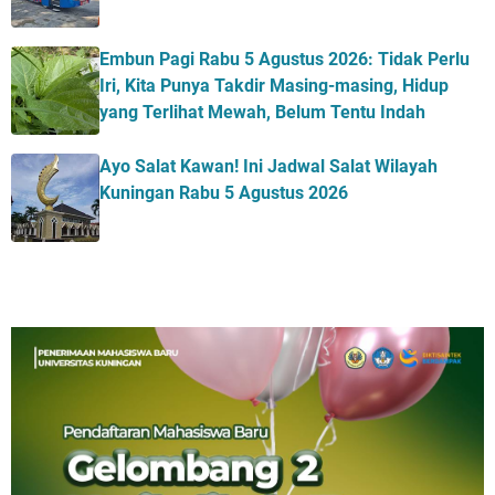
Embun Pagi Rabu 5 Agustus 2026: Tidak Perlu
Iri, Kita Punya Takdir Masing-masing, Hidup
yang Terlihat Mewah, Belum Tentu Indah
Ayo Salat Kawan! Ini Jadwal Salat Wilayah
Kuningan Rabu 5 Agustus 2026