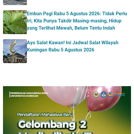
Embun Pagi Rabu 5 Agustus 2026: Tidak Perlu
Iri, Kita Punya Takdir Masing-masing, Hidup
yang Terlihat Mewah, Belum Tentu Indah
Ayo Salat Kawan! Ini Jadwal Salat Wilayah
Kuningan Rabu 5 Agustus 2026