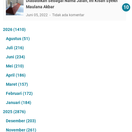
Diabadikan Sebagai Nama Jalan, Ini Kisah Syekh
Maulana Akbar
Juni 05, 2022
Tidak ada komentar
2026
(1410)
Agustus
(51)
Juli
(216)
Juni
(234)
Mei
(210)
April
(186)
Maret
(157)
Februari
(172)
Januari
(184)
2025
(2876)
Desember
(203)
November
(261)