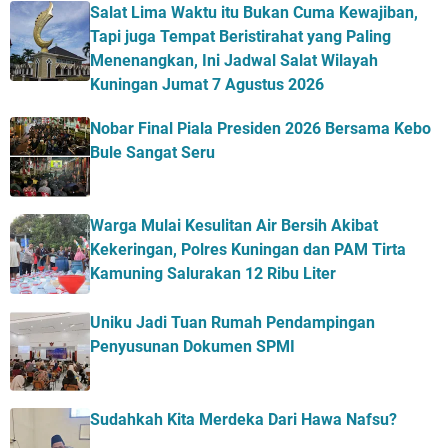
Salat Lima Waktu itu Bukan Cuma Kewajiban,
Tapi juga Tempat Beristirahat yang Paling
Menenangkan, Ini Jadwal Salat Wilayah
Kuningan Jumat 7 Agustus 2026
Nobar Final Piala Presiden 2026 Bersama Kebo
Bule Sangat Seru
Warga Mulai Kesulitan Air Bersih Akibat
Kekeringan, Polres Kuningan dan PAM Tirta
Kamuning Salurakan 12 Ribu Liter
Uniku Jadi Tuan Rumah Pendampingan
Penyusunan Dokumen SPMI
Sudahkah Kita Merdeka Dari Hawa Nafsu?