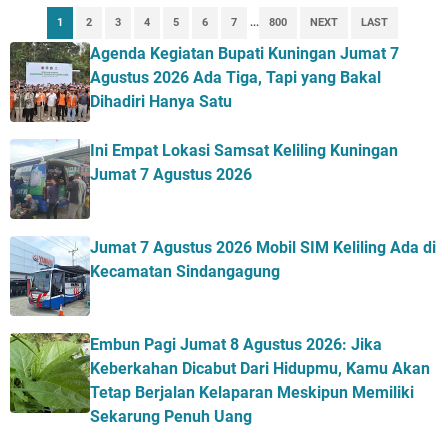
1
2
3
4
5
6
7
...
800
NEXT
LAST
Agenda Kegiatan Bupati Kuningan Jumat 7
Agustus 2026 Ada Tiga, Tapi yang Bakal
Dihadiri Hanya Satu
Ini Empat Lokasi Samsat Keliling Kuningan
Jumat 7 Agustus 2026
Jumat 7 Agustus 2026 Mobil SIM Keliling Ada di
Kecamatan Sindangagung
Embun Pagi Jumat 8 Agustus 2026: Jika
Keberkahan Dicabut Dari Hidupmu, Kamu Akan
Tetap Berjalan Kelaparan Meskipun Memiliki
Sekarung Penuh Uang