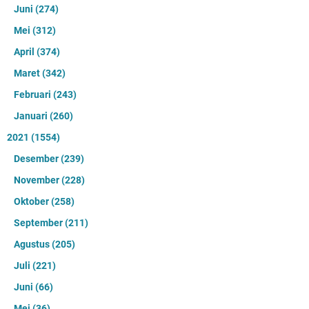
Juni
(274)
Mei
(312)
April
(374)
Maret
(342)
Februari
(243)
Januari
(260)
2021
(1554)
Desember
(239)
November
(228)
Oktober
(258)
September
(211)
Agustus
(205)
Juli
(221)
Juni
(66)
Mei
(36)