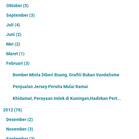
Oktober
(5)
September
(3)
Juli
(4)
Juni
(2)
Mei
(2)
Maret
(1)
Februari
(3)
Bomber Minta Diberi Ruang, Grafiti Bukan Vandalisme
Penjualan Jersey Persita Mulai Ramai
Khidamat, Perayaan Imlek di Kuningan,Hadirkan Pert...
2012
(76)
Desember
(2)
November
(3)
September
(3)