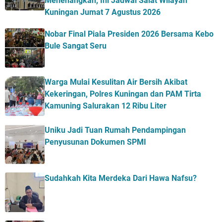
Menenangkan, Ini Jadwal Salat Wilayah
Kuningan Jumat 7 Agustus 2026
Nobar Final Piala Presiden 2026 Bersama Kebo
Bule Sangat Seru
Warga Mulai Kesulitan Air Bersih Akibat
Kekeringan, Polres Kuningan dan PAM Tirta
Kamuning Salurakan 12 Ribu Liter
Uniku Jadi Tuan Rumah Pendampingan
Penyusunan Dokumen SPMI
Sudahkah Kita Merdeka Dari Hawa Nafsu?