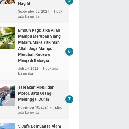
Nagih!
September 02, 2021
Tidak
ada komentar
Embun Pagi: Jika Allah
Mampu Merubah Siang
Malam, Maka Yakinlah
Allah Juga Mampu
Merubah Kecewa
Menjadi Bahagia
Juli 24, 2022
Tidak ada
komentar
Tabrakan Mobil dan
Motor, Satu Orang
Meninggal Dunia
November 10, 2021
Tidak
ada komentar
5 Cafe Bernuansa Alam