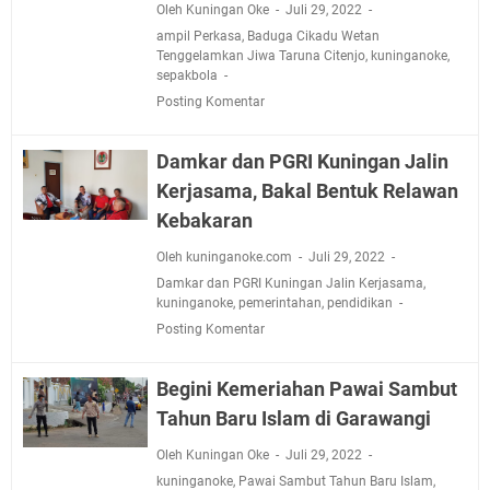
Oleh Kuningan Oke
Juli 29, 2022
ampil Perkasa
,
Baduga Cikadu Wetan
Tenggelamkan Jiwa Taruna Citenjo
,
kuninganoke
,
sepakbola
Posting Komentar
Damkar dan PGRI Kuningan Jalin
Kerjasama, Bakal Bentuk Relawan
Kebakaran
Oleh kuninganoke.com
Juli 29, 2022
Damkar dan PGRI Kuningan Jalin Kerjasama
,
kuninganoke
,
pemerintahan
,
pendidikan
Posting Komentar
Begini Kemeriahan Pawai Sambut
Tahun Baru Islam di Garawangi
Oleh Kuningan Oke
Juli 29, 2022
kuninganoke
,
Pawai Sambut Tahun Baru Islam
,