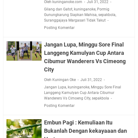
Oleh kuninganoke.com
Juli 31, 2022
Gilang dan Gatot
,
kuninganoke
,
Pormig
Gunungkarung Siapkan Mahisa
,
sepakbola
,
Suranggajaya Margasari Tidak Takut
Posting Komentar
Jangan Lupa, Minggu Sore Final
Langgeng Kamulyan Cup Antara
Cibumur Wanderers Vs Cimeong
City
Oleh Kuningan Oke
Juli 31, 2022
Jangan Lupa
,
kuninganoke
,
Minggu Sore Final
Langgeng Kamulyan Cup Antara Cibumur
Wanderers Vs Cimoeng City
,
sepakbola
Posting Komentar
Embun Pagi : Kemuliaan Itu
Bukanlah Dengan kekayaaan dan