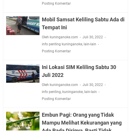
Posting Komentar
Mobil Samsat Keliling Sabtu Ada di
Tempat Ini
Oleh kuninganoke.com
Juli 30, 2022
info penting kuninganoke
,
lain-lain
Posting Komentar
Ini Lokasi SIM Keliling Sabtu 30
Juli 2022
Oleh kuninganoke.com
Juli 30, 2022
info penting
,
kuninganoke
,
lain-lain
Posting Komentar
Embun Pagi: Orang yang Tidak
Mampu Melihat Kekurangan yang
Ada Pada Dirinya, Pasti Tidak