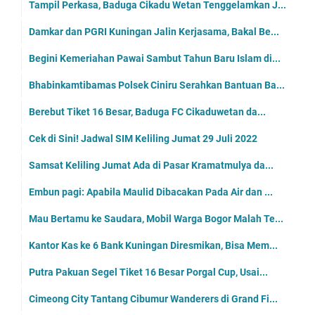
Tampil Perkasa, Baduga Cikadu Wetan Tenggelamkan J...
Damkar dan PGRI Kuningan Jalin Kerjasama, Bakal Be...
Begini Kemeriahan Pawai Sambut Tahun Baru Islam di...
Bhabinkamtibamas Polsek Ciniru Serahkan Bantuan Ba...
Berebut Tiket 16 Besar, Baduga FC Cikaduwetan da...
Cek di Sini! Jadwal SIM Keliling Jumat 29 Juli 2022
Samsat Keliling Jumat Ada di Pasar Kramatmulya da...
Embun pagi: Apabila Maulid Dibacakan Pada Air dan ...
Mau Bertamu ke Saudara, Mobil Warga Bogor Malah Te...
Kantor Kas ke 6 Bank Kuningan Diresmikan, Bisa Mem...
Putra Pakuan Segel Tiket 16 Besar Porgal Cup, Usai...
Cimeong City Tantang Cibumur Wanderers di Grand Fi...