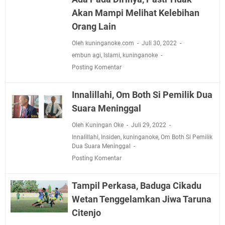
Akan Mampi Melihat Kelebihan
Orang Lain
Oleh kuninganoke.com
Juli 30, 2022
embun agi
,
Islami
,
kuninganoke
Posting Komentar
Innalillahi, Om Both Si Pemilik Dua
Suara Meninggal
Oleh Kuningan Oke
Juli 29, 2022
Innalillahi
,
Insiden
,
kuninganoke
,
Om Both Si Pemilik
Dua Suara Meninggal
Posting Komentar
Tampil Perkasa, Baduga Cikadu
Wetan Tenggelamkan Jiwa Taruna
Citenjo