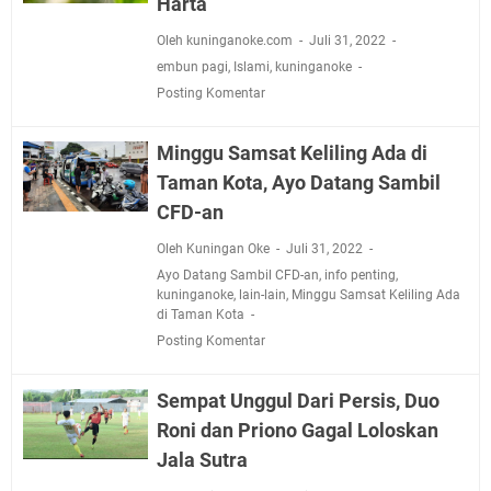
Harta
Oleh kuninganoke.com
Juli 31, 2022
embun pagi
,
Islami
,
kuninganoke
Posting Komentar
Minggu Samsat Keliling Ada di
Taman Kota, Ayo Datang Sambil
CFD-an
Oleh Kuningan Oke
Juli 31, 2022
Ayo Datang Sambil CFD-an
,
info penting
,
kuninganoke
,
lain-lain
,
Minggu Samsat Keliling Ada
di Taman Kota
Posting Komentar
Sempat Unggul Dari Persis, Duo
Roni dan Priono Gagal Loloskan
Jala Sutra