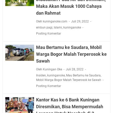
Maka Akan Masuk 1000 Cahaya
dan Rahmat
Oleh kuninganoke.com
Juli 29, 2022
embun pagi
,
Islami
,
kuninganoke
Posting Komentar
Mau Bertamu ke Saudara, Mobil
Warga Bogor Malah Terperosok ke
Sawah
Oleh Kuningan Oke
Juli 28, 2022
Insiden
,
kuninganoke
,
Mau Bertamu ke Saudara
,
Mobil Warga Bogor Malah Terperosok ke Sawah
Posting Komentar
Kantor Kas ke 6 Bank Kuningan
Diresmikan, Bisa Mempermudah