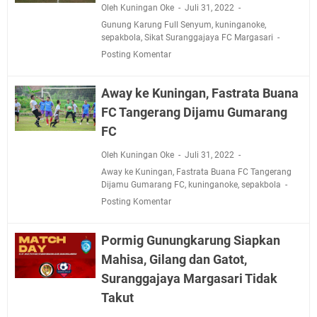
Oleh Kuningan Oke
Juli 31, 2022
Gunung Karung Full Senyum
,
kuninganoke
,
sepakbola
,
Sikat Suranggajaya FC Margasari
Posting Komentar
Away ke Kuningan, Fastrata Buana
FC Tangerang Dijamu Gumarang
FC
Oleh Kuningan Oke
Juli 31, 2022
Away ke Kuningan
,
Fastrata Buana FC Tangerang
Dijamu Gumarang FC
,
kuninganoke
,
sepakbola
Posting Komentar
Pormig Gunungkarung Siapkan
Mahisa, Gilang dan Gatot,
Suranggajaya Margasari Tidak
Takut