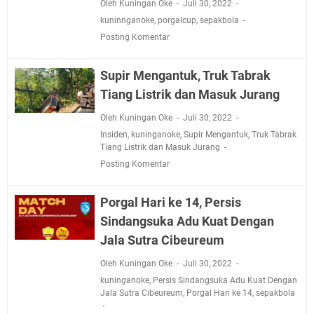
Oleh Kuningan Oke
Juli 30, 2022
kuninnganoke
,
porgalcup
,
sepakbola
Posting Komentar
Supir Mengantuk, Truk Tabrak
Tiang Listrik dan Masuk Jurang
Oleh Kuningan Oke
Juli 30, 2022
Insiden
,
kuninganoke
,
Supir Mengantuk
,
Truk Tabrak
Tiang Listrik dan Masuk Jurang
Posting Komentar
Porgal Hari ke 14, Persis
Sindangsuka Adu Kuat Dengan
Jala Sutra Cibeureum
Oleh Kuningan Oke
Juli 30, 2022
kuninganoke
,
Persis Sindangsuka Adu Kuat Dengan
Jala Sutra Cibeureum
,
Porgal Hari ke 14
,
sepakbola