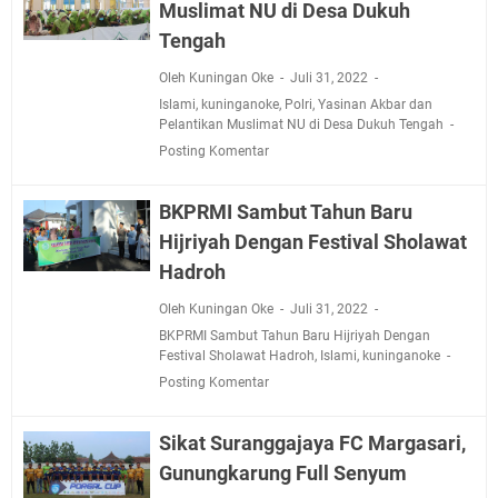
Muslimat NU di Desa Dukuh
Tengah
Oleh Kuningan Oke
Juli 31, 2022
Islami
,
kuninganoke
,
Polri
,
Yasinan Akbar dan
Pelantikan Muslimat NU di Desa Dukuh Tengah
Posting Komentar
BKPRMI Sambut Tahun Baru
Hijriyah Dengan Festival Sholawat
Hadroh
Oleh Kuningan Oke
Juli 31, 2022
BKPRMI Sambut Tahun Baru Hijriyah Dengan
Festival Sholawat Hadroh
,
Islami
,
kuninganoke
Posting Komentar
Sikat Suranggajaya FC Margasari,
Gunungkarung Full Senyum