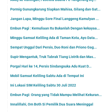
Pormig Gunungkarung Siapkan Mahisa, Gilang dan Gat...
Jangan Lupa, Minggu Sore Final Langgeng Kamulyan ...
Embun Pagi : Kemuliaan Itu Bukanlah Dengan kekayaa...
Minggu Samsat Keliling Ada di Taman Kota, Ayo Data...
Sempat Unggul Dari Persis, Duo Roni dan Priono Gag...
Supir Mengantuk, Truk Tabrak Tiang Listrik dan Mas...
Porgal Hari ke 14, Persis Sindangsuka Adu Kuat D...
Mobil Samsat Keliling Sabtu Ada di Tempat Ini
Ini Lokasi SIM Keliling Sabtu 30 Juli 2022
Embun Pagi: Orang yang Tidak Mampu Melihat Kekuran...
Innalillahi, Om Both Si Pemilik Dua Suara Meninggal