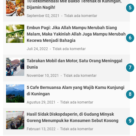
10 Rekomendasi Mie Bakso Terenak di Kuningan,
Dijamin Nagih!
September 02, 2021
Tidak ada komentar
Embun Pagi: Jika Allah Mampu Merubah Siang
Malam, Maka Yakinlah Allah Juga Mampu Merubah
Kecewa Menjadi Bahagia
Juli 24, 2022
Tidak ada komentar
Tabrakan Mobil dan Motor, Satu Orang Meninggal
Dunia
November 10, 2021
Tidak ada komentar
5 Cafe Bernuansa Alam yang Wajib Kamu Kunjungi
di Kuningan
Agustus 29, 2021
Tidak ada komentar
Hasil Sidak Diskopdaperin, di Gudang Minyak
Goreng Menumpuk ke Konsumen Sebut Kosong
Februari 13, 2022
Tidak ada komentar