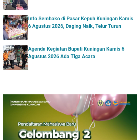
Info Sembako di Pasar Kepuh Kuningan Kamis
6 Agustus 2026, Daging Naik, Telur Turun
Agenda Kegiatan Bupati Kuningan Kamis 6
Agustus 2026 Ada Tiga Acara