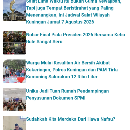
Salat Lima Waktu itu Bukan Cuma Kewajiban,
Tapi juga Tempat Beristirahat yang Paling
Menenangkan, Ini Jadwal Salat Wilayah
Kuningan Jumat 7 Agustus 2026
Nobar Final Piala Presiden 2026 Bersama Kebo
Bule Sangat Seru
Warga Mulai Kesulitan Air Bersih Akibat
Kekeringan, Polres Kuningan dan PAM Tirta
Kamuning Salurakan 12 Ribu Liter
Uniku Jadi Tuan Rumah Pendampingan
Penyusunan Dokumen SPMI
Sudahkah Kita Merdeka Dari Hawa Nafsu?