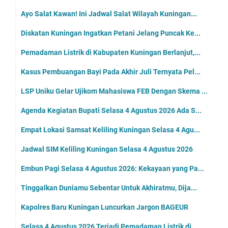
Ayo Salat Kawan! Ini Jadwal Salat Wilayah Kuningan...
Diskatan Kuningan Ingatkan Petani Jelang Puncak Ke...
Pemadaman Listrik di Kabupaten Kuningan Berlanjut,...
Kasus Pembuangan Bayi Pada Akhir Juli Ternyata Pel...
LSP Uniku Gelar Ujikom Mahasiswa FEB Dengan Skema ...
Agenda Kegiatan Bupati Selasa 4 Agustus 2026 Ada S...
Empat Lokasi Samsat Keliling Kuningan Selasa 4 Agu...
Jadwal SIM Keliling Kuningan Selasa 4 Agustus 2026
Embun Pagi Selasa 4 Agustus 2026: Kekayaan yang Pa...
Tinggalkan Duniamu Sebentar Untuk Akhiratmu, Dija...
Kapolres Baru Kuningan Luncurkan Jargon BAGEUR
Selasa 4 Agustus 2026 Terjadi Pemadaman Listrik di...