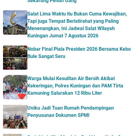
Sekarung Penuh Uang
Salat Lima Waktu itu Bukan Cuma Kewajiban,
Tapi juga Tempat Beristirahat yang Paling
Menenangkan, Ini Jadwal Salat Wilayah
Kuningan Jumat 7 Agustus 2026
Nobar Final Piala Presiden 2026 Bersama Kebo
Bule Sangat Seru
Warga Mulai Kesulitan Air Bersih Akibat
Kekeringan, Polres Kuningan dan PAM Tirta
Kamuning Salurakan 12 Ribu Liter
Uniku Jadi Tuan Rumah Pendampingan
Penyusunan Dokumen SPMI