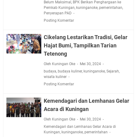
Belum Maksimal
,
BPK Berikan Penghargaan ke
Pemkab Kuningan
,
kuninganoke
,
pemerintahan
,
Penyerapan PAD
Posting Komentar
Cikelang Lestarikan Tradisi, Gelar
Hajat Bumi, Tampilkan Tarian
Tetenong
Oleh Kuningan Oke
Mei 30, 2024
budaya
,
budaya kuliner
,
kuninganoke
,
Sejarah
,
wisata kuliner
Posting Komentar
Kemendagari dan Lemhanas Gelar
Acara di Kuningan
Oleh Kuningan Oke
Mei 30, 2024
Kemendagari dan Lemhanas Gelar Acara di
Kuningan
,
kuninganoke
,
pemerintahan