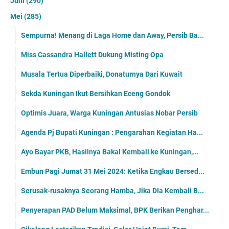
Juni
(290)
Mei
(285)
Sempurna! Menang di Laga Home dan Away, Persib Ba...
Miss Cassandra Hallett Dukung Misting Opa
Musala Tertua Diperbaiki, Donaturnya Dari Kuwait
Sekda Kuningan Ikut Bersihkan Eceng Gondok
Optimis Juara, Warga Kuningan Antusias Nobar Persib
Agenda Pj Bupati Kuningan : Pengarahan Kegiatan Ha...
Ayo Bayar PKB, Hasilnya Bakal Kembali ke Kuningan,...
Embun Pagi Jumat 31 Mei 2024: Ketika Engkau Bersed...
Serusak-rusaknya Seorang Hamba, Jika DIa Kembali B...
Penyerapan PAD Belum Maksimal, BPK Berikan Penghar...