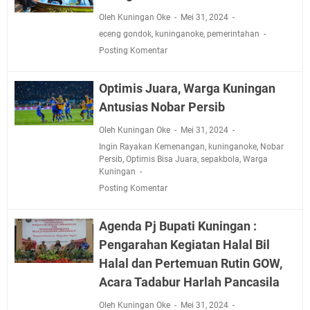
Oleh Kuningan Oke
Mei 31, 2024
eceng gondok
,
kuninganoke
,
pemerintahan
Posting Komentar
Optimis Juara, Warga Kuningan
Antusias Nobar Persib
Oleh Kuningan Oke
Mei 31, 2024
Ingin Rayakan Kemenangan
,
kuninganoke
,
Nobar
Persib
,
Optimis Bisa Juara
,
sepakbola
,
Warga
Kuningan
Posting Komentar
Agenda Pj Bupati Kuningan :
Pengarahan Kegiatan Halal Bil
Halal dan Pertemuan Rutin GOW,
Acara Tadabur Harlah Pancasila
Oleh Kuningan Oke
Mei 31, 2024