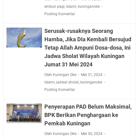
embun pagi
,
Islami
,
kuninganoke
Posting Komentar
Serusak-rusaknya Seorang
Hamba, Jika DIa Kembali Bersujud
Tetap Allah Ampuni Dosa-dosa, Ini
Jadwa Sholat Wilayah Kuningan
Jumat 31 Mei 2024
Oleh Kuningan Oke
Mei 31, 2024
Islami
,
jadwal sholat
,
kuninganoke
Posting Komentar
Penyerapan PAD Belum Maksimal,
BPK Berikan Penghargaan ke
Pemkab Kuningan
Oleh Kuningan Oke
Mei 30, 2024