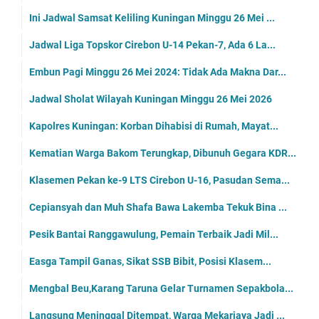
Ini Jadwal Samsat Keliling Kuningan Minggu 26 Mei ...
Jadwal Liga Topskor Cirebon U-14 Pekan-7, Ada 6 La...
Embun Pagi Minggu 26 Mei 2024: Tidak Ada Makna Dar...
Jadwal Sholat Wilayah Kuningan Minggu 26 Mei 2026
Kapolres Kuningan: Korban Dihabisi di Rumah, Mayat...
Kematian Warga Bakom Terungkap, Dibunuh Gegara KDR...
Klasemen Pekan ke-9 LTS Cirebon U-16, Pasudan Sema...
Cepiansyah dan Muh Shafa Bawa Lakemba Tekuk Bina ...
Pesik Bantai Ranggawulung, Pemain Terbaik Jadi Mil...
Easga Tampil Ganas, Sikat SSB Bibit, Posisi Klasem...
Mengbal Beu,Karang Taruna Gelar Turnamen Sepakbola...
Langsung Meninggal Ditempat, Warga Mekarjaya Jadi ...