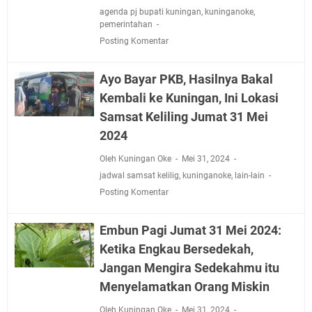
agenda pj bupati kuningan
,
kuninganoke
,
pemerintahan
Posting Komentar
Ayo Bayar PKB, Hasilnya Bakal
Kembali ke Kuningan, Ini Lokasi
Samsat Keliling Jumat 31 Mei
2024
Oleh Kuningan Oke
Mei 31, 2024
jadwal samsat kelilig
,
kuninganoke
,
lain-lain
Posting Komentar
Embun Pagi Jumat 31 Mei 2024:
Ketika Engkau Bersedekah,
Jangan Mengira Sedekahmu itu
Menyelamatkan Orang Miskin
Oleh Kuningan Oke
Mei 31, 2024