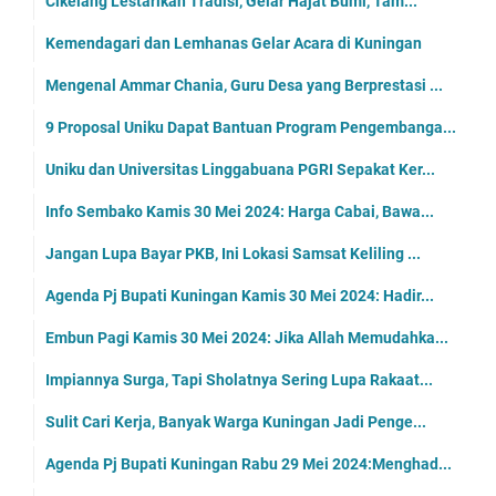
Cikelang Lestarikan Tradisi, Gelar Hajat Bumi, Tam...
Kemendagari dan Lemhanas Gelar Acara di Kuningan
Mengenal Ammar Chania, Guru Desa yang Berprestasi ...
9 Proposal Uniku Dapat Bantuan Program Pengembanga...
Uniku dan Universitas Linggabuana PGRI Sepakat Ker...
Info Sembako Kamis 30 Mei 2024: Harga Cabai, Bawa...
Jangan Lupa Bayar PKB, Ini Lokasi Samsat Keliling ...
Agenda Pj Bupati Kuningan Kamis 30 Mei 2024: Hadir...
Embun Pagi Kamis 30 Mei 2024: Jika Allah Memudahka...
Impiannya Surga, Tapi Sholatnya Sering Lupa Rakaat...
Sulit Cari Kerja, Banyak Warga Kuningan Jadi Penge...
Agenda Pj Bupati Kuningan Rabu 29 Mei 2024:Menghad...