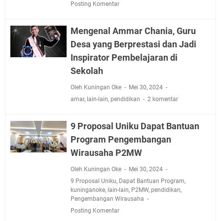
Posting Komentar
Mengenal Ammar Chania, Guru
Desa yang Berprestasi dan Jadi
Inspirator Pembelajaran di
Sekolah
Oleh Kuningan Oke
Mei 30, 2024
amar
,
lain-lain
,
pendidikan
2 komentar
9 Proposal Uniku Dapat Bantuan
Program Pengembangan
Wirausaha P2MW
Oleh Kuningan Oke
Mei 30, 2024
9 Proposal Uniku
,
Dapat Bantuan Program
,
kuninganoke
,
lain-lain
,
P2MW
,
pendidikan
,
Pengembangan Wirausaha
Posting Komentar