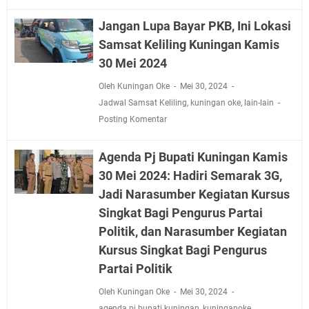
Jangan Lupa Bayar PKB, Ini Lokasi
Samsat Keliling Kuningan Kamis
30 Mei 2024
Oleh Kuningan Oke
Mei 30, 2024
Jadwal Samsat Keliling
,
kuningan oke
,
lain-lain
Posting Komentar
Agenda Pj Bupati Kuningan Kamis
30 Mei 2024: Hadiri Semarak 3G,
Jadi Narasumber Kegiatan Kursus
Singkat Bagi Pengurus Partai
Politik, dan Narasumber Kegiatan
Kursus Singkat Bagi Pengurus
Partai Politik
Oleh Kuningan Oke
Mei 30, 2024
agenda pj bupati kuningan
,
kuninganoke
,