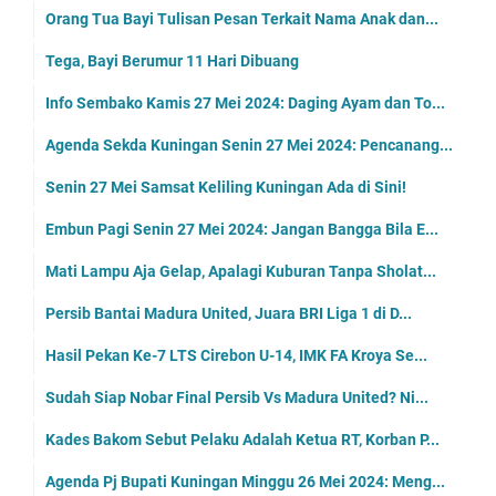
Orang Tua Bayi Tulisan Pesan Terkait Nama Anak dan...
Tega, Bayi Berumur 11 Hari Dibuang
Info Sembako Kamis 27 Mei 2024: Daging Ayam dan To...
Agenda Sekda Kuningan Senin 27 Mei 2024: Pencanang...
Senin 27 Mei Samsat Keliling Kuningan Ada di Sini!
Embun Pagi Senin 27 Mei 2024: Jangan Bangga Bila E...
Mati Lampu Aja Gelap, Apalagi Kuburan Tanpa Sholat...
Persib Bantai Madura United, Juara BRI Liga 1 di D...
Hasil Pekan Ke-7 LTS Cirebon U-14, IMK FA Kroya Se...
Sudah Siap Nobar Final Persib Vs Madura United? Ni...
Kades Bakom Sebut Pelaku Adalah Ketua RT, Korban P...
Agenda Pj Bupati Kuningan Minggu 26 Mei 2024: Meng...