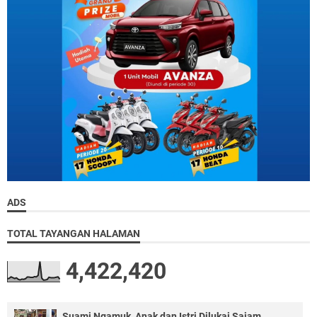
ADS
TOTAL TAYANGAN HALAMAN
4,422,420
Suami Ngamuk, Anak dan Istri Dilukai Sajam