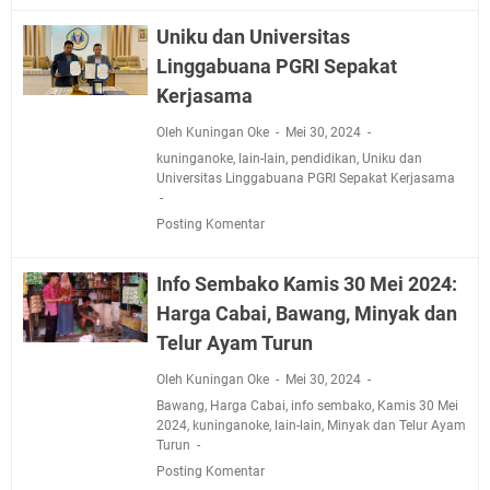
Uniku dan Universitas
Linggabuana PGRI Sepakat
Kerjasama
Oleh Kuningan Oke
Mei 30, 2024
kuninganoke
,
lain-lain
,
pendidikan
,
Uniku dan
Universitas Linggabuana PGRI Sepakat Kerjasama
Posting Komentar
Info Sembako Kamis 30 Mei 2024:
Harga Cabai, Bawang, Minyak dan
Telur Ayam Turun
Oleh Kuningan Oke
Mei 30, 2024
Bawang
,
Harga Cabai
,
info sembako
,
Kamis 30 Mei
2024
,
kuninganoke
,
lain-lain
,
Minyak dan Telur Ayam
Turun
Posting Komentar