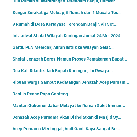
Dua Rumah di Awirarangan Terendam Banjir, Damkar ...
Sungai Surakatiga Meluap, 5 Rumah dan 1 Musala Ter...
9 Rumah di Desa Kertayasa Terendam Banjir, Air Set...
Ini Jadwal Sholat Wilayah Kuningan Jumat 24 Mei 2024
Gardu PLN Meledak, Aliran listrik ke Wilayah Selat...
Sholat Jenazah Beres, Namun Proses Pemakaman Bupat...
Dua Kali Dilantik Jadi Bupati Kuningan, Ini Riwaya...
Ribuan Warga Sambut Kedatangan Jenazah Acep Purnam...
Rest In Peace Papa Ganteng
Mantan Gubernur Jabar Melayat ke Rumah Sakit Imman...
Jenazah Acep Purnama Akan Disholatkan di Masjid Sy...
Acep Purnama Meninggal, Andi Gani: Saya Sangat Be...