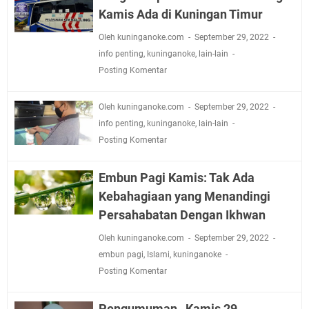
Kamis Ada di Kuningan Timur
Oleh kuninganoke.com
September 29, 2022
info penting
,
kuninganoke
,
lain-lain
Posting Komentar
Oleh kuninganoke.com
September 29, 2022
info penting
,
kuninganoke
,
lain-lain
Posting Komentar
Embun Pagi Kamis: Tak Ada
Kebahagiaan yang Menandingi
Persahabatan Dengan Ikhwan
Oleh kuninganoke.com
September 29, 2022
embun pagi
,
Islami
,
kuninganoke
Posting Komentar
Pengumuman , Kamis 29