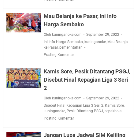
Mau Belanja ke Pasar, Ini Info
Harga Sembako
Oleh kuninganoke.com
September 29, 2022
Ini Info Harga Sembako
,
kuninganoke
,
Mau Belanja
ke Pasar
,
pemerintahan
Posting Komentar
Kamis Sore, Pesik Ditantang PSGJ,
Disebut Final Kepagian Liga 3 Seri
2
Oleh kuninganoke.com
September 29, 2022
Disebut Final Kepagian Liga 3 Seri 2
,
Kamis Sore
,
kuninganoke
,
Pesik Ditantang PSGJ
,
sepakbola
Posting Komentar
Jangan Lupa Jadwal SIM Keliling