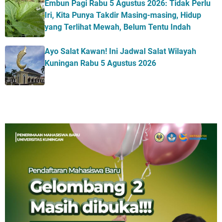
Embun Pagi Rabu 5 Agustus 2026: Tidak Perlu
Iri, Kita Punya Takdir Masing-masing, Hidup
yang Terlihat Mewah, Belum Tentu Indah
Ayo Salat Kawan! Ini Jadwal Salat Wilayah
Kuningan Rabu 5 Agustus 2026