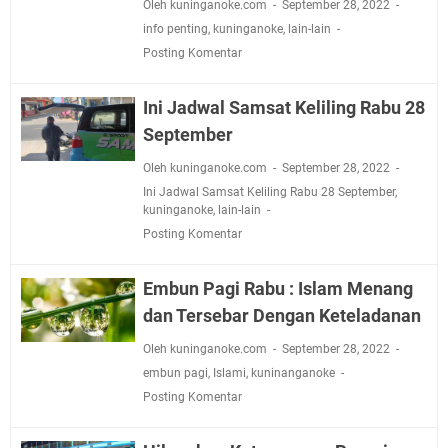
Oleh kuninganoke.com
September 28, 2022
info penting
,
kuninganoke
,
lain-lain
Posting Komentar
Ini Jadwal Samsat Keliling Rabu 28
September
Oleh kuninganoke.com
September 28, 2022
Ini Jadwal Samsat Keliling Rabu 28 September
,
kuninganoke
,
lain-lain
Posting Komentar
Embun Pagi Rabu : Islam Menang
dan Tersebar Dengan Keteladanan
Oleh kuninganoke.com
September 28, 2022
embun pagi
,
Islami
,
kuninanganoke
Posting Komentar