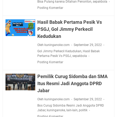
Bisa Pulang karena Ditahan Penonton
,
sepakbola
Posting Komentar
Hasil Babak Pertama Pesik Vs
PSGJ, Gol Jimmy Perkecil
Kedudukan
Oleh kuninganoke.com
September 29, 2022
Gol Jimmy Perkecil Kedudukan
,
Hasil Babak
Pertama Pesik Vs PSGJ
,
sepakbola
Posting Komentar
Pemilik Curug Sidomba dan SMA
Itus Resmi Jadi Anggota DPRD
Jabar
Oleh kuninganoke.com
September 29, 2022
Bos Curug Sidomba Resmi Jadi Anggota DPRD
Jabar
,
kuninganoke
,
lain-lain
,
politik
Posting Komentar