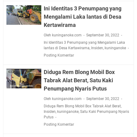
Ini Identitas 3 Penumpang yang
Mengalami Laka lantas di Desa
Kertawirama
Oleh kuninganoke.com
September 30, 2022
Ini Identitas 3 Penumpang yang Mengalami Laka
lantas di Desa Kertawirama
,
Insiden
,
kuninganoke
Posting Komentar
Diduga Rem Blong Mobil Box
Tabrak Alat Berat, Satu Kaki
Penumpang Nyaris Putus
Oleh kuninganoke.com
September 30, 2022
Diduga Rem Blong Mobil Box Tabrak Alat Berat
,
Insiden
,
kuninganoke
,
Satu Kaki Penumpang Nyaris
Putus
Posting Komentar