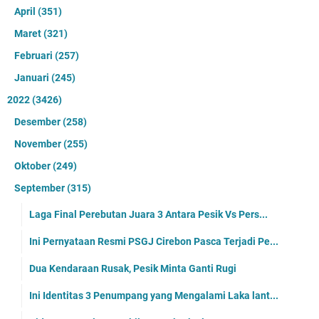
Juni 05, 2022
Tidak ada komentar
2026
(1410)
Agustus
(51)
Juli
(216)
Juni
(234)
Mei
(210)
April
(186)
Maret
(157)
Februari
(172)
Januari
(184)
2025
(2876)
Desember
(203)
November
(261)
Oktober
(228)