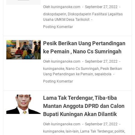
Oleh kuninganoke.com
September 27, 2022
diskopdaperin
,
Diskopdaperin Fasilitasi Legalitas
Usaha UMKM Desa Tarikolot
Posting Komentar
Pesik Berikan Uang Pertandingan
ke Pemain , Nano Cs Sumringah
Oleh kuninganoke.com
September 27, 2022
kuninganoke
,
Nano Cs Sumringah
,
Pesik Berikan
Uang Pertandingan ke Pemain
,
sepakbola
Posting Komentar
Lama Tak Terdengar, Tiba-tiba
Mantan Anggota DPRD dan Calon
Bupati Kuningan Akan Dilantik
Oleh kuninganoke.com
September 27, 2022
kuninganoke
,
lain-lain
,
Lama Tak Terdengar
,
politik
,