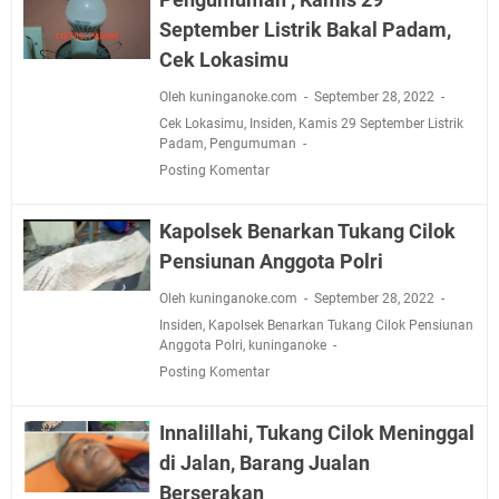
September Listrik Bakal Padam,
Cek Lokasimu
Oleh kuninganoke.com
September 28, 2022
Cek Lokasimu
,
Insiden
,
Kamis 29 September Listrik
Padam
,
Pengumuman
Posting Komentar
Kapolsek Benarkan Tukang Cilok
Pensiunan Anggota Polri
Oleh kuninganoke.com
September 28, 2022
Insiden
,
Kapolsek Benarkan Tukang Cilok Pensiunan
Anggota Polri
,
kuninganoke
Posting Komentar
Innalillahi, Tukang Cilok Meninggal
di Jalan, Barang Jualan
Berserakan