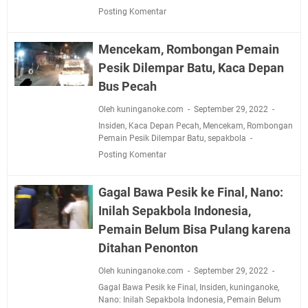
Posting Komentar
Mencekam, Rombongan Pemain
Pesik Dilempar Batu, Kaca Depan
Bus Pecah
Oleh kuninganoke.com
September 29, 2022
Insiden
,
Kaca Depan Pecah
,
Mencekam
,
Rombongan
Pemain Pesik Dilempar Batu
,
sepakbola
Posting Komentar
Gagal Bawa Pesik ke Final, Nano:
Inilah Sepakbola Indonesia,
Pemain Belum Bisa Pulang karena
Ditahan Penonton
Oleh kuninganoke.com
September 29, 2022
Gagal Bawa Pesik ke Final
,
Insiden
,
kuninganoke
,
Nano: Inilah Sepakbola Indonesia
,
Pemain Belum