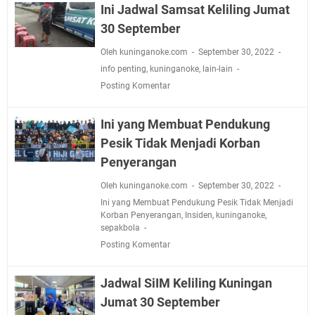
Ini Jadwal Samsat Keliling Jumat
30 September
Oleh kuninganoke.com
September 30, 2022
info penting
,
kuninganoke
,
lain-lain
Posting Komentar
Ini yang Membuat Pendukung
Pesik Tidak Menjadi Korban
Penyerangan
Oleh kuninganoke.com
September 30, 2022
Ini yang Membuat Pendukung Pesik Tidak Menjadi
Korban Penyerangan
,
Insiden
,
kuninganoke
,
sepakbola
Posting Komentar
Jadwal SiIM Keliling Kuningan
Jumat 30 September