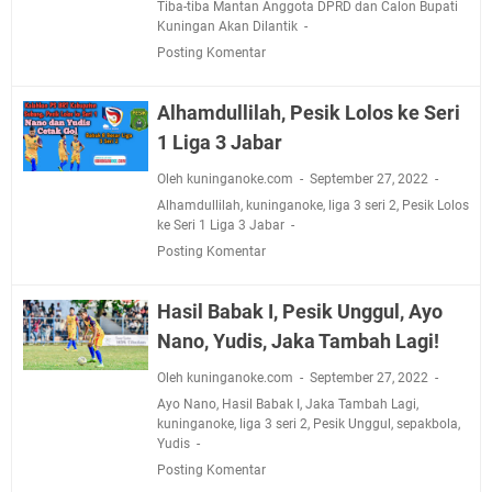
Tiba-tiba Mantan Anggota DPRD dan Calon Bupati
Kuningan Akan Dilantik
Posting Komentar
Alhamdullilah, Pesik Lolos ke Seri
1 Liga 3 Jabar
Oleh kuninganoke.com
September 27, 2022
Alhamdullilah
,
kuninganoke
,
liga 3 seri 2
,
Pesik Lolos
ke Seri 1 Liga 3 Jabar
Posting Komentar
Hasil Babak I, Pesik Unggul, Ayo
Nano, Yudis, Jaka Tambah Lagi!
Oleh kuninganoke.com
September 27, 2022
Ayo Nano
,
Hasil Babak I
,
Jaka Tambah Lagi
,
kuninganoke
,
liga 3 seri 2
,
Pesik Unggul
,
sepakbola
,
Yudis
Posting Komentar