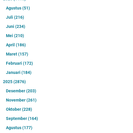
ADS
TOTAL TAYANGAN HALAMAN
4,425,057