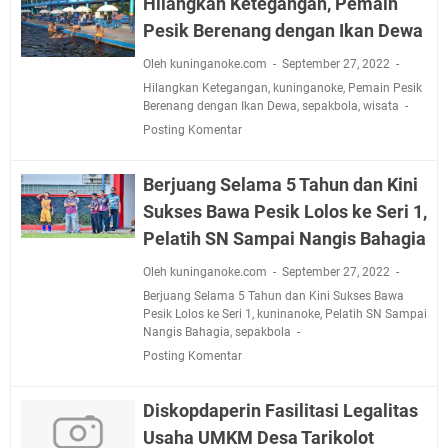
Hilangkan Ketegangan, Pemain
Pesik Berenang dengan Ikan Dewa
Oleh kuninganoke.com
September 27, 2022
Hilangkan Ketegangan
,
kuninganoke
,
Pemain Pesik
Berenang dengan Ikan Dewa
,
sepakbola
,
wisata
Posting Komentar
Berjuang Selama 5 Tahun dan Kini
Sukses Bawa Pesik Lolos ke Seri 1,
Pelatih SN Sampai Nangis Bahagia
Oleh kuninganoke.com
September 27, 2022
Berjuang Selama 5 Tahun dan Kini Sukses Bawa
Pesik Lolos ke Seri 1
,
kuninanoke
,
Pelatih SN Sampai
Nangis Bahagia
,
sepakbola
Posting Komentar
Diskopdaperin Fasilitasi Legalitas
Usaha UMKM Desa Tarikolot