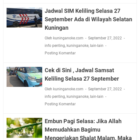
Jadwal SIM Keliling Selasa 27
September Ada di Wilayah Selatan
Kuningan
Oleh kuninganoke.com
September 27, 2022
info penting
,
kuninganoke
,
lain-lain
Posting Komentar
Cek di Sini , Jadwal Samsat
Keliling Selasa 27 September
Oleh kuninganoke.com
September 27, 2022
info penting
,
kuninganoke
,
lain-lain
Posting Komentar
Embun Pagi Selasa: Jika Allah
Memudahkan Bagimu
Mengerjakan Shalat Malam, Maka