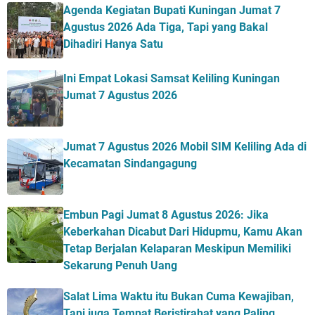
Agenda Kegiatan Bupati Kuningan Jumat 7
Agustus 2026 Ada Tiga, Tapi yang Bakal
Dihadiri Hanya Satu
Ini Empat Lokasi Samsat Keliling Kuningan
Jumat 7 Agustus 2026
Jumat 7 Agustus 2026 Mobil SIM Keliling Ada di
Kecamatan Sindangagung
Embun Pagi Jumat 8 Agustus 2026: Jika
Keberkahan Dicabut Dari Hidupmu, Kamu Akan
Tetap Berjalan Kelaparan Meskipun Memiliki
Sekarung Penuh Uang
Salat Lima Waktu itu Bukan Cuma Kewajiban,
Tapi juga Tempat Beristirahat yang Paling