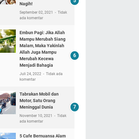
Nagih!
September 02, 2021
Tidak
ada komentar
Embun Pagi: Jika Allah
Mampu Merubah Siang
Malam, Maka Yakinlah
Allah Juga Mampu
Merubah Kecewa
Menjadi Bahagia
Juli 24, 2022
Tidak ada
komentar
Tabrakan Mobil dan
Motor, Satu Orang
Meninggal Dunia
November 10, 2021
Tidak
ada komentar
5 Cafe Bernuansa Alam