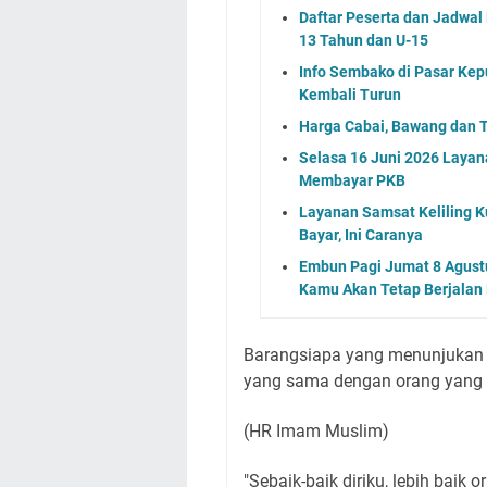
Daftar Peserta dan Jadwa
13 Tahun dan U-15
Info Sembako di Pasar Kep
Kembali Turun
Harga Cabai, Bawang dan T
Selasa 16 Juni 2026 Layan
Membayar PKB
Layanan Samsat Keliling Ku
Bayar, Ini Caranya
Embun Pagi Jumat 8 Agustu
Kamu Akan Tetap Berjalan
Barangsiapa yang menunjukan 
yang sama dengan orang yang
(HR Imam Muslim)
"Sebaik-baik diriku, lebih baik 