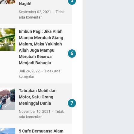
Nagih!
September 02, 2021
Tidak
ada komentar
Embun Pagi: Jika Allah
Mampu Merubah Siang
Malam, Maka Yakinlah
Allah Juga Mampu
Merubah Kecewa
Menjadi Bahagia
Juli 24, 2022
Tidak ada
komentar
Tabrakan Mobil dan
Motor, Satu Orang
Meninggal Dunia
November 10, 2021
Tidak
ada komentar
5 Cafe Bernuansa Alam