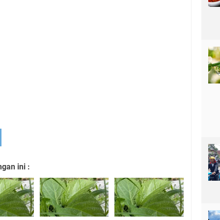
an ini :