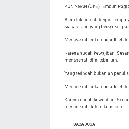
KUNINGAN (OKE)- Embun Pagi S
Allah tak pernah berjanji siapa 
siapa orang yang bersyukur pa
Menasehati bukan berarti lebih m
Karena sudah kewajiban. Sesa
menasehati dlm kebaikan.
Yang terindah bukanlah penul
Menasehati bukan berarti lebih m
Karena sudah kewajiban. Sesa
menasehati dalam kebaikan.
BACA JUGA