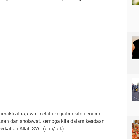
raktivitas, awali selalu kegiatan kita dengan
uran dan sholawat, semoga kita dalam keadaan
berkahan Allah SWT.(dhn/rdk)