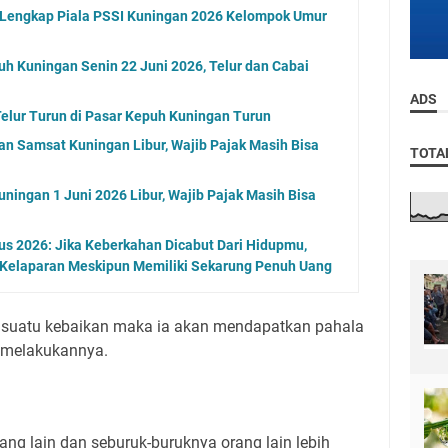
l Lengkap Piala PSSI Kuningan 2026 Kelompok Umur
uh Kuningan Senin 22 Juni 2026, Telur dan Cabai
ADS
elur Turun di Pasar Kepuh Kuningan Turun
an Samsat Kuningan Libur, Wajib Pajak Masih Bisa
TOTA
ningan 1 Juni 2026 Libur, Wajib Pajak Masih Bisa
s 2026: Jika Keberkahan Dicabut Dari Hidupmu,
 Kelaparan Meskipun Memiliki Sekarung Penuh Uang
suatu kebaikan maka ia akan mendapatkan pahala
 melakukannya.
orang lain dan seburuk-buruknya orang lain lebih