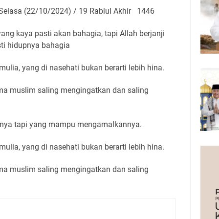
elasa (22/10/2024) / 19 Rabiul Akhir 1446
yang kaya pasti akan bahagia, tapi Allah berjanji
sti hidupnya bahagia
ulia, yang di nasehati bukan berarti lebih hina.
ma muslim saling mengingatkan dan saling
isnya tapi yang mampu mengamalkannya.
ulia, yang di nasehati bukan berarti lebih hina.
ma muslim saling mengingatkan dan saling