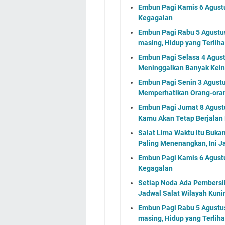
Embun Pagi Kamis 6 Agust
Kegagalan
Embun Pagi Rabu 5 Agustus 
masing, Hidup yang Terlih
Embun Pagi Selasa 4 Agus
Meninggalkan Banyak Kein
Embun Pagi Senin 3 Agustu
Memperhatikan Orang-ora
Embun Pagi Jumat 8 Agustu
Kamu Akan Tetap Berjalan
Salat Lima Waktu itu Buka
Paling Menenangkan, Ini J
Embun Pagi Kamis 6 Agust
Kegagalan
Setiap Noda Ada Pembersih
Jadwal Salat Wilayah Kuni
Embun Pagi Rabu 5 Agustus 
masing, Hidup yang Terlih