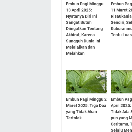
Embun Pagi Minggu
Embun Pag
13 April 2025:
11 Maret 2
Nyatanya Diri Ini
Risaukanla
Sangat Butuh
Sendiri, S
Diingatkan Tentang
Kuburanmu
Akhirat, Karena
Tentu Luas
Sungguh Dunia Ini
Melalaikan dan
Melahkan
Embun Pagi Minggu 2
Embun Pag
Maret 2025: Tiga Doa
April 2025:
yang Tidak Akan
Tidak Ada 
Tertolak
pun yang 
Ceritamu, T
Selalu Me