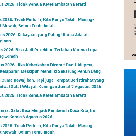
us 2026: Tidak Semua Keterlambatan Berarti
2026: Tidak Perlu Iri, Kita Punya Takdir Masing-
at Mewah, Belum Tentu Indah
tus 2026: Kekayaan yang Paling Utama Adalah
ginan
s 2026: Bisa Jadi Rezekimu Tertahan Karena Lupa
ng Lemah
s 2026: Jika Keberkahan Dicabut Dari Hidupmu,
 Kelaparan Meskipun Memiliki Sekarung Penuh Uang
n Cuma Kewajiban, Tapi juga Tempat Beristirahat yang
adwal Salat Wilayah Kuningan Jumat 7 Agustus 2026
us 2026: Tidak Semua Keterlambatan Berarti
nya, Salat Bisa Menjadi Pembersih Dosa Kita, Ini
ngan Kamis 6 Agustus 2026
2026: Tidak Perlu Iri, Kita Punya Takdir Masing-
at Mewah, Belum Tentu Indah