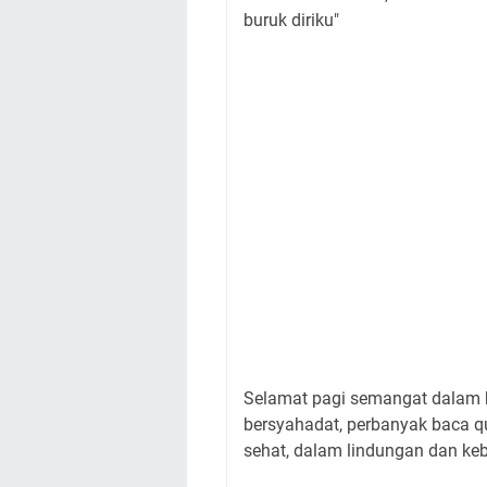
buruk diriku"
Selamat pagi semangat dalam be
bersyahadat, perbanyak baca q
sehat, dalam lindungan dan ke