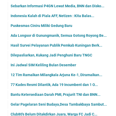
Sebarkan Informasi P4GN Lewat Media, BNN dan Disko...
Indonesia Kalah di Piala AFF, Netizen : Kita Balas...
Puskesmas Ciniru Miliki Gedung Baru
Ada Longsor di Gunungmanik, Semua Gotong Royong Be...
Hasil Survei Pelayanan Publik Pemkab Kuningan Berk...
Dilepasliarkan, Kukang Jadi Penghuni Baru TNGC
Ini Jadwal SIM Keliling Bulan Desember
12 Tim Ramaikan Milangkala Arjuna Ke-1, Diramaikan...
77 Kades Resmi Dilantik, Ada 19 Incumbent dan 1 O...
Bantu Ketersediaan Darah PMI, Prajurit TNI dan BNN...
Gelar Pagelaran Seni Budaya,Desa Tambakbaya Sambut...
Club80's Belum Ditakdirkan Juara, Warga FC Jadi C...