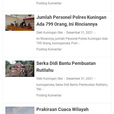
Posting Komentar
Jumlah Personel Polres Kuningan
Ada 799 Orang, Ini Rinciannya
Oleh Kuningan Oke
Desember 31, 2021
Ini Riciannya
,
jumlah Personel Polres Kuningan Ada
799 Orang
,
kuninganoke
,
Polri
Posting Komentar
Serka Didi Bantu Pembuatan
Rutilahu
Oleh Kuningan Oke
Desember 31, 2021
kuninganoke
,
Serka Didi Bantu Pembuatan Rutilahu
,
TNI
Posting Komentar
Prakiraan Cuaca Wilayah