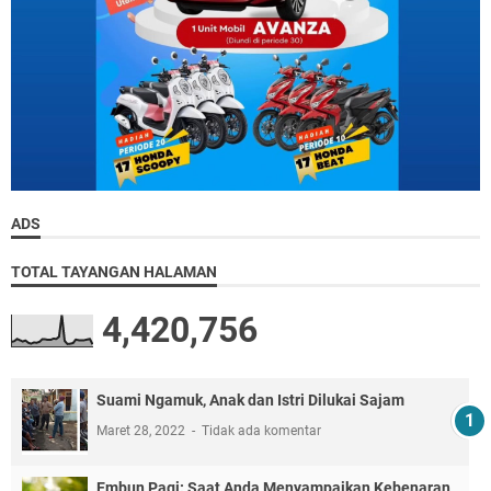
ADS
TOTAL TAYANGAN HALAMAN
4,420,756
Suami Ngamuk, Anak dan Istri Dilukai Sajam
Maret 28, 2022
Tidak ada komentar
Embun Pagi: Saat Anda Menyampaikan Kebenaran,