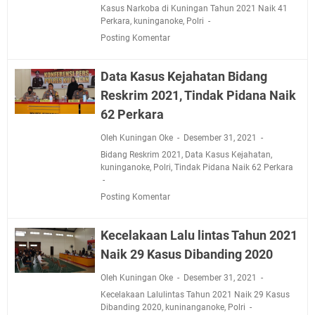
Kasus Narkoba di Kuningan Tahun 2021 Naik 41
Perkara
,
kuninganoke
,
Polri
Posting Komentar
Data Kasus Kejahatan Bidang
Reskrim 2021, Tindak Pidana Naik
62 Perkara
Oleh Kuningan Oke
Desember 31, 2021
Bidang Reskrim 2021
,
Data Kasus Kejahatan
,
kuninganoke
,
Polri
,
Tindak Pidana Naik 62 Perkara
Posting Komentar
Kecelakaan Lalu lintas Tahun 2021
Naik 29 Kasus Dibanding 2020
Oleh Kuningan Oke
Desember 31, 2021
Kecelakaan Lalulintas Tahun 2021 Naik 29 Kasus
Dibanding 2020
,
kuninanganoke
,
Polri