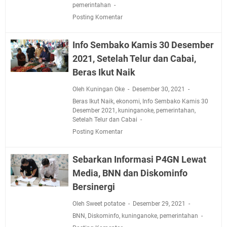
pemerintahan
Posting Komentar
Info Sembako Kamis 30 Desember
2021, Setelah Telur dan Cabai,
Beras Ikut Naik
Oleh Kuningan Oke
Desember 30, 2021
Beras Ikut Naik
,
ekonomi
,
Info Sembako Kamis 30
Desember 2021
,
kuninganoke
,
pemerintahan
,
Setelah Telur dan Cabai
Posting Komentar
Sebarkan Informasi P4GN Lewat
Media, BNN dan Diskominfo
Bersinergi
Oleh Sweet potatoe
Desember 29, 2021
BNN
,
Diskominfo
,
kuninganoke
,
pemerintahan