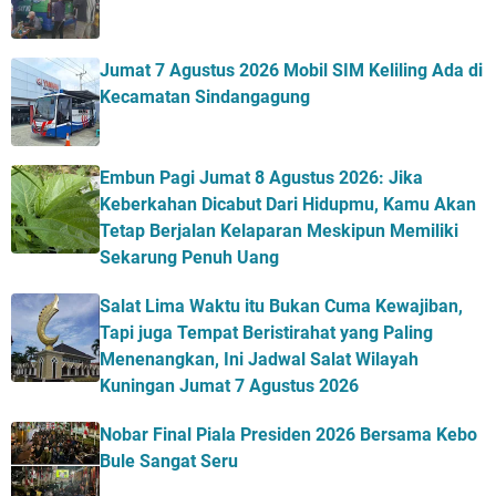
Jumat 7 Agustus 2026 Mobil SIM Keliling Ada di
Kecamatan Sindangagung
Embun Pagi Jumat 8 Agustus 2026: Jika
Keberkahan Dicabut Dari Hidupmu, Kamu Akan
Tetap Berjalan Kelaparan Meskipun Memiliki
Sekarung Penuh Uang
Salat Lima Waktu itu Bukan Cuma Kewajiban,
Tapi juga Tempat Beristirahat yang Paling
Menenangkan, Ini Jadwal Salat Wilayah
Kuningan Jumat 7 Agustus 2026
Nobar Final Piala Presiden 2026 Bersama Kebo
Bule Sangat Seru