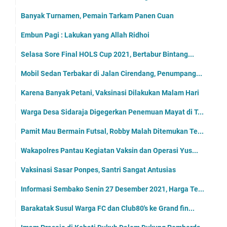
Banyak Turnamen, Pemain Tarkam Panen Cuan
Embun Pagi : Lakukan yang Allah Ridhoi
Selasa Sore Final HOLS Cup 2021, Bertabur Bintang...
Mobil Sedan Terbakar di Jalan Cirendang, Penumpang...
Karena Banyak Petani, Vaksinasi Dilakukan Malam Hari
Warga Desa Sidaraja Digegerkan Penemuan Mayat di T...
Pamit Mau Bermain Futsal, Robby Malah Ditemukan Te...
Wakapolres Pantau Kegiatan Vaksin dan Operasi Yus...
Vaksinasi Sasar Ponpes, Santri Sangat Antusias
Informasi Sembako Senin 27 Desember 2021, Harga Te...
Barakatak Susul Warga FC dan Club80's ke Grand fin...