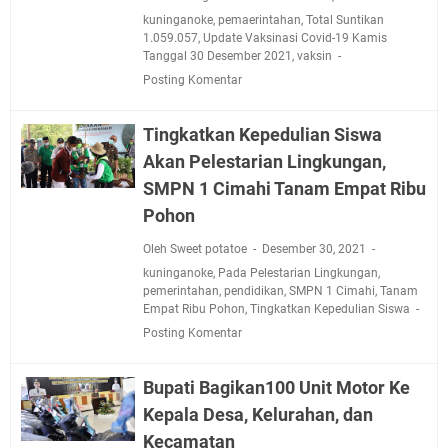
kuninganoke
,
pemaerintahan
,
Total Suntikan
1.059.057
,
Update Vaksinasi Covid-19 Kamis
Tanggal 30 Desember 2021
,
vaksin
Posting Komentar
Tingkatkan Kepedulian Siswa
Akan Pelestarian Lingkungan,
SMPN 1 Cimahi Tanam Empat Ribu
Pohon
Oleh Sweet potatoe
Desember 30, 2021
kuninganoke
,
Pada Pelestarian Lingkungan
,
pemerintahan
,
pendidikan
,
SMPN 1 Cimahi
,
Tanam
Empat Ribu Pohon
,
Tingkatkan Kepedulian Siswa
Posting Komentar
Bupati Bagikan100 Unit Motor Ke
Kepala Desa, Kelurahan, dan
Kecamatan