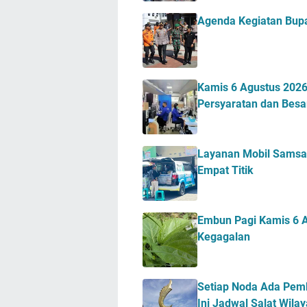
Agenda Kegiatan Bupa
Kamis 6 Agustus 2026 
Persyaratan dan Besa
Layanan Mobil Samsat
Empat Titik
Embun Pagi Kamis 6 A
Kegagalan
Setiap Noda Ada Pemb
Ini Jadwal Salat Wil