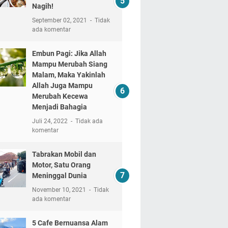
Nagih!
September 02, 2021
Tidak
ada komentar
Embun Pagi: Jika Allah
Mampu Merubah Siang
Malam, Maka Yakinlah
Allah Juga Mampu
Merubah Kecewa
Menjadi Bahagia
Juli 24, 2022
Tidak ada
komentar
Tabrakan Mobil dan
Motor, Satu Orang
Meninggal Dunia
November 10, 2021
Tidak
ada komentar
5 Cafe Bernuansa Alam