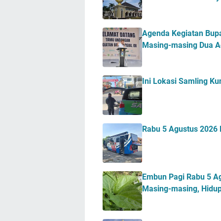
Agenda Kegiatan Bupa
Masing-masing Dua A
Ini Lokasi Samling K
Rabu 5 Agustus 2026 M
Embun Pagi Rabu 5 Agu
Masing-masing, Hidup