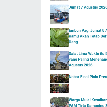
Jumat 7 Agustus 2026
Embun Pagi Jumat 8 A
Kamu Akan Tetap Berj
Uang
Salat Lima Waktu itu 
yang Paling Menenang
Agustus 2026
Nobar Final Piala Pr
Warga Mulai Kesulitan
PAM Tirta Kamuning S