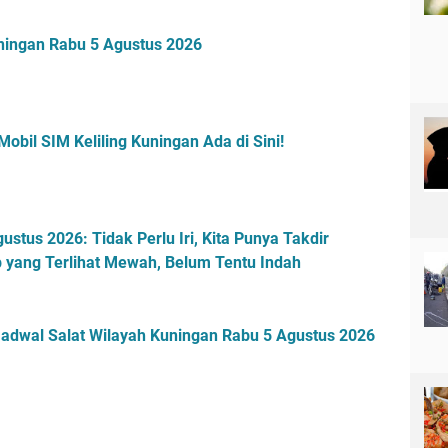
uningan Rabu 5 Agustus 2026
obil SIM Keliling Kuningan Ada di Sini!
stus 2026: Tidak Perlu Iri, Kita Punya Takdir
 yang Terlihat Mewah, Belum Tentu Indah
 Jadwal Salat Wilayah Kuningan Rabu 5 Agustus 2026