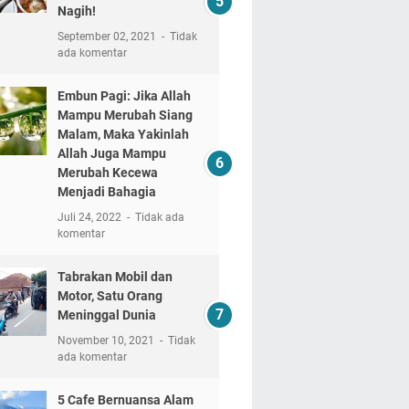
Nagih!
September 02, 2021
Tidak
ada komentar
Embun Pagi: Jika Allah
Mampu Merubah Siang
Malam, Maka Yakinlah
Allah Juga Mampu
Merubah Kecewa
Menjadi Bahagia
Juli 24, 2022
Tidak ada
komentar
Tabrakan Mobil dan
Motor, Satu Orang
Meninggal Dunia
November 10, 2021
Tidak
ada komentar
5 Cafe Bernuansa Alam