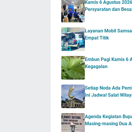
Kamis 6 Agustus 2026 
Persyaratan dan Besa
Layanan Mobil Samsat
Empat Titik
Embun Pagi Kamis 6 A
Kegagalan
Setiap Noda Ada Pemb
Ini Jadwal Salat Wil
Agenda Kegiatan Bupa
Masing-masing Dua A