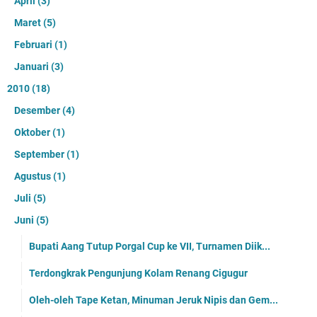
April
(3)
Maret
(5)
Februari
(1)
Januari
(3)
2010
(18)
Desember
(4)
Oktober
(1)
September
(1)
Agustus
(1)
Juli
(5)
Juni
(5)
Bupati Aang Tutup Porgal Cup ke VII, Turnamen Diik...
Terdongkrak Pengunjung Kolam Renang Cigugur
Oleh-oleh Tape Ketan, Minuman Jeruk Nipis dan Gem...