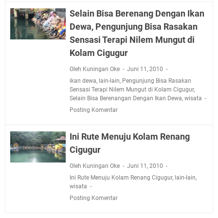
Selain Bisa Berenang Dengan Ikan
Dewa, Pengunjung Bisa Rasakan
Sensasi Terapi Nilem Mungut di
Kolam Cigugur
Oleh Kuningan Oke
Juni 11, 2010
ikan dewa
,
lain-lain
,
Pengunjung Bisa Rasakan
Sensasi Terapi Nilem Mungut di Kolam Cigugur
,
Selain Bisa Berenangan Dengan Ikan Dewa
,
wisata
Posting Komentar
Ini Rute Menuju Kolam Renang
Cigugur
Oleh Kuningan Oke
Juni 11, 2010
Ini Rute Menuju Kolam Renang Cigugur
,
lain-lain
,
wisata
Posting Komentar