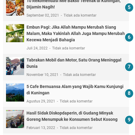
10 Rekomendasi Mie Bakso Terenak di Kuningan,
Dijamin Nagih!
September 02, 2021
Tidak ada komentar
Embun Pagi: Jika Allah Mampu Merubah Siang
Malam, Maka Yakinlah Allah Juga Mampu Merubah
Kecewa Menjadi Bahagia
Juli 24, 2022
Tidak ada komentar
Tabrakan Mobil dan Motor, Satu Orang Meninggal
Dunia
November 10, 2021
Tidak ada komentar
5 Cafe Bernuansa Alam yang Wajib Kamu Kunjungi
di Kuningan
Agustus 29, 2021
Tidak ada komentar
Hasil Sidak Diskopdaperin, di Gudang Minyak
Goreng Menumpuk ke Konsumen Sebut Kosong
Februari 13, 2022
Tidak ada komentar