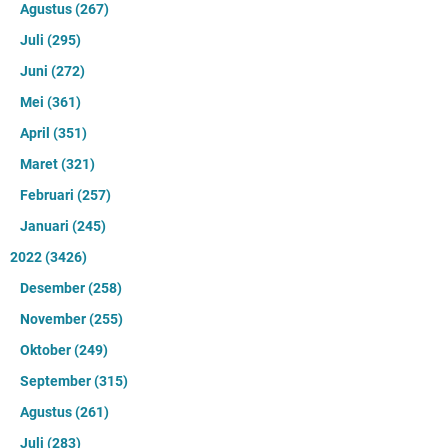
Agustus
(267)
Juli
(295)
Juni
(272)
Mei
(361)
April
(351)
Maret
(321)
Februari
(257)
Januari
(245)
2022
(3426)
Desember
(258)
November
(255)
Oktober
(249)
September
(315)
Agustus
(261)
Juli
(283)