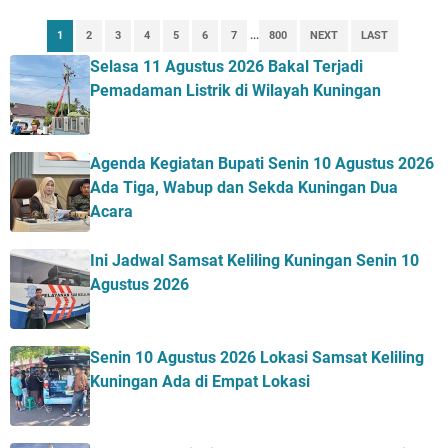
1
2
3
4
5
6
7
...
800
NEXT
LAST
Selasa 11 Agustus 2026 Bakal Terjadi
Pemadaman Listrik di Wilayah Kuningan
Agenda Kegiatan Bupati Senin 10 Agustus 2026
Ada Tiga, Wabup dan Sekda Kuningan Dua
Acara
Ini Jadwal Samsat Keliling Kuningan Senin 10
Agustus 2026
Senin 10 Agustus 2026 Lokasi Samsat Keliling
Kuningan Ada di Empat Lokasi