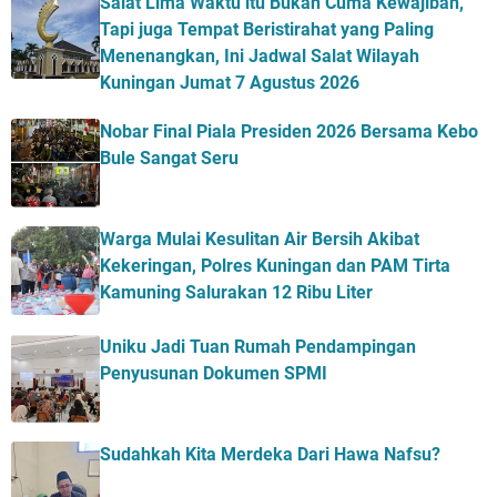
Salat Lima Waktu itu Bukan Cuma Kewajiban,
Tapi juga Tempat Beristirahat yang Paling
Menenangkan, Ini Jadwal Salat Wilayah
Kuningan Jumat 7 Agustus 2026
Nobar Final Piala Presiden 2026 Bersama Kebo
Bule Sangat Seru
Warga Mulai Kesulitan Air Bersih Akibat
Kekeringan, Polres Kuningan dan PAM Tirta
Kamuning Salurakan 12 Ribu Liter
Uniku Jadi Tuan Rumah Pendampingan
Penyusunan Dokumen SPMI
Sudahkah Kita Merdeka Dari Hawa Nafsu?