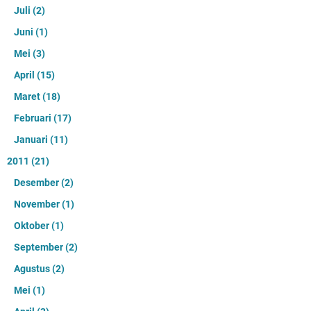
Juli
(2)
Juni
(1)
Mei
(3)
April
(15)
Maret
(18)
Februari
(17)
Januari
(11)
2011
(21)
Desember
(2)
November
(1)
Oktober
(1)
September
(2)
Agustus
(2)
Mei
(1)