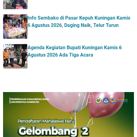
Info Sembako di Pasar Kepuh Kuningan Kamis
6 Agustus 2026, Daging Naik, Telur Turun
Agenda Kegiatan Bupati Kuningan Kamis 6
Agustus 2026 Ada Tiga Acara