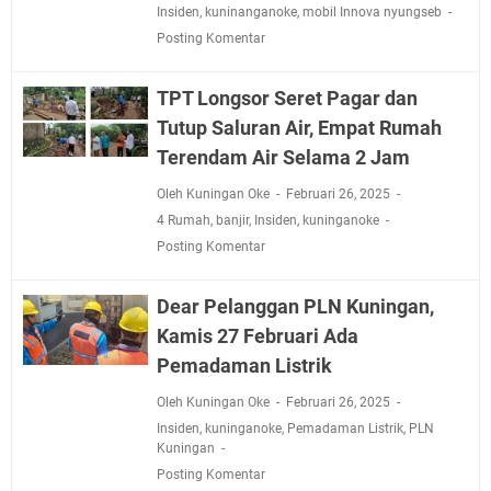
Insiden
,
kuninanganoke
,
mobil Innova nyungseb
Posting Komentar
TPT Longsor Seret Pagar dan
Tutup Saluran Air, Empat Rumah
Terendam Air Selama 2 Jam
Oleh Kuningan Oke
Februari 26, 2025
4 Rumah
,
banjir
,
Insiden
,
kuninganoke
Posting Komentar
Dear Pelanggan PLN Kuningan,
Kamis 27 Februari Ada
Pemadaman Listrik
Oleh Kuningan Oke
Februari 26, 2025
Insiden
,
kuninganoke
,
Pemadaman Listrik
,
PLN
Kuningan
Posting Komentar