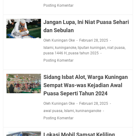
Posting Komentar
Jangan Lupa, Ini Niat Puasa Sehari
dan Sebulan
Oleh Kuningan Oke
Februari 28, 2025
Islami
,
kuninganoke
,
liputan kuningan
,
niat puasa
,
puasa 1446 H
,
puasa tahun 2025
Posting Komentar
Sidang Isbat Alot, Warga Kuningan
Sempat Was-was Kejadian Awal
Puasa Seperti Tahun 2024
Oleh Kuningan Oke
Februari 28, 2025
awal puasa
,
Islami
,
kuninanganoke
Posting Komentar
Lokasi Mobil Samsat Keliling