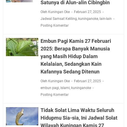
Satunya di Alun-alin Cibingbin
Oleh Kuningan Oke
Februari 27, 2025
Jadwal Samsat Keliling
,
kuninganoke
,
lain-lain
Posting Komentar
Embun Pagi Kamis 27 Februari
2025: Berapa Banyak Manusia
yang Masih Hidup Dalam
Kelalaian, Sedangkan Kain
Kafannya Sedang Ditenun
Oleh Kuningan Oke
Februari 27, 2025
embun pagi
,
Islami
,
kuninganoke
Posting Komentar
Tidak Solat Lima Waktu Seluruh
Hidupmu Sia-sia, Ini Jadwal Solat
Wilayah Kuningan Kamis 27