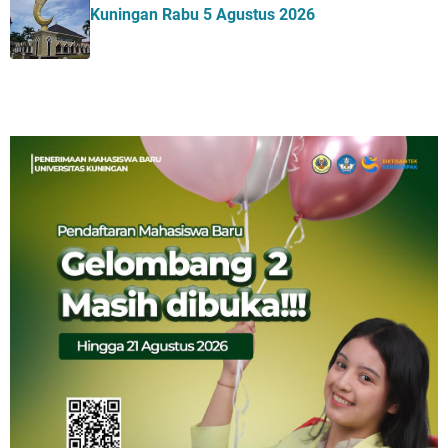
Kuningan Rabu 5 Agustus 2026