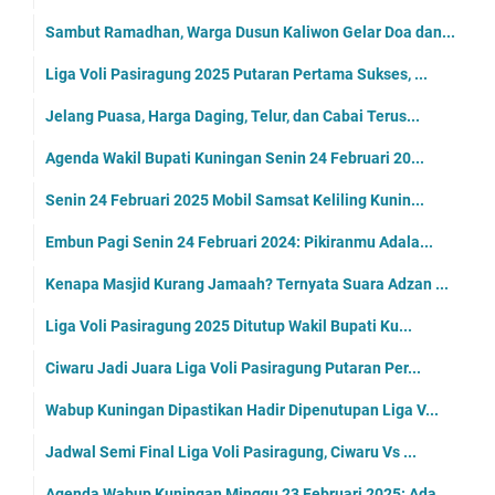
Sambut Ramadhan, Warga Dusun Kaliwon Gelar Doa dan...
Liga Voli Pasiragung 2025 Putaran Pertama Sukses, ...
Jelang Puasa, Harga Daging, Telur, dan Cabai Terus...
Agenda Wakil Bupati Kuningan Senin 24 Februari 20...
Senin 24 Februari 2025 Mobil Samsat Keliling Kunin...
Embun Pagi Senin 24 Februari 2024: Pikiranmu Adala...
Kenapa Masjid Kurang Jamaah? Ternyata Suara Adzan ...
Liga Voli Pasiragung 2025 Ditutup Wakil Bupati Ku...
Ciwaru Jadi Juara Liga Voli Pasiragung Putaran Per...
Wabup Kuningan Dipastikan Hadir Dipenutupan Liga V...
Jadwal Semi Final Liga Voli Pasiragung, Ciwaru Vs ...
Agenda Wabup Kuningan Minggu 23 Februari 2025: Ada...