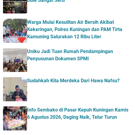
Bule Sangat Seru
Warga Mulai Kesulitan Air Bersih Akibat
Kekeringan, Polres Kuningan dan PAM Tirta
Kamuning Salurakan 12 Ribu Liter
Uniku Jadi Tuan Rumah Pendampingan
Penyusunan Dokumen SPMI
Sudahkah Kita Merdeka Dari Hawa Nafsu?
Info Sembako di Pasar Kepuh Kuningan Kamis
6 Agustus 2026, Daging Naik, Telur Turun