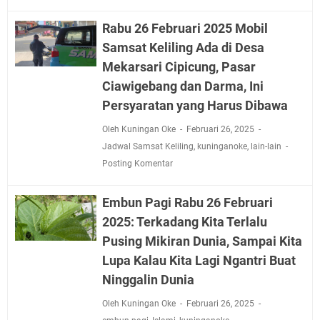
Rabu 26 Februari 2025 Mobil
Samsat Keliling Ada di Desa
Mekarsari Cipicung, Pasar
Ciawigebang dan Darma, Ini
Persyaratan yang Harus Dibawa
Oleh Kuningan Oke
Februari 26, 2025
Jadwal Samsat Keliling
,
kuninganoke
,
lain-lain
Posting Komentar
Embun Pagi Rabu 26 Februari
2025: Terkadang Kita Terlalu
Pusing Mikiran Dunia, Sampai Kita
Lupa Kalau Kita Lagi Ngantri Buat
Ninggalin Dunia
Oleh Kuningan Oke
Februari 26, 2025