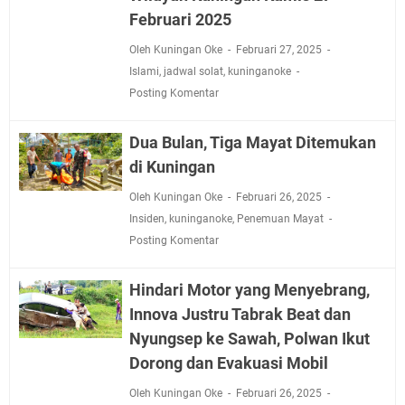
Februari 2025
Oleh Kuningan Oke
Februari 27, 2025
Islami
,
jadwal solat
,
kuninganoke
Posting Komentar
Dua Bulan, Tiga Mayat Ditemukan
di Kuningan
Oleh Kuningan Oke
Februari 26, 2025
Insiden
,
kuninganoke
,
Penemuan Mayat
Posting Komentar
Hindari Motor yang Menyebrang,
Innova Justru Tabrak Beat dan
Nyungsep ke Sawah, Polwan Ikut
Dorong dan Evakuasi Mobil
Oleh Kuningan Oke
Februari 26, 2025