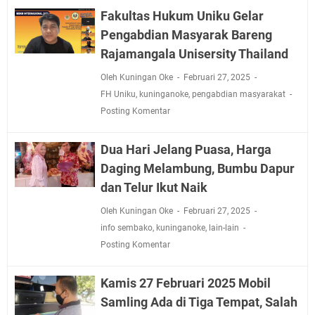
Fakultas Hukum Uniku Gelar
Pengabdian Masyarak Bareng
Rajamangala Unisersity Thailand
Oleh Kuningan Oke
Februari 27, 2025
FH Uniku
,
kuninganoke
,
pengabdian masyarakat
Posting Komentar
Dua Hari Jelang Puasa, Harga
Daging Melambung, Bumbu Dapur
dan Telur Ikut Naik
Oleh Kuningan Oke
Februari 27, 2025
info sembako
,
kuninganoke
,
lain-lain
Posting Komentar
Kamis 27 Februari 2025 Mobil
Samling Ada di Tiga Tempat, Salah