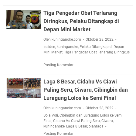
Tiga Pengedar Obat Terlarang
Diringkus, Pelaku Ditangkap di
Depan Mini Market
Oleh kuninganoke.com
Oktober 28, 2022
Insiden
,
kuninganoke
,
Pelaku Ditangkap di Depan
Mini Market
,
Tiga Pengedar Obat Terlarang Diringkus
Posting Komentar
Laga 8 Besar, Cidahu Vs Ciawi
Paling Seru, Ciwaru, Cibingbin dan
Luragung Lolos ke Semi Final
Oleh kuninganoke.com
Oktober 28, 2022
Bola Voli
,
Cibingbin dan Luragung Lolos ke Semi
Final
,
Cidahu Vs Ciawi Paling Seru
,
Ciwaru
,
kuninganoke
,
Laga 8 Besar
,
olahraga
Posting Komentar