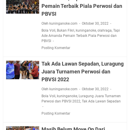
Pemain Terbaik Piala Perwosi dan
PBVSI
Oleh kuninganoke.com
Oktober 30, 2022
Bola Voli
,
Bukan Fikri
,
kuninganoke
,
olahraga
,
Tapi
Ade Amanda Pemain Terbaik Piala Perwosi dan
PBVSI
Posting Komentar
Tak Ada Lawan Sepadan, Luragung
Juara Turnamen Perwosi dan
PBVSI 2022
Oleh kuninganoke.com
Oktober 30, 2022
Bola Voli
,
kuninganoke
,
Luragung Juara Turnamen
Perwosi dan PBVSI 2022
,
Tak Ada Lawan Sepadan
Posting Komentar
Masih Belum Move On Dari