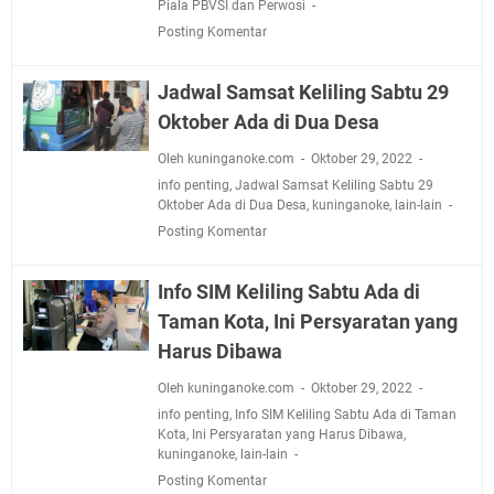
Piala PBVSI dan Perwosi
Posting Komentar
Jadwal Samsat Keliling Sabtu 29
Oktober Ada di Dua Desa
Oleh kuninganoke.com
Oktober 29, 2022
info penting
,
Jadwal Samsat Keliling Sabtu 29
Oktober Ada di Dua Desa
,
kuninganoke
,
lain-lain
Posting Komentar
Info SIM Keliling Sabtu Ada di
Taman Kota, Ini Persyaratan yang
Harus Dibawa
Oleh kuninganoke.com
Oktober 29, 2022
info penting
,
Info SIM Keliling Sabtu Ada di Taman
Kota
,
Ini Persyaratan yang Harus Dibawa
,
kuninganoke
,
lain-lain
Posting Komentar