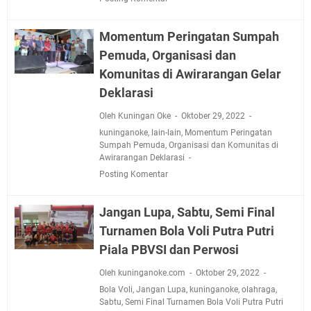
Momentum Peringatan Sumpah
Pemuda, Organisasi dan
Komunitas di Awirarangan Gelar
Deklarasi
Oleh Kuningan Oke
Oktober 29, 2022
kuninganoke
,
lain-lain
,
Momentum Peringatan
Sumpah Pemuda
,
Organisasi dan Komunitas di
Awirarangan Deklarasi
Posting Komentar
Jangan Lupa, Sabtu, Semi Final
Turnamen Bola Voli Putra Putri
Piala PBVSI dan Perwosi
Oleh kuninganoke.com
Oktober 29, 2022
Bola Voli
,
Jangan Lupa
,
kuninganoke
,
olahraga
,
Sabtu
,
Semi Final Turnamen Bola Voli Putra Putri