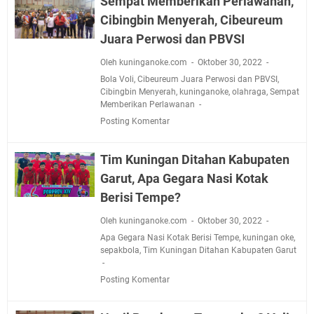
Sempat Memberikan Perlawanan,
Cibingbin Menyerah, Cibeureum
Juara Perwosi dan PBVSI
Oleh kuninganoke.com
Oktober 30, 2022
Bola Voli
,
Cibeureum Juara Perwosi dan PBVSI
,
Cibingbin Menyerah
,
kuninganoke
,
olahraga
,
Sempat
Memberikan Perlawanan
Posting Komentar
Tim Kuningan Ditahan Kabupaten
Garut, Apa Gegara Nasi Kotak
Berisi Tempe?
Oleh kuninganoke.com
Oktober 30, 2022
Apa Gegara Nasi Kotak Berisi Tempe
,
kuningan oke
,
sepakbola
,
Tim Kuningan Ditahan Kabupaten Garut
Posting Komentar