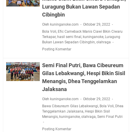
Luragung Bukan Lawan Sepadan
Cibingbin
Oleh kuninganoke.com
Oktober 29, 2022
Bola Voli
,
Efic Cameback Manis Ciawi Bikin Ciwaru
Terkapar
,
hasil semi final
,
kuninganoke
,
Luragung
Bukan Lawan Sepadan Cibingbin
,
olahraga
Posting Komentar
Semi Final Putri, Bawa Cibeureum
Gilas Lebakwangi, Hespi Bikin Sisil
Menangis, Dhea Tenggelamkan
Jalaksana
Oleh kuninganoke.com
Oktober 29, 2022
Bawa Cibeureum Gilas Lebakwangi
,
Bola Voli
,
Dhea
Tenggelamkan Jalaksana
,
Hespi Bikin Sisil
Menangis
,
kuninganoke
,
olahraga
,
Semi Final Putri
Posting Komentar