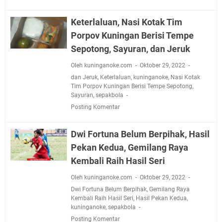
Keterlaluan, Nasi Kotak Tim
Porpov Kuningan Berisi Tempe
Sepotong, Sayuran, dan Jeruk
Oleh kuninganoke.com
Oktober 29, 2022
dan Jeruk
,
Keterlaluan
,
kuninganoke
,
Nasi Kotak
Tim Porpov Kuningan Berisi Tempe Sepotong
,
Sayuran
,
sepakbola
Posting Komentar
Dwi Fortuna Belum Berpihak, Hasil
Pekan Kedua, Gemilang Raya
Kembali Raih Hasil Seri
Oleh kuninganoke.com
Oktober 29, 2022
Dwi Fortuna Belum Berpihak
,
Gemilang Raya
Kembali Raih Hasil Seri
,
Hasil Pekan Kedua
,
kuninganoke
,
sepakbola
Posting Komentar