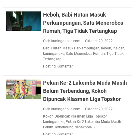
Heboh, Babi Hutan Masuk
Perkampungan, Satu Menerobos
Rumah, Tiga Tidak Tertangkap
Oleh kuninganoke.com
Oktober 29, 2022
Babi Hutan Masuk Perkampungan
,
heboh
,
Insiden
,
kuninganoke
,
Satu Menerobos Rumah
,
Tiga Tidak
Tertangkap
Posting Komentar
Pekan Ke-2 Lakemba Muda Masih
Belum Terbendung, Kokoh
Dipuncak Klasmen Liga Topskor
Oleh kuninganoke.com
Oktober 29, 2022
Kokoh Dipuncak Klasmen Liga Topskor
,
kuninganoke
,
Pekan Ke-2 Lakemba Muda Masih
Belum Terbendung
,
sepakbola
Posting Komentar