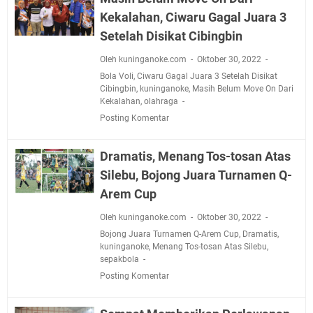
Kekalahan, Ciwaru Gagal Juara 3
Setelah Disikat Cibingbin
Oleh kuninganoke.com
Oktober 30, 2022
Bola Voli
,
Ciwaru Gagal Juara 3 Setelah Disikat
Cibingbin
,
kuninganoke
,
Masih Belum Move On Dari
Kekalahan
,
olahraga
Posting Komentar
Dramatis, Menang Tos-tosan Atas
Silebu, Bojong Juara Turnamen Q-
Arem Cup
Oleh kuninganoke.com
Oktober 30, 2022
Bojong Juara Turnamen Q-Arem Cup
,
Dramatis
,
kuninganoke
,
Menang Tos-tosan Atas Silebu
,
sepakbola
Posting Komentar