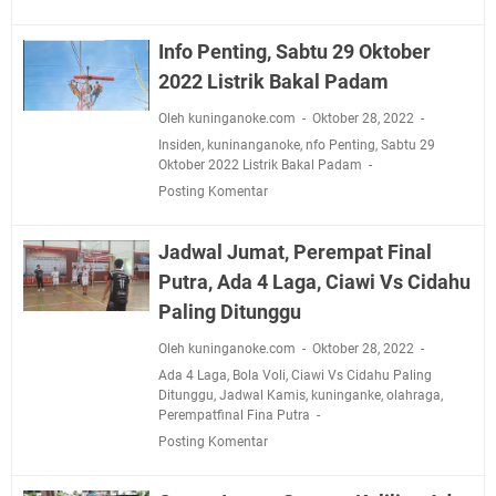
Info Penting, Sabtu 29 Oktober
2022 Listrik Bakal Padam
Oleh kuninganoke.com
Oktober 28, 2022
Insiden
,
kuninanganoke
,
nfo Penting
,
Sabtu 29
Oktober 2022 Listrik Bakal Padam
Posting Komentar
Jadwal Jumat, Perempat Final
Putra, Ada 4 Laga, Ciawi Vs Cidahu
Paling Ditunggu
Oleh kuninganoke.com
Oktober 28, 2022
Ada 4 Laga
,
Bola Voli
,
Ciawi Vs Cidahu Paling
Ditunggu
,
Jadwal Kamis
,
kuninganke
,
olahraga
,
Perempatfinal Fina Putra
Posting Komentar