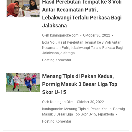
Hasil Perebutan Tempat ke 3 Voli
Antar Kecamatan Putri,
Lebakwangi Terlalu Perkasa Bagi
Jalaksana
Oleh kuninganoke.com
Oktober 30, 2022
Bola Voli
,
Hasil Perebutan Tempat ke 3 Voli Antar
Kecamatan Putri
,
Lebakwangi Terlalu Perkasa Bagi
Jalaksana
,
olahraga
Posting Komentar
Menang Tipis di Pekan Kedua,
Pormig Masuk 3 Besar Liga Top
Skor U-15
Oleh Kuningan Oke
Oktober 30, 2022
kuninganoke
,
Menang Tipis di Pekan Kedua
,
Pormig
Masuk 3 Besar Liga Top Skor U-15
,
sepakbola
Posting Komentar