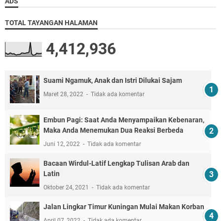
ADS
TOTAL TAYANGAN HALAMAN
4,412,936
Suami Ngamuk, Anak dan Istri Dilukai Sajam
Maret 28, 2022
Tidak ada komentar
Embun Pagi: Saat Anda Menyampaikan Kebenaran,
Maka Anda Menemukan Dua Reaksi Berbeda
Juni 12, 2022
Tidak ada komentar
Bacaan Wirdul-Latif Lengkap Tulisan Arab dan
Latin
Oktober 24, 2021
Tidak ada komentar
Jalan Lingkar Timur Kuningan Mulai Makan Korban
April 07, 2022
Tidak ada komentar