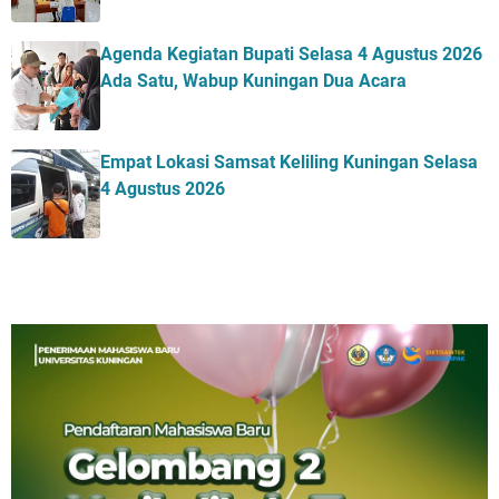
Agenda Kegiatan Bupati Selasa 4 Agustus 2026
Ada Satu, Wabup Kuningan Dua Acara
Empat Lokasi Samsat Keliling Kuningan Selasa
4 Agustus 2026