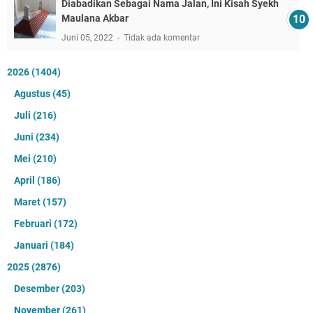
Diabadikan Sebagai Nama Jalan, Ini Kisah Syekh
Maulana Akbar
Juni 05, 2022
Tidak ada komentar
2026
(1404)
Agustus
(45)
Juli
(216)
Juni
(234)
Mei
(210)
April
(186)
Maret
(157)
Februari
(172)
Januari
(184)
2025
(2876)
Desember
(203)
November
(261)