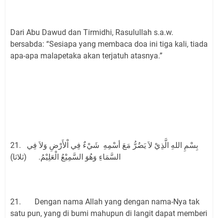
Dari Abu Dawud dan Tirmidhi, Rasulullah s.a.w.
bersabda: “Sesiapa yang membaca doa ini tiga kali, tiada
apa-apa malapetaka akan terjatuh atasnya.”
21. بِسْمِ اللهِ الَّذِيْ لاَ يَضُرُّ مَعَ أسْمِهِ شَيْءٌ فِي اْلأَرْضِ وَلاَ فِي
السَّمَاءِ وَهُوَ السَّمِيْعُ الْعَلِيْمُ. (ثلاثا)
21. Dengan nama Allah yang dengan nama-Nya tak
satu pun, yang di bumi mahupun di langit dapat memberi