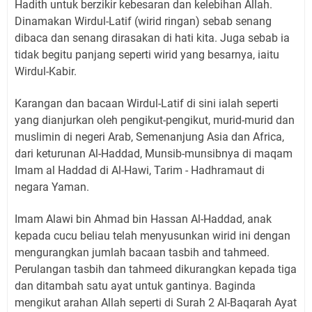
Hadith untuk berzikir kebesaran dan kelebihan Allah.
Dinamakan Wirdul-Latif (wirid ringan) sebab senang
dibaca dan senang dirasakan di hati kita. Juga sebab ia
tidak begitu panjang seperti wirid yang besarnya, iaitu
Wirdul-Kabir.
Karangan dan bacaan Wirdul-Latif di sini ialah seperti
yang dianjurkan oleh pengikut-pengikut, murid-murid dan
muslimin di negeri Arab, Semenanjung Asia dan Africa,
dari keturunan Al-Haddad, Munsib-munsibnya di maqam
Imam al Haddad di Al-Hawi, Tarim - Hadhramaut di
negara Yaman.
Imam Alawi bin Ahmad bin Hassan Al-Haddad, anak
kepada cucu beliau telah menyusunkan wirid ini dengan
mengurangkan jumlah bacaan tasbih and tahmeed.
Perulangan tasbih dan tahmeed dikurangkan kepada tiga
dan ditambah satu ayat untuk gantinya. Baginda
mengikut arahan Allah seperti di Surah 2 Al-Baqarah Ayat