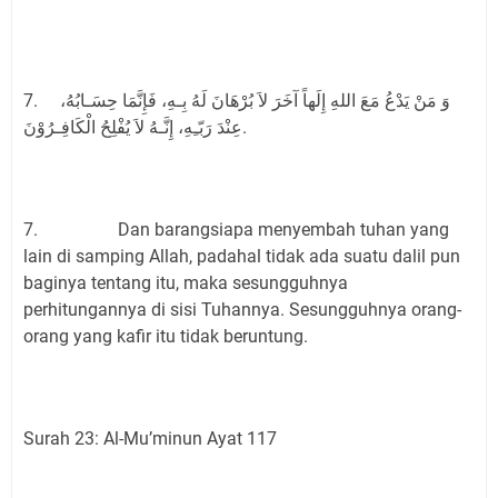
7. وَ مَنْ يَدْعُ مَعَ اللهِ إِلَهاً آخَرَ لاَ بُرْهَانَ لَهُ بِـهِ، فَإِنَّمَا حِسَـابُهُ،
عِنْدَ رَبّـِهِ، إِنَّـهُ لاَ يُفْلِحُ الْكَافِـرُوْنَ.
7. Dan barangsiapa menyembah tuhan yang
lain di samping Allah, padahal tidak ada suatu dalil pun
baginya tentang itu, maka sesungguhnya
perhitungannya di sisi Tuhannya. Sesungguhnya orang-
orang yang kafir itu tidak beruntung.
Surah 23: Al-Mu’minun Ayat 117