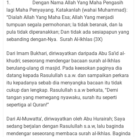
1. Dengan Nama Allah Yang Maha Pengasih
lagi Maha Penyayang. Katakanlah (wahai Muhammad):
“Dialah Allah Yang Maha Esa; Allah Yang menjadi
tumpuan segala permohonan; Ia tidak beranak, dan Ia
pula tidak diperanakkan; Dan tidak ada sesiapapun yang
sebanding dengan-Nya. Surah Al-Ikhlas (3X)
Dari Imam Bukhari, diriwayatkan daripada Abu Sa’id al-
khudri; seseorang mendengar bacaan surah al-Ikhlas
berulang-ulang di masjid. Pada keesokan paginya dia
datang kepada Rasulullah s.a.w. dan sampaikan perkara
itu kepadanya sebab dia menyangka bacaan itu tidak
cukup dan lengkap. Rasulullah s.a.w berkata, “Demi
tangan yang memegang nyawaku, surah itu seperti
sepertiga al Quran!”
Dari Al-Muwatta', diriwayatkan oleh Abu Hurairah; Saya
sedang berjalan dengan Rasulullah s.a.w, lalu baginda
mendengar seseorang membaca surah al-Ikhlas. Baginda