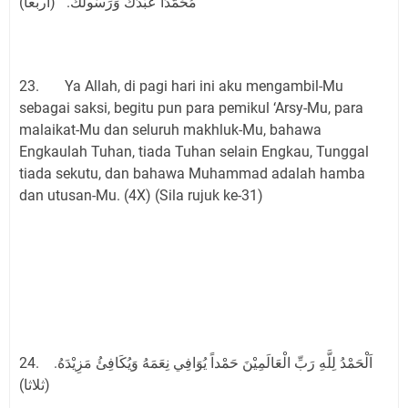
مُحَمَّدًا عَبْدُكَ وَرَسُولُكَ. (أربعا)
23. Ya Allah, di pagi hari ini aku mengambil-Mu
sebagai saksi, begitu pun para pemikul ‘Arsy-Mu, para
malaikat-Mu dan seluruh makhluk-Mu, bahawa
Engkaulah Tuhan, tiada Tuhan selain Engkau, Tunggal
tiada sekutu, dan bahawa Muhammad adalah hamba
dan utusan-Mu. (4X) (Sila rujuk ke-31)
24. اَلْحَمْدُ لِلَّهِ رَبِّ الْعَالَمِيْنَ حَمْداً يُوَافِي نِعَمَهُ وَيُكَافِئُ مَزِيْدَهُ.
(ثلاثا)