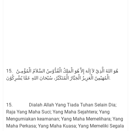
15. هُوَ اللهُ الَّذِيْ لاَ إِلَهَ إِلاَّ هُوَ الْمَلِكُ الْقُدُّوْسُ السَّلاَمُ الْمُؤْمِـنُ
الْمُهَيْمِنُ الْعَزِيزُ الْجَبَّارُ الْمُتَكَبِّرُ، سُبْحَانَ اللهِ عَمَّا يُشْرِكُوْنَ.
15. Dialah Allah Yang Tiada Tuhan Selain Dia;
Raja Yang Maha Suci; Yang Maha Sejahtera; Yang
Mengurniakan keamanan; Yang Maha Memelihara; Yang
Maha Perkasa; Yang Maha Kuasa; Yang Memeliki Segala