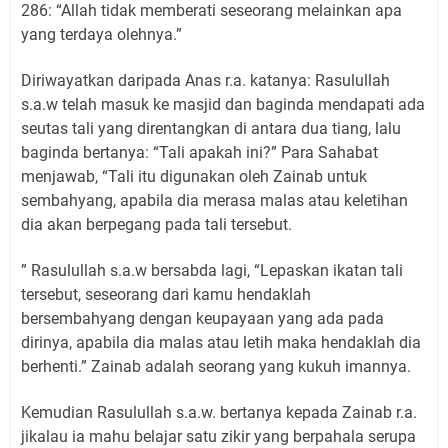
286: “Allah tidak memberati seseorang melainkan apa
yang terdaya olehnya.”
Diriwayatkan daripada Anas r.a. katanya: Rasulullah
s.a.w telah masuk ke masjid dan baginda mendapati ada
seutas tali yang direntangkan di antara dua tiang, lalu
baginda bertanya: “Tali apakah ini?” Para Sahabat
menjawab, “Tali itu digunakan oleh Zainab untuk
sembahyang, apabila dia merasa malas atau keletihan
dia akan berpegang pada tali tersebut.
” Rasulullah s.a.w bersabda lagi, “Lepaskan ikatan tali
tersebut, seseorang dari kamu hendaklah
bersembahyang dengan keupayaan yang ada pada
dirinya, apabila dia malas atau letih maka hendaklah dia
berhenti.” Zainab adalah seorang yang kukuh imannya.
Kemudian Rasulullah s.a.w. bertanya kepada Zainab r.a.
jikalau ia mahu belajar satu zikir yang berpahala serupa