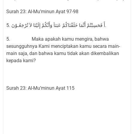
Surah 23: Al-Mu’minun Ayat 97-98
5. أَ فَحَسِبْتُمْ أَنَّمَا خَلَقْنَاكُمْ عَبَثاَ وَأَنَّكُمْ إِلَيْنَا لاَ تُرْجَعُـوْنَ.
5. Maka apakah kamu mengira, bahwa
sesungguhnya Kami menciptakan kamu secara main-
main saja, dan bahwa kamu tidak akan dikembalikan
kepada kami?
Surah 23: Al-Mu’minun Ayat 115