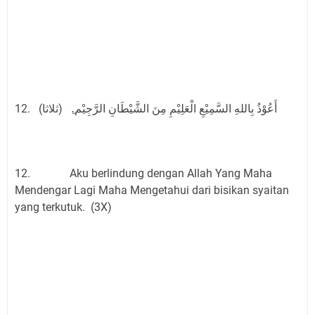
12. أَعُوْذُ بِاللهِ السَّمِيْعِ الْعَلِيْمِ مِنَ الشَّيْطَانِ الرَّجِيْم.ِ (ثلاثا)
12. Aku berlindung dengan Allah Yang Maha
Mendengar Lagi Maha Mengetahui dari bisikan syaitan
yang terkutuk. (3X)