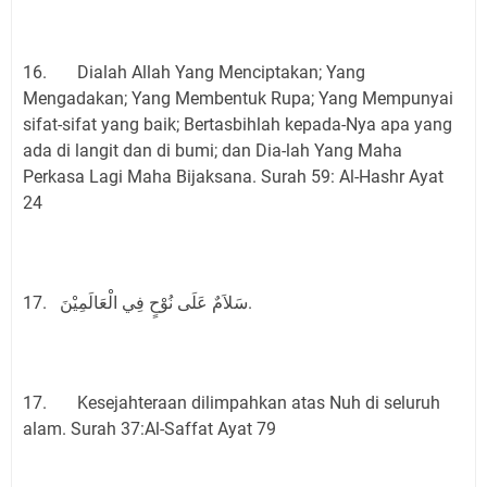
16. Dialah Allah Yang Menciptakan; Yang
Mengadakan; Yang Membentuk Rupa; Yang Mempunyai
sifat-sifat yang baik; Bertasbihlah kepada-Nya apa yang
ada di langit dan di bumi; dan Dia-lah Yang Maha
Perkasa Lagi Maha Bijaksana. Surah 59: Al-Hashr Ayat
24
17. سَلاَمٌ عَلَى نُوْحٍ فِي الْعَالَمِيْنَ.
17. Kesejahteraan dilimpahkan atas Nuh di seluruh
alam. Surah 37:Al-Saffat Ayat 79