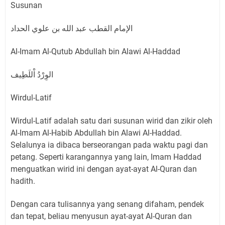
Susunan
الإمام القطب عبد الله بن علوي الحداد
Al-Imam Al-Qutub Abdullah bin Alawi Al-Haddad
الوِرْدُ اْللَطِيف
Wirdul-Latif
Wirdul-Latif adalah satu dari susunan wirid dan zikir oleh
Al-Imam Al-Habib Abdullah bin Alawi Al-Haddad.
Selalunya ia dibaca berseorangan pada waktu pagi dan
petang. Seperti karangannya yang lain, Imam Haddad
menguatkan wirid ini dengan ayat-ayat Al-Quran dan
hadith.
Dengan cara tulisannya yang senang difaham, pendek
dan tepat, beliau menyusun ayat-ayat Al-Quran dan