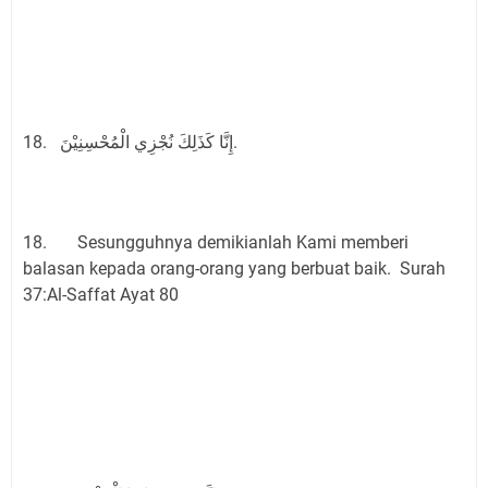
18. إِنَّا كَذَلِكَ نُجْزِي الْمُحْسِنِيْنَ.
18. Sesungguhnya demikianlah Kami memberi
balasan kepada orang-orang yang berbuat baik. Surah
37:Al-Saffat Ayat 80