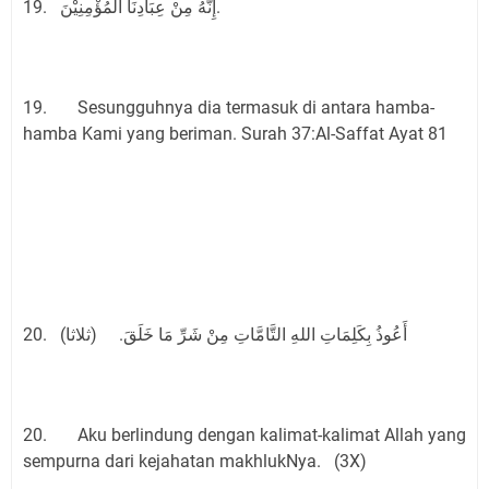
19. إِنَّهُ مِنْ عِبَادِنَا الْمُؤْمِنِيْنَ.
19. Sesungguhnya dia termasuk di antara hamba-
hamba Kami yang beriman. Surah 37:Al-Saffat Ayat 81
20. أَعُوذُ بِكَلِمَاتِ اللهِ التَّامَّاتِ مِنْ شَرِّ مَا خَلَقَ. (ثلاثا)
20. Aku berlindung dengan kalimat-kalimat Allah yang
sempurna dari kejahatan makhlukNya. (3X)