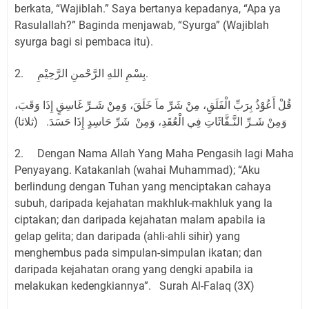
berkata, “Wajiblah.” Saya bertanya kepadanya, “Apa ya
Rasulallah?” Baginda menjawab, “Syurga” (Wajiblah
syurga bagi si pembaca itu).
2. بِسْمِ اللهِ الرَّحْمنِ الرَّحِيْمِ.
قُلْ أَعُوْذُ بِرَبِّ الْفَلَقِ، مِنْ شَرِّ ماَ خَلَقَ، وَمِنْ شَـرِّ غَاسِقٍ إِذَا وَقَبَ،
وَمِنْ شَـرِّ النَّـفَّاثَاتِ فِي الْعُقَدِ، وَمِنْ شَرِّ حَاسِدٍ إِذَا حَسَدَ. (ثلاثا)
2. Dengan Nama Allah Yang Maha Pengasih lagi Maha
Penyayang. Katakanlah (wahai Muhammad); “Aku
berlindung dengan Tuhan yang menciptakan cahaya
subuh, daripada kejahatan makhluk-makhluk yang Ia
ciptakan; dan daripada kejahatan malam apabila ia
gelap gelita; dan daripada (ahli-ahli sihir) yang
menghembus pada simpulan-simpulan ikatan; dan
daripada kejahatan orang yang dengki apabila ia
melakukan kedengkiannya”. Surah Al-Falaq (3X)