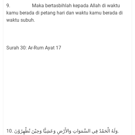
9. Maka bertasbihlah kepada Allah di waktu
kamu berada di petang hari dan waktu kamu berada di
waktu subuh.
Surah 30: Ar-Rum Ayat 17
10. وَلَهُ الْحَمْدُ فِي السَّمَوَاتِ وَالأَرْضِ وَعَشِيًّا وَحِيْنَ تُظْهِرُوْنَ.