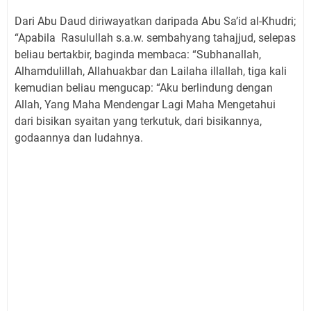
Dari Abu Daud diriwayatkan daripada Abu Sa’id al-Khudri;
“Apabila Rasulullah s.a.w. sembahyang tahajjud, selepas
beliau bertakbir, baginda membaca: “Subhanallah,
Alhamdulillah, Allahuakbar dan Lailaha illallah, tiga kali
kemudian beliau mengucap: “Aku berlindung dengan
Allah, Yang Maha Mendengar Lagi Maha Mengetahui
dari bisikan syaitan yang terkutuk, dari bisikannya,
godaannya dan ludahnya.