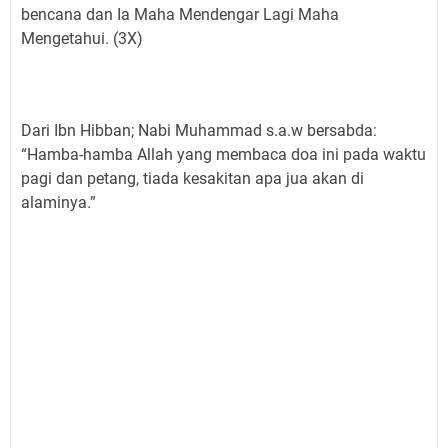
bencana dan Ia Maha Mendengar Lagi Maha
Mengetahui. (3X)
Dari Ibn Hibban; Nabi Muhammad s.a.w bersabda:
“Hamba-hamba Allah yang membaca doa ini pada waktu
pagi dan petang, tiada kesakitan apa jua akan di
alaminya.”