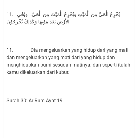
11. يُخْرِجُ الْحَيَّ مِنَ الْمَيِّتِ وَيُخْرِجُ الْمَيِّتَ مِنَ الْحَيِّ، وَيُحْيِ
الأَرْضَ بَعْدَ مَوْتِهَا وَكَذَلِكَ تُخْرِجُوْنَ.
11. Dia mengeluarkan yang hidup dari yang mati
dan mengeluarkan yang mati dari yang hidup dan
menghidupkan bumi sesudah matinya: dan seperti itulah
kamu dikeluarkan dari kubur.
Surah 30: Ar-Rum Ayat 19