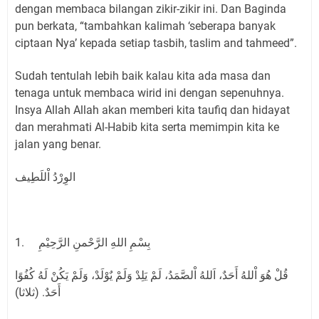
dengan membaca bilangan zikir-zikir ini. Dan Baginda
pun berkata, “tambahkan kalimah ‘seberapa banyak
ciptaan Nya’ kepada setiap tasbih, taslim and tahmeed”.
Sudah tentulah lebih baik kalau kita ada masa dan
tenaga untuk membaca wirid ini dengan sepenuhnya.
Insya Allah Allah akan memberi kita taufiq dan hidayat
dan merahmati Al-Habib kita serta memimpin kita ke
jalan yang benar.
الوِرْدُ اْللَطِيف
1. بِسْمِ اللهِ الرَّحْمنِ الرَّحِيْمِ
قُلْ هُوَ اْللهُ أَحَدٌ، اَللهُ اْلصَّمَدُ، لَمْ يَلِدْ وَلَمْ يٌوْلَدْ، وَلَمْ يَكُنْ لَهُ كُفُوًا
أَحَدٌ. (ثلاثا)