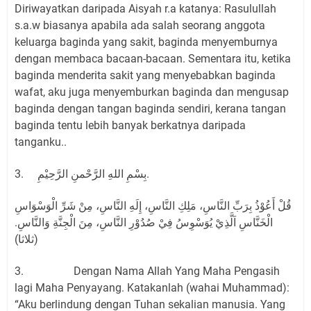
Diriwayatkan daripada Aisyah r.a katanya: Rasulullah
s.a.w biasanya apabila ada salah seorang anggota
keluarga baginda yang sakit, baginda menyemburnya
dengan membaca bacaan-bacaan. Sementara itu, ketika
baginda menderita sakit yang menyebabkan baginda
wafat, aku juga menyemburkan baginda dan mengusap
baginda dengan tangan baginda sendiri, kerana tangan
baginda tentu lebih banyak berkatnya daripada
tanganku..
3. بِسْمِ اللهِ الرَّحْمنِ الرَّحِيْمِ.
قُلْ أَعُوْذُ بِرَبِّ النَّاسِ، مَلِكِ النَّاسِ، إِلَهِ النَّاسِ، مِنْ شَرِّ الْوَسْوَاسِ
الْخَنَّاسِ اَلَّذِيْ يُوَسْوِسُ فِيْ صُدُوْرِ النَّاسِ، مِنَ الْجِنَّةِ وَالنَّاسِ.
(ثلاثا)
3. Dengan Nama Allah Yang Maha Pengasih
lagi Maha Penyayang. Katakanlah (wahai Muhammad):
“Aku berlindung dengan Tuhan sekalian manusia. Yang