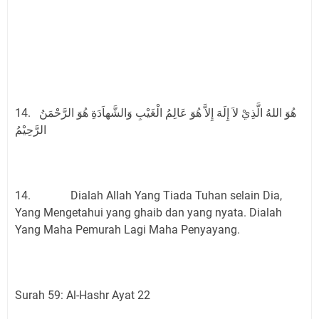
14. هُوَ اللهُ الَّذِيْ لاَ إِلَهَ إِلاَّ هُوَ عَالِمُ الْغَيْبِ وَالشَّهاَدَةِ هُوَ الرَّحْمَنُ
الرَّحِيْمُ
14. Dialah Allah Yang Tiada Tuhan selain Dia,
Yang Mengetahui yang ghaib dan yang nyata. Dialah
Yang Maha Pemurah Lagi Maha Penyayang.
Surah 59: Al-Hashr Ayat 22