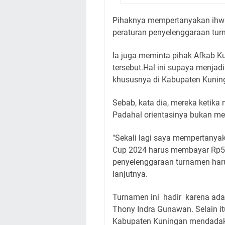
Pihaknya mempertanyakan ihwal
peraturan penyelenggaraan tur
Ia juga meminta pihak Afkab Ku
tersebut.Hal ini supaya menjadi
khususnya di Kabupaten Kunin
Sebab, kata dia, mereka ketik
Padahal orientasinya bukan me
"Sekali lagi saya mempertany
Cup 2024 harus membayar Rp50
penyelenggaraan turnamen harus
lanjutnya.
Turnamen ini hadir karena ada
Thony Indra Gunawan. Selain it
Kabupaten Kuningan mendadak m