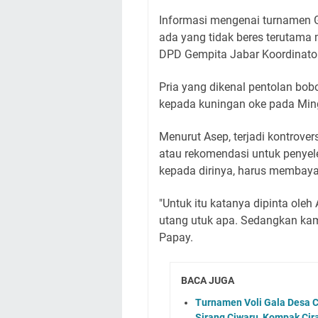
Informasi mengenai turnamen 
ada yang tidak beres terutama m
DPD Gempita Jabar Koordinator
Pria yang dikenal pentolan bob
kepada kuningan oke pada Mi
Menurut Asep, terjadi kontrover
atau rekomendasi untuk penyel
kepada dirinya, harus membay
"Untuk itu katanya dipinta ole
utang utuk apa. Sedangkan kami 
Papay.
BACA JUGA
Turnamen Voli Gala Desa C
Sirang Ciwaru, Kompak Ci