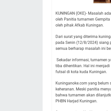
KUNINGAN (OKE)- Masalah adany
oleh Panitia turnamen Gempita
oleh pihak Afkab Kuningan.
Dari surat yang diterima kuni
pada Senin (12/8/2024) siang 
semua berharap masalah ini be
Sekadar informasi, turnamen ya
tiba dihentikan. Hal ini menjad
futsal di kota kuda Kuningan.
Kuninganoke.com yang belum s
keheranan. Meski panitia me
bahwa turnamen akan dilanjutk
PHBN Harjad Kuningan.