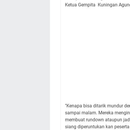
Ketua Gempita Kuningan Agun
"Kenapa bisa ditarik mundur de
sampai malam. Mereka mengingi
membuat rundown ataupun jadw
siang diperuntukan kan peserta 