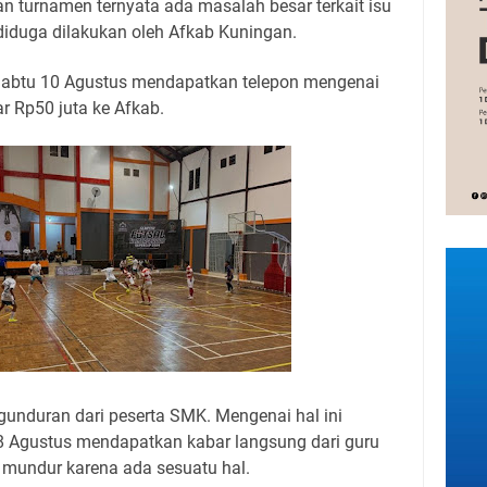
an turnamen ternyata ada masalah besar terkait isu
g diduga dilakukan oleh Afkab Kuningan.
Sabtu 10 Agustus mendapatkan telepon mengenai
r Rp50 juta ke Afkab.
ngunduran dari peserta SMK. Mengenai hal ini
8 Agustus mendapatkan kabar langsung dari guru
imnya mundur karena ada sesuatu hal.