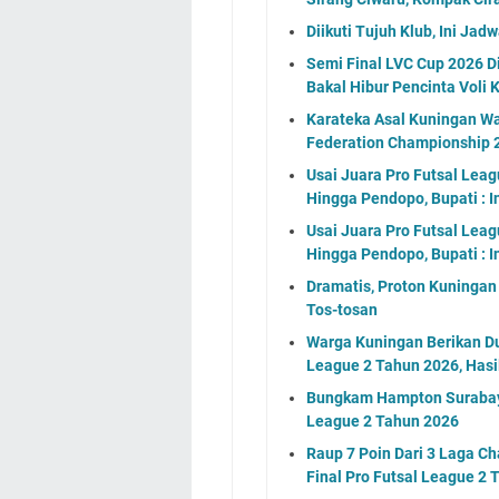
Diikuti Tujuh Klub, Ini J
Semi Final LVC Cup 2026 D
Bakal Hibur Pencinta Voli 
Karateka Asal Kuningan Wak
Federation Championship 
Usai Juara Pro Futsal Leag
Hingga Pendopo, Bupati : In
Usai Juara Pro Futsal Leag
Hingga Pendopo, Bupati : In
Dramatis, Proton Kuningan
Tos-tosan
Warga Kuningan Berikan Du
League 2 Tahun 2026, Hasi
Bungkam Hampton Surabaya
League 2 Tahun 2026
Raup 7 Poin Dari 3 Laga C
Final Pro Futsal League 2