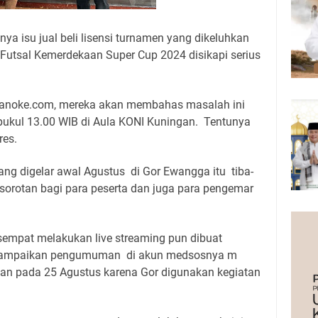
a isu jual beli lisensi turnamen yang dikeluhkan
 Futsal Kemerdekaan Super Cup 2024 disikapi serius
nganoke.com, mereka akan membahas masalah ini
pukul 13.00 WIB di Aula KONI Kuningan. Tentunya
res.
ng digelar awal Agustus di Gor Ewangga itu tiba-
i sorotan bagi para peserta dan juga para pengemar
empat melakukan live streaming pun dibuat
nyampaikan pengumuman di akun medsosnya m
an pada 25 Agustus karena Gor digunakan kegiatan