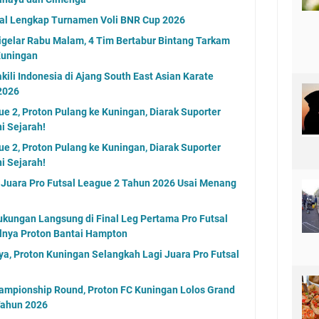
adwal Lengkap Turnamen Voli BNR Cup 2026
igelar Rabu Malam, 4 Tim Bertabur Bintang Tarkam
Kuningan
ili Indonesia di Ajang South East Asian Karate
2026
ue 2, Proton Pulang ke Kuningan, Diarak Suporter
i Sejarah!
ue 2, Proton Pulang ke Kuningan, Diarak Suporter
i Sejarah!
 Juara Pro Futsal League 2 Tahun 2026 Usai Menang
kungan Langsung di Final Leg Pertama Pro Futsal
lnya Proton Bantai Hampton
, Proton Kuningan Selangkah Lagi Juara Pro Futsal
hampionship Round, Proton FC Kuningan Lolos Grand
 Tahun 2026