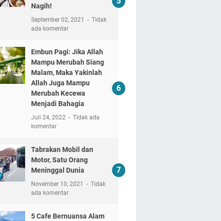
Nagih!
September 02, 2021
Tidak
ada komentar
Embun Pagi: Jika Allah
Mampu Merubah Siang
Malam, Maka Yakinlah
Allah Juga Mampu
Merubah Kecewa
Menjadi Bahagia
Juli 24, 2022
Tidak ada
komentar
Tabrakan Mobil dan
Motor, Satu Orang
Meninggal Dunia
November 10, 2021
Tidak
ada komentar
5 Cafe Bernuansa Alam