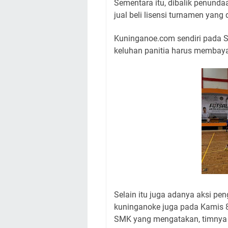
Sementara itu, dibalik penunda
jual beli lisensi turnamen yan
Kuninganoe.com sendiri pada 
keluhan panitia harus membaya
Selain itu juga adanya aksi pe
kuninganoke juga pada Kamis 
SMK yang mengatakan, t