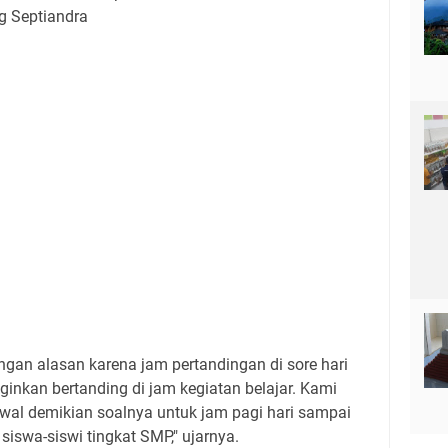
g Septiandra
ngan alasan karena jam pertandingan di sore hari
nkan bertanding di jam kegiatan belajar. Kami
al demikian soalnya untuk jam pagi hari sampai
siswa-siswi tingkat SMP," ujarnya.