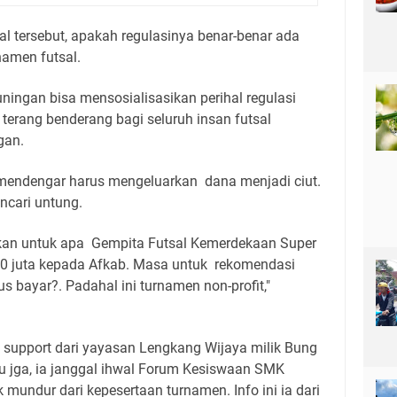
 tersebut, apakah regulasinya benar-benar ada
namen futsal.
ningan bisa mensosialisasikan perihal regulasi
 terang benderang bagi seluruh insan futsal
gan.
a mendengar harus mengeluarkan dana menjadi ciut.
ncari untung.
akan untuk apa Gempita Futsal Kemerdekaan Super
 juta kepada Afkab. Masa untuk rekomendasi
 bayar?. Padahal ini turnamen non-profit,"
 support dari yayasan Lengkang Wijaya milik Bung
u jga, ia janggal ihwal Forum Kesiswaan SMK
undur dari kepesertaan turnamen. Info ini ia dari