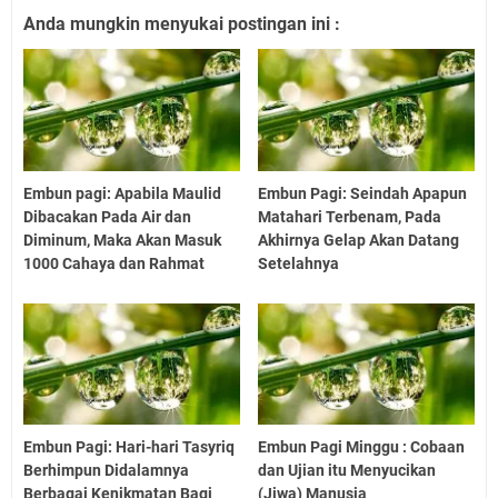
Anda mungkin menyukai postingan ini :
Embun pagi: Apabila Maulid
Embun Pagi: Seindah Apapun
Dibacakan Pada Air dan
Matahari Terbenam, Pada
Diminum, Maka Akan Masuk
Akhirnya Gelap Akan Datang
1000 Cahaya dan Rahmat
Setelahnya
Embun Pagi: Hari-hari Tasyriq
Embun Pagi Minggu : Cobaan
Berhimpun Didalamnya
dan Ujian itu Menyucikan
Berbagai Kenikmatan Bagi
(Jiwa) Manusia