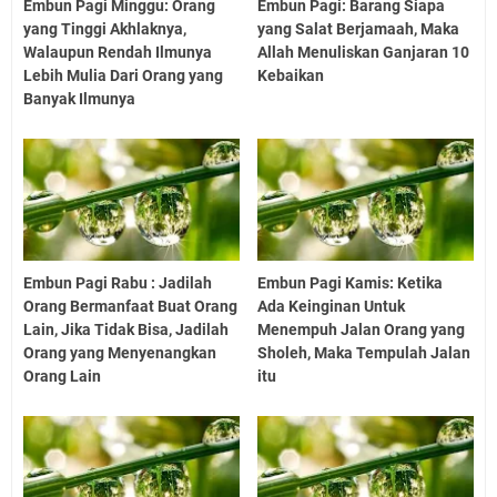
Embun Pagi Minggu: Orang
Embun Pagi: Barang Siapa
yang Tinggi Akhlaknya,
yang Salat Berjamaah, Maka
Walaupun Rendah Ilmunya
Allah Menuliskan Ganjaran 10
Lebih Mulia Dari Orang yang
Kebaikan
Banyak Ilmunya
Embun Pagi Rabu : Jadilah
Embun Pagi Kamis: Ketika
Orang Bermanfaat Buat Orang
Ada Keinginan Untuk
Lain, Jika Tidak Bisa, Jadilah
Menempuh Jalan Orang yang
Orang yang Menyenangkan
Sholeh, Maka Tempulah Jalan
Orang Lain
itu