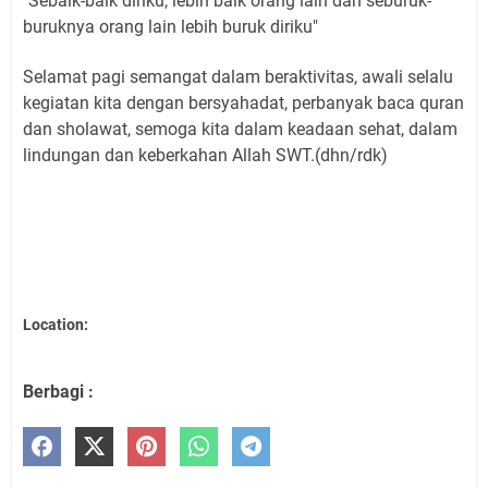
"Sebaik-baik diriku, lebih baik orang lain dan seburuk-
buruknya orang lain lebih buruk diriku"
Selamat pagi semangat dalam beraktivitas, awali selalu
kegiatan kita dengan bersyahadat, perbanyak baca quran
dan sholawat, semoga kita dalam keadaan sehat, dalam
lindungan dan keberkahan Allah SWT.(dhn/rdk)
Location:
Berbagi :