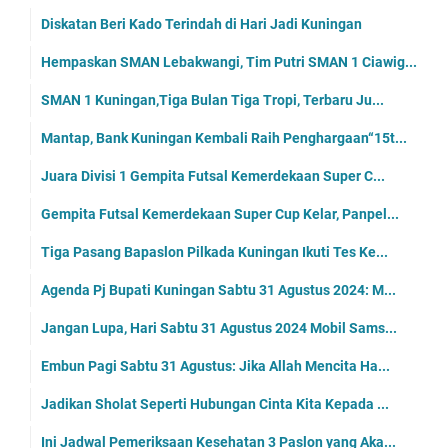
Diskatan Beri Kado Terindah di Hari Jadi Kuningan
Hempaskan SMAN Lebakwangi, Tim Putri SMAN 1 Ciawig...
SMAN 1 Kuningan,Tiga Bulan Tiga Tropi, Terbaru Ju...
Mantap, Bank Kuningan Kembali Raih Penghargaan“15t...
Juara Divisi 1 Gempita Futsal Kemerdekaan Super C...
Gempita Futsal Kemerdekaan Super Cup Kelar, Panpel...
Tiga Pasang Bapaslon Pilkada Kuningan Ikuti Tes Ke...
Agenda Pj Bupati Kuningan Sabtu 31 Agustus 2024: M...
Jangan Lupa, Hari Sabtu 31 Agustus 2024 Mobil Sams...
Embun Pagi Sabtu 31 Agustus: Jika Allah Mencita Ha...
Jadikan Sholat Seperti Hubungan Cinta Kita Kepada ...
Ini Jadwal Pemeriksaan Kesehatan 3 Paslon yang Aka...