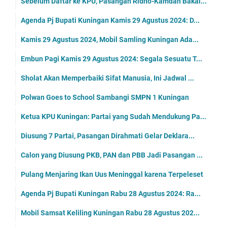
Sebelum Daftar ke KPU, Pasangan Ridho-Kamdan Bakal...
Agenda Pj Bupati Kuningan Kamis 29 Agustus 2024: D...
Kamis 29 Agustus 2024, Mobil Samling Kuningan Ada...
Embun Pagi Kamis 29 Agustus 2024: Segala Sesuatu T...
Sholat Akan Memperbaiki Sifat Manusia, Ini Jadwal ...
Polwan Goes to School Sambangi SMPN 1 Kuningan
Ketua KPU Kuningan: Partai yang Sudah Mendukung Pa...
Diusung 7 Partai, Pasangan Dirahmati Gelar Deklara...
Calon yang Diusung PKB, PAN dan PBB Jadi Pasangan ...
Pulang Menjaring Ikan Uus Meninggal karena Terpeleset
Agenda Pj Bupati Kuningan Rabu 28 Agustus 2024: Ra...
Mobil Samsat Keliling Kuningan Rabu 28 Agustus 202...