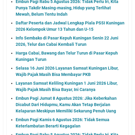
Embun Pagi Rabu 5 Agustus 2026: Tidak Perlu Iri, Kita
Punya Takdir Masing-masing, Hidup yang Terlihat
Mewah, Belum Tentu Indah
Daftar Peserta dan Jadwal Lengkap Piala PSSI Kuningan
2026 Kelompok Umur 13 Tahun dan U-15
Info Sembako di Pasar Kepuh Kuningan Senin 22 Juni
2026, Telur dan Cabai Kembali Turun
Harga Cabai, Bawang dan Telur Turun di Pasar Kepuh
Kuningan Turun
Selasa 16 Juni 2026 Layanan Samsat Kuningan Libur,
Wajib Pajak Masih Bisa Membayar PKB
Layanan Samsat Keliling Kuningan 1 Juni 2026 Libur,
Wajib Pajak Masih Bisa Bayar, Ini Caranya
Embun Pagi Jumat 8 Agustus 2026: Jika Keberkahan
Dicabut Dari Hidupmu, Kamu Akan Tetap Berjalan
Kelaparan Meskipun Memiliki Sekarung Penuh Uang
Embun Pagi Kamis 6 Agustus 2026: Tidak Semua
Keterlambatan Berarti Kegagalan
Embun Pagi Rabu 5 Agustus 2026: Tidak Perlu Iri, Kita