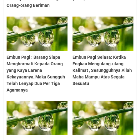
Orang-orang Beriman
Embun Pagi : Barang Siapa
Embun Pagi Selasa: Ketika
Menghormati Kepada Orang
Engkau Mengulang-ulang
yang Kaya Larena
Kalimat , Sesungguhnya Allah
Kekayaannya, Maka Sungguh
Maha Mampu Atas Segala
Telah Lenyap Dua Per Tiga
Sesuatu
Agamanya