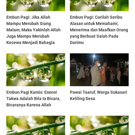
Embun Pagi: Jika Allah
Embun Pagi: Carilah Seribu
Mampu Merubah Siang
Alasan untuk Memahami,
Malam, Maka Yakinlah Allah
Menerima dan Maafkan Orang
Juga Mampu Merubah
yang Berbuat Salah Pada
Kecewa Menjadi Bahagia
Darimu
Embun Pagi Kamis: Esensi
Pawai Taaruf, Warga Sukasari
Takwa Adalah Bila Ia Bicara,
Keliling Desa
Bicaranya Karena Allah