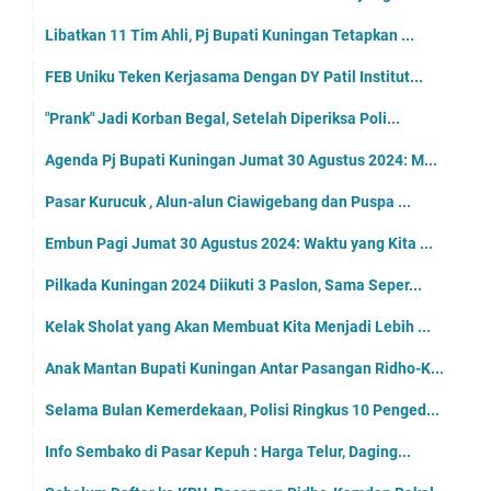
Libatkan 11 Tim Ahli, Pj Bupati Kuningan Tetapkan ...
FEB Uniku Teken Kerjasama Dengan DY Patil Institut...
"Prank" Jadi Korban Begal, Setelah Diperiksa Poli...
Agenda Pj Bupati Kuningan Jumat 30 Agustus 2024: M...
Pasar Kurucuk , Alun-alun Ciawigebang dan Puspa ...
Embun Pagi Jumat 30 Agustus 2024: Waktu yang Kita ...
Pilkada Kuningan 2024 Diikuti 3 Paslon, Sama Seper...
Kelak Sholat yang Akan Membuat Kita Menjadi Lebih ...
Anak Mantan Bupati Kuningan Antar Pasangan Ridho-K...
Selama Bulan Kemerdekaan, Polisi Ringkus 10 Penged...
Info Sembako di Pasar Kepuh : Harga Telur, Daging...