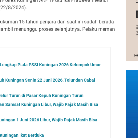
m Polres Kuningan AKP I Putu Ika Prabawa melalui
(22/8/2024).
t hukuman 15 tahun penjara dan saat ini sudah berada
sambil menunggu proses selanjutnya. Pelaku meman
l Lengkap Piala PSSI Kuningan 2026 Kelompok Umur
uh Kuningan Senin 22 Juni 2026, Telur dan Cabai
elur Turun di Pasar Kepuh Kuningan Turun
an Samsat Kuningan Libur, Wajib Pajak Masih Bisa
ningan 1 Juni 2026 Libur, Wajib Pajak Masih Bisa
Kuningan Ikut Berduka