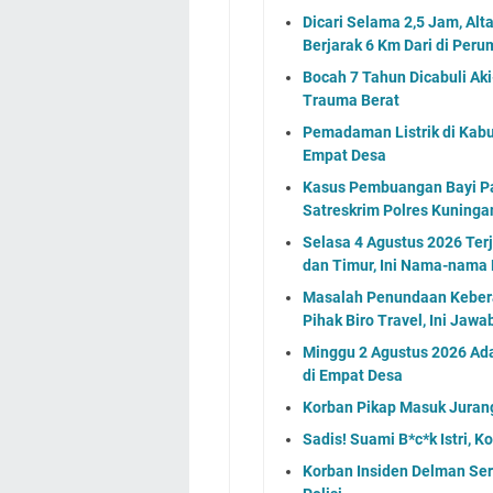
Dicari Selama 2,5 Jam, Al
Berjarak 6 Km Dari di Peru
Bocah 7 Tahun Dicabuli Aki
Trauma Berat
Pemadaman Listrik di Kabu
Empat Desa
Kasus Pembuangan Bayi Pad
Satreskrim Polres Kuning
Selasa 4 Agustus 2026 Ter
dan Timur, Ini Nama-nama
Masalah Penundaan Keber
Pihak Biro Travel, Ini Jaw
Minggu 2 Agustus 2026 Ada
di Empat Desa
Korban Pikap Masuk Jurang 
Sadis! Suami B*c*k Istri, 
Korban Insiden Delman Ser