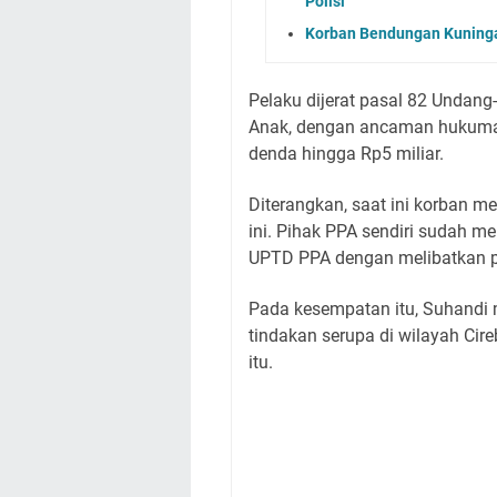
Polisi
Korban Bendungan Kuninga
Pelaku dijerat pasal 82 Undan
Anak, dengan ancaman hukuman
denda hingga Rp5 miliar.
Diterangkan, saat ini korban m
ini. Pihak PPA sendiri sudah 
UPTD PPA dengan melibatkan p
Pada kesempatan itu, Suhandi
tindakan serupa di wilayah Cir
itu.