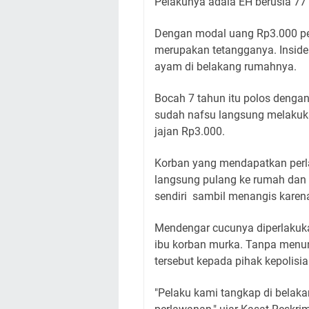
Pelakunya adala EH berusia 77
Dengan modal uang Rp3.000 pe
merupakan tetangganya. Inside
ayam di belakang rumahnya.
Bocah 7 tahun itu polos dengan
sudah nafsu langsung melakuka
jajan Rp3.000.
Korban yang mendapatkan perla
langsung pulang ke rumah dan
sendiri sambil menangis karen
Mendengar cucunya diperlakuka
ibu korban murka. Tanpa menu
tersebut kepada pihak kepolisia
"Pelaku kami tangkap di belaka