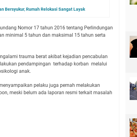
n Bersyukur, Rumah Relokasi Sangat Layak
g-undang Nomor 17 tahun 2016 tentang Perlindungan
 minimal 5 tahun dan maksimal 15 tahun serta
engalami trauma berat akibat kejadian pencabulan
melakukan pendampingan terhadap korban melalui
sikologi anak.
 menyampaikan pelaku juga pernah melakukan
ebon, meski belum ada laporan resmi terkait masalah