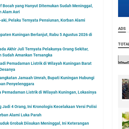
taf Bocah yang Hanyut Ditemukan Sudah Meninggal,
m Alam Asri
-aki, Pelaku Ternyata Pensiunan, Korban Alami
ADS
paten Kuningan Berlanjut, Rabu 5 Agustus 2026 di
TOTA
a Akhir Juli Ternyata Pelakunya Orang Sekitar,
an Sudah Amankan Tersangka
jadi Pemadaman Listrik di Wilayah Kuningan Barat
 Desanya
angkatan Jamaah Umrah, Bupati Kuningan Hubungi
aban Penyelenggara
 Pemadaman Listrik di Wilayah Kuningan, Lokasinya
Jadi 4 Orang, Ini Kronologis Kecelakaan Versi Polisi
Korban Alami Luka Parah
uduk Grobak Diisukan Meninggal, Ini Keterangan