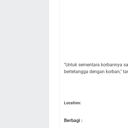
"Untuk sementara korbannya sat
bertetangga dengan korban," t
Location:
Berbagi :