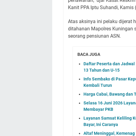
perlawanan," ujar Kasat Reskri
Kanit PPA Iptu Suhandi, Kamis 
Atas aksinya ini pelaku dijera
ditahanan Mapolres Kuningan 
seorang pensiunan ASN.
BACA JUGA
Daftar Peserta dan Jadwa
13 Tahun dan U-15
Info Sembako di Pasar Kep
Kembali Turun
Harga Cabai, Bawang dan T
Selasa 16 Juni 2026 Layan
Membayar PKB
Layanan Samsat Keliling Ku
Bayar, Ini Caranya
Altaf Meninggal, Kemenag 