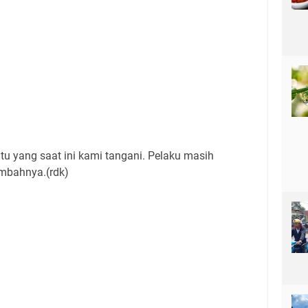
u yang saat ini kami tangani. Pelaku masih
ambahnya.(rdk)