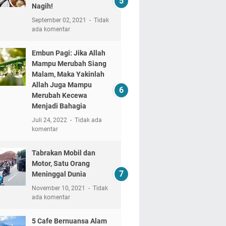
Nagih!
September 02, 2021
Tidak
ada komentar
Embun Pagi: Jika Allah
Mampu Merubah Siang
Malam, Maka Yakinlah
Allah Juga Mampu
Merubah Kecewa
Menjadi Bahagia
Juli 24, 2022
Tidak ada
komentar
Tabrakan Mobil dan
Motor, Satu Orang
Meninggal Dunia
November 10, 2021
Tidak
ada komentar
5 Cafe Bernuansa Alam