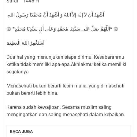
Safar 1446 H
أَشْهَدُ أَنْ لاَ إِلَهَ إِلاَّ اللهُ وَ أَشْهَدُ أَنَّ مُحَمَّدًا رَسُولُ اللهِ
۞ *اَللّٰهُمَّ صَلِّ عَلَى سَيِّدِنَا مُحَمَّدٍ وَعَلَى آٰلِ سَيِّدِنَا مُحَمَّدٍ* ۞
اَسْتَغْفِرُ اللهَ الْعَظِيْمَ
Dua hal yang menunjukan siapa dirimu: Kesabaranmu
ketika tidak memiliki apa-apa.Akhlakmu ketika memiliki
segalanya
Menasehati bukan berarti lebih mulia, yang di nasehati
bukan berarti lebih hina.
Karena sudah kewajiban. Sesama muslim saling
mengingatkan dan saling menasehati dalam kebaikan.
BACA JUGA