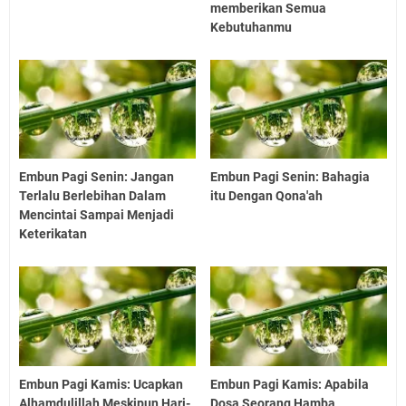
memberikan Semua
Kebutuhanmu
Embun Pagi Senin: Jangan
Embun Pagi Senin: Bahagia
Terlalu Berlebihan Dalam
itu Dengan Qona'ah
Mencintai Sampai Menjadi
Keterikatan
Embun Pagi Kamis: Ucapkan
Embun Pagi Kamis: Apabila
Alhamdulillah Meskipun Hari-
Dosa Seorang Hamba