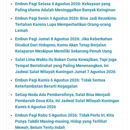
Embun Pagi Selasa 4 Agustus 2026: Kekayaan yang
Paling Utama Adalah Meninggalkan Banyak Keinginan
Embun Pagi Senin 3 Agustus 2026: Bisa Jadi Rezekimu
Tertahan Karena Lupa Memperhatikan Orang-orang
Lemah
Embun Pagi Jumat 8 Agustus 2026: Jika Keberkahan
Dicabut Dari Hidupmu, Kamu Akan Tetap Berjalan
Kelaparan Meskipun Memiliki Sekarung Penuh Uang
Salat Lima Waktu itu Bukan Cuma Kewajiban, Tapi juga
Tempat Beristirahat yang Paling Menenangkan, Ini
Jadwal Salat Wilayah Kuningan Jumat 7 Agustus 2026
Embun Pagi Kamis 6 Agustus 2026: Tidak Semua
Keterlambatan Berarti Kegagalan
Setiap Noda Ada Pembersihnya, Salat Bisa Menjadi
Pembersih Dosa Kita, Ini Jadwal Salat Wilayah Kuningan
Kamis 6 Agustus 2026
Embun Pagi Rabu 5 Agustus 2026: Tidak Perlu Iri, Kita
Punya Takdir Masing-masing, Hidup yang Terlihat
Mewah, Belum Tentu Indah