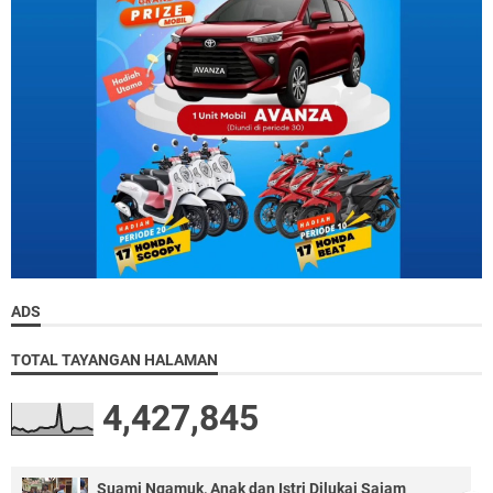
ADS
TOTAL TAYANGAN HALAMAN
4,427,845
Suami Ngamuk, Anak dan Istri Dilukai Sajam