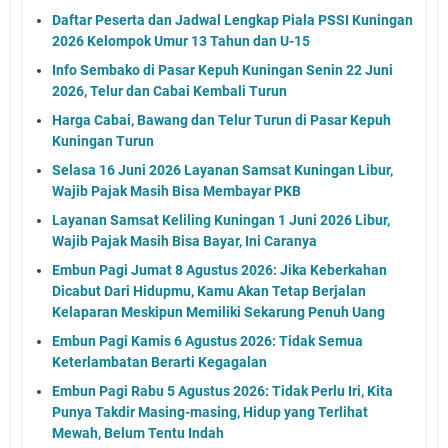
Daftar Peserta dan Jadwal Lengkap Piala PSSI Kuningan
2026 Kelompok Umur 13 Tahun dan U-15
Info Sembako di Pasar Kepuh Kuningan Senin 22 Juni
2026, Telur dan Cabai Kembali Turun
Harga Cabai, Bawang dan Telur Turun di Pasar Kepuh
Kuningan Turun
Selasa 16 Juni 2026 Layanan Samsat Kuningan Libur,
Wajib Pajak Masih Bisa Membayar PKB
Layanan Samsat Keliling Kuningan 1 Juni 2026 Libur,
Wajib Pajak Masih Bisa Bayar, Ini Caranya
Embun Pagi Jumat 8 Agustus 2026: Jika Keberkahan
Dicabut Dari Hidupmu, Kamu Akan Tetap Berjalan
Kelaparan Meskipun Memiliki Sekarung Penuh Uang
Embun Pagi Kamis 6 Agustus 2026: Tidak Semua
Keterlambatan Berarti Kegagalan
Embun Pagi Rabu 5 Agustus 2026: Tidak Perlu Iri, Kita
Punya Takdir Masing-masing, Hidup yang Terlihat
Mewah, Belum Tentu Indah