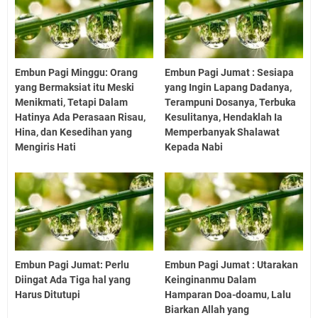
Embun Pagi Minggu: Orang
Embun Pagi Jumat : Sesiapa
yang Bermaksiat itu Meski
yang Ingin Lapang Dadanya,
Menikmati, Tetapi Dalam
Terampuni Dosanya, Terbuka
Hatinya Ada Perasaan Risau,
Kesulitanya, Hendaklah Ia
Hina, dan Kesedihan yang
Memperbanyak Shalawat
Mengiris Hati
Kepada Nabi
Embun Pagi Jumat: Perlu
Embun Pagi Jumat : Utarakan
Diingat Ada Tiga hal yang
Keinginanmu Dalam
Harus Ditutupi
Hamparan Doa-doamu, Lalu
Biarkan Allah yang