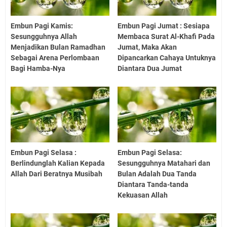
Embun Pagi Kamis:
Embun Pagi Jumat : Sesiapa
Sesungguhnya Allah
Membaca Surat Al-Khafi Pada
Menjadikan Bulan Ramadhan
Jumat, Maka Akan
Sebagai Arena Perlombaan
Dipancarkan Cahaya Untuknya
Bagi Hamba-Nya
Diantara Dua Jumat
Embun Pagi Selasa :
Embun Pagi Selasa:
Berlindunglah Kalian Kepada
Sesungguhnya Matahari dan
Allah Dari Beratnya Musibah
Bulan Adalah Dua Tanda
Diantara Tanda-tanda
Kekuasan Allah