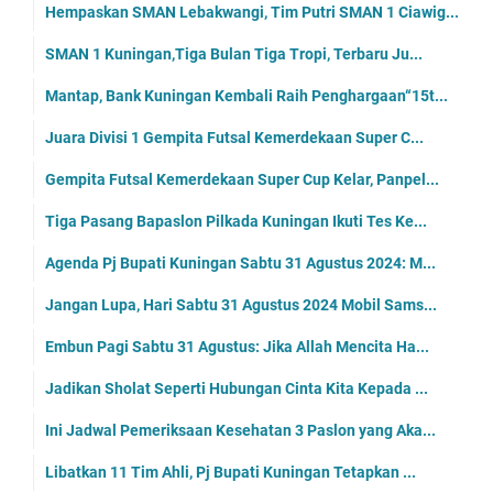
Hempaskan SMAN Lebakwangi, Tim Putri SMAN 1 Ciawig...
SMAN 1 Kuningan,Tiga Bulan Tiga Tropi, Terbaru Ju...
Mantap, Bank Kuningan Kembali Raih Penghargaan“15t...
Juara Divisi 1 Gempita Futsal Kemerdekaan Super C...
Gempita Futsal Kemerdekaan Super Cup Kelar, Panpel...
Tiga Pasang Bapaslon Pilkada Kuningan Ikuti Tes Ke...
Agenda Pj Bupati Kuningan Sabtu 31 Agustus 2024: M...
Jangan Lupa, Hari Sabtu 31 Agustus 2024 Mobil Sams...
Embun Pagi Sabtu 31 Agustus: Jika Allah Mencita Ha...
Jadikan Sholat Seperti Hubungan Cinta Kita Kepada ...
Ini Jadwal Pemeriksaan Kesehatan 3 Paslon yang Aka...
Libatkan 11 Tim Ahli, Pj Bupati Kuningan Tetapkan ...