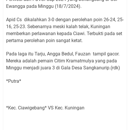
Ewangga pada Minggu (18/7/2024).
Apid Cs dikalahkan 3-0 dengan perolehan poin 26-24, 25-
16, 25-23. Sebenarnya meski kalah telak, Kuningan
memberkan perlawanan kepada Ciawi. Terbukti pada set
pertama perolehan poin sangat ketat.
Pada laga itu Tarju, Angga Bedul, Fauzan tampil gacor.
Mereka adalah pemain Citim Kramatmulya yang pada
Minggu menjadi juara 3 di Gala Desa Sangkanurip.(rdk)
*Putra*
*Kec. Ciawigebang* VS Kec. Kuningan