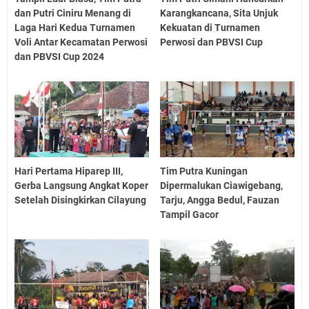
dan Putri Ciniru Menang di
Karangkancana, Sita Unjuk
Laga Hari Kedua Turnamen
Kekuatan di Turnamen
Voli Antar Kecamatan Perwosi
Perwosi dan PBVSI Cup
dan PBVSI Cup 2024
Hari Pertama Hiparep III,
Tim Putra Kuningan
Gerba Langsung Angkat Koper
Dipermalukan Ciawigebang,
Setelah Disingkirkan Cilayung
Tarju, Angga Bedul, Fauzan
Tampil Gacor