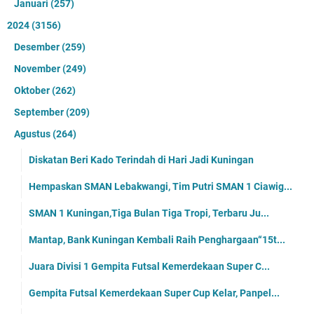
Januari
(257)
2024
(3156)
Desember
(259)
November
(249)
Oktober
(262)
September
(209)
Agustus
(264)
Diskatan Beri Kado Terindah di Hari Jadi Kuningan
Hempaskan SMAN Lebakwangi, Tim Putri SMAN 1 Ciawig...
SMAN 1 Kuningan,Tiga Bulan Tiga Tropi, Terbaru Ju...
Mantap, Bank Kuningan Kembali Raih Penghargaan“15t...
Juara Divisi 1 Gempita Futsal Kemerdekaan Super C...
Gempita Futsal Kemerdekaan Super Cup Kelar, Panpel...