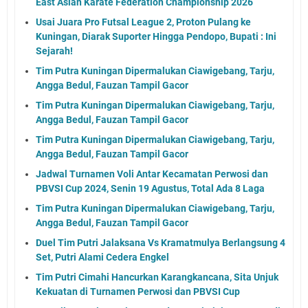
East Asian Karate Federation Championship 2026
Usai Juara Pro Futsal League 2, Proton Pulang ke
Kuningan, Diarak Suporter Hingga Pendopo, Bupati : Ini
Sejarah!
Tim Putra Kuningan Dipermalukan Ciawigebang, Tarju,
Angga Bedul, Fauzan Tampil Gacor
Tim Putra Kuningan Dipermalukan Ciawigebang, Tarju,
Angga Bedul, Fauzan Tampil Gacor
Tim Putra Kuningan Dipermalukan Ciawigebang, Tarju,
Angga Bedul, Fauzan Tampil Gacor
Jadwal Turnamen Voli Antar Kecamatan Perwosi dan
PBVSI Cup 2024, Senin 19 Agustus, Total Ada 8 Laga
Tim Putra Kuningan Dipermalukan Ciawigebang, Tarju,
Angga Bedul, Fauzan Tampil Gacor
Duel Tim Putri Jalaksana Vs Kramatmulya Berlangsung 4
Set, Putri Alami Cedera Engkel
Tim Putri Cimahi Hancurkan Karangkancana, Sita Unjuk
Kekuatan di Turnamen Perwosi dan PBVSI Cup