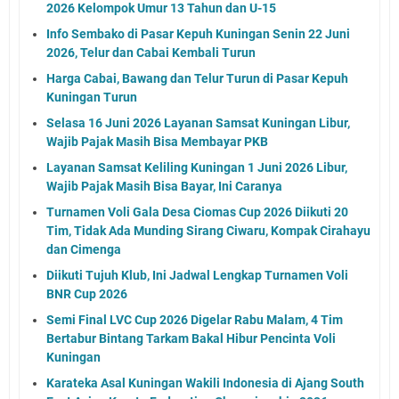
2026 Kelompok Umur 13 Tahun dan U-15
Info Sembako di Pasar Kepuh Kuningan Senin 22 Juni
2026, Telur dan Cabai Kembali Turun
Harga Cabai, Bawang dan Telur Turun di Pasar Kepuh
Kuningan Turun
Selasa 16 Juni 2026 Layanan Samsat Kuningan Libur,
Wajib Pajak Masih Bisa Membayar PKB
Layanan Samsat Keliling Kuningan 1 Juni 2026 Libur,
Wajib Pajak Masih Bisa Bayar, Ini Caranya
Turnamen Voli Gala Desa Ciomas Cup 2026 Diikuti 20
Tim, Tidak Ada Munding Sirang Ciwaru, Kompak Cirahayu
dan Cimenga
Diikuti Tujuh Klub, Ini Jadwal Lengkap Turnamen Voli
BNR Cup 2026
Semi Final LVC Cup 2026 Digelar Rabu Malam, 4 Tim
Bertabur Bintang Tarkam Bakal Hibur Pencinta Voli
Kuningan
Karateka Asal Kuningan Wakili Indonesia di Ajang South