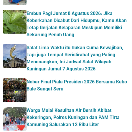
Embun Pagi Jumat 8 Agustus 2026: Jika
Keberkahan Dicabut Dari Hidupmu, Kamu Akan
Tetap Berjalan Kelaparan Meskipun Memiliki
Sekarung Penuh Uang
Salat Lima Waktu itu Bukan Cuma Kewajiban,
Tapi juga Tempat Beristirahat yang Paling
Menenangkan, Ini Jadwal Salat Wilayah
Kuningan Jumat 7 Agustus 2026
Nobar Final Piala Presiden 2026 Bersama Kebo
Bule Sangat Seru
Warga Mulai Kesulitan Air Bersih Akibat
Kekeringan, Polres Kuningan dan PAM Tirta
Kamuning Salurakan 12 Ribu Liter