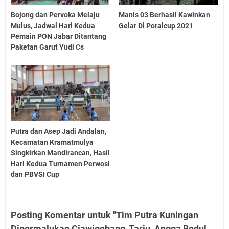
Bojong dan Pervoka Melaju
Manis 03 Berhasil Kawinkan
Mulus, Jadwal Hari Kedua
Gelar Di Poralcup 2021
Pemain PON Jabar Ditantang
Paketan Garut Yudi Cs
Putra dan Asep Jadi Andalan,
Kecamatan Kramatmulya
Singkirkan Mandirancan, Hasil
Hari Kedua Turnamen Perwosi
dan PBVSI Cup
Posting Komentar untuk "Tim Putra Kuningan
Dipermalukan Ciawigebang, Tarju, Angga Bedul,