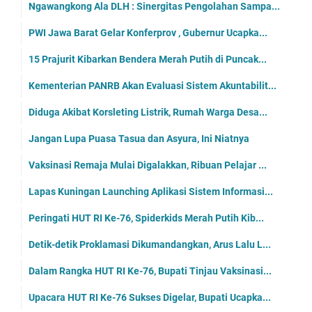
Ngawangkong Ala DLH : Sinergitas Pengolahan Sampa...
PWI Jawa Barat Gelar Konferprov , Gubernur Ucapka...
15 Prajurit Kibarkan Bendera Merah Putih di Puncak...
Kementerian PANRB Akan Evaluasi Sistem Akuntabilit...
Diduga Akibat Korsleting Listrik, Rumah Warga Desa...
Jangan Lupa Puasa Tasua dan Asyura, Ini Niatnya
Vaksinasi Remaja Mulai Digalakkan, Ribuan Pelajar ...
Lapas Kuningan Launching Aplikasi Sistem Informasi...
Peringati HUT RI Ke-76, Spiderkids Merah Putih Kib...
Detik-detik Proklamasi Dikumandangkan, Arus Lalu L...
Dalam Rangka HUT RI Ke-76, Bupati Tinjau Vaksinasi...
Upacara HUT RI Ke-76 Sukses Digelar, Bupati Ucapka...