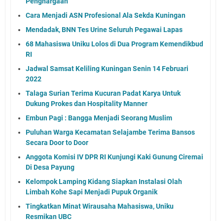
Penghargaan
Cara Menjadi ASN Profesional Ala Sekda Kuningan
Mendadak, BNN Tes Urine Seluruh Pegawai Lapas
68 Mahasiswa Uniku Lolos di Dua Program Kemendikbud
RI
Jadwal Samsat Keliling Kuningan Senin 14 Februari
2022
Talaga Surian Terima Kucuran Padat Karya Untuk
Dukung Prokes dan Hospitality Manner
Embun Pagi : Bangga Menjadi Seorang Muslim
Puluhan Warga Kecamatan Selajambe Terima Bansos
Secara Door to Door
Anggota Komisi IV DPR RI Kunjungi Kaki Gunung Ciremai
Di Desa Payung
Kelompok Lamping Kidang Siapkan Instalasi Olah
Limbah Kohe Sapi Menjadi Pupuk Organik
Tingkatkan Minat Wirausaha Mahasiswa, Uniku
Resmikan UBC