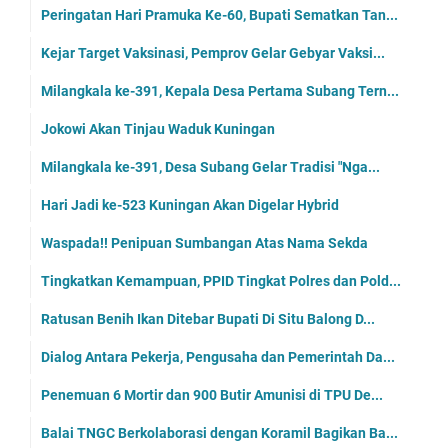
Peringatan Hari Pramuka Ke-60, Bupati Sematkan Tan...
Kejar Target Vaksinasi, Pemprov Gelar Gebyar Vaksi...
Milangkala ke-391, Kepala Desa Pertama Subang Tern...
Jokowi Akan Tinjau Waduk Kuningan
Milangkala ke-391, Desa Subang Gelar Tradisi "Nga...
Hari Jadi ke-523 Kuningan Akan Digelar Hybrid
Waspada!! Penipuan Sumbangan Atas Nama Sekda
Tingkatkan Kemampuan, PPID Tingkat Polres dan Pold...
Ratusan Benih Ikan Ditebar Bupati Di Situ Balong D...
Dialog Antara Pekerja, Pengusaha dan Pemerintah Da...
Penemuan 6 Mortir dan 900 Butir Amunisi di TPU De...
Balai TNGC Berkolaborasi dengan Koramil Bagikan Ba...