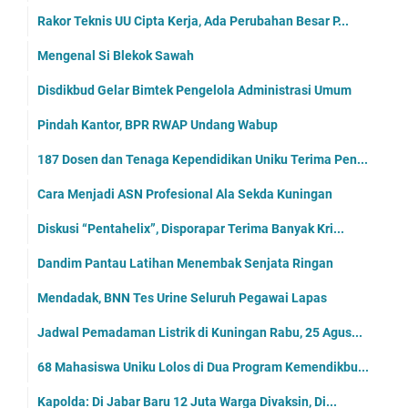
Rakor Teknis UU Cipta Kerja, Ada Perubahan Besar P...
Mengenal Si Blekok Sawah
Disdikbud Gelar Bimtek Pengelola Administrasi Umum
Pindah Kantor, BPR RWAP Undang Wabup
187 Dosen dan Tenaga Kependidikan Uniku Terima Pen...
Cara Menjadi ASN Profesional Ala Sekda Kuningan
Diskusi “Pentahelix”, Disporapar Terima Banyak Kri...
Dandim Pantau Latihan Menembak Senjata Ringan
Mendadak, BNN Tes Urine Seluruh Pegawai Lapas
Jadwal Pemadaman Listrik di Kuningan Rabu, 25 Agus...
68 Mahasiswa Uniku Lolos di Dua Program Kemendikbu...
Kapolda: Di Jabar Baru 12 Juta Warga Divaksin, Di...