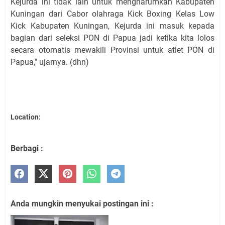
Kejurda ini tidak lain untuk mengharumkan Kabupaten
Kuningan dari Cabor olahraga Kick Boxing Kelas Low
Kick Kabupaten Kuningan, Kejurda ini masuk kepada
bagian dari seleksi PON di Papua jadi ketika kita lolos
secara otomatis mewakili Provinsi untuk atlet PON di
Papua," ujarnya. (dhn)
Location:
Berbagi :
Anda mungkin menyukai postingan ini :