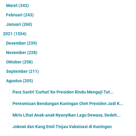
Maret
(342)
Februari
(243)
Januari
(260)
2021
(1554)
Desember
(239)
November
(228)
Oktober
(258)
September
(211)
Agustus
(205)
Para Santri 'Curhat' Ke Presiden Rindu Mengaji Tat...
Peresmiaan Bendungan Kuningan Oleh Presiden Jadi K...
Miris Lihat Anak-anak Nyanyikan Lagu Dewasa, Dedeh...
Jokowi dan Kang Emil Tinjau Vaksinasi di Kuningan