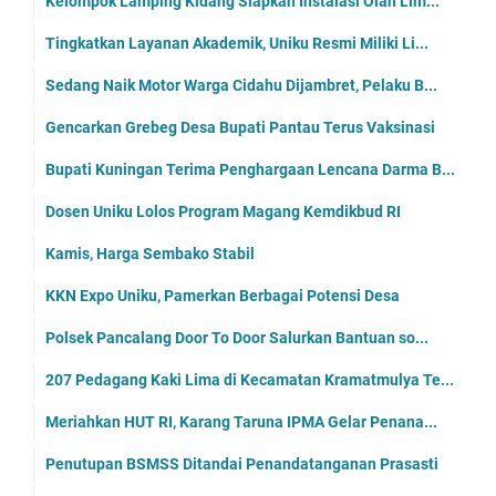
Kelompok Lamping Kidang Siapkan Instalasi Olah Lim...
Tingkatkan Layanan Akademik, Uniku Resmi Miliki Li...
Sedang Naik Motor Warga Cidahu Dijambret, Pelaku B...
Gencarkan Grebeg Desa Bupati Pantau Terus Vaksinasi
Bupati Kuningan Terima Penghargaan Lencana Darma B...
Dosen Uniku Lolos Program Magang Kemdikbud RI
Kamis, Harga Sembako Stabil
KKN Expo Uniku, Pamerkan Berbagai Potensi Desa
Polsek Pancalang Door To Door Salurkan Bantuan so...
207 Pedagang Kaki Lima di Kecamatan Kramatmulya Te...
Meriahkan HUT RI, Karang Taruna IPMA Gelar Penana...
Penutupan BSMSS Ditandai Penandatanganan Prasasti