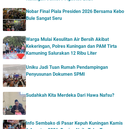
Nobar Final Piala Presiden 2026 Bersama Kebo
Bule Sangat Seru
Warga Mulai Kesulitan Air Bersih Akibat
Kekeringan, Polres Kuningan dan PAM Tirta
Kamuning Salurakan 12 Ribu Liter
Uniku Jadi Tuan Rumah Pendampingan
Penyusunan Dokumen SPMI
Sudahkah Kita Merdeka Dari Hawa Nafsu?
Info Sembako di Pasar Kepuh Kuningan Kamis