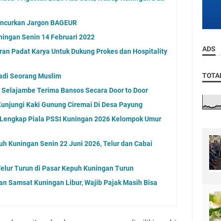
uncurkan Jargon BAGEUR
ningan Senin 14 Februari 2022
ADS
ran Padat Karya Untuk Dukung Prokes dan Hospitality
TOTA
adi Seorang Muslim
Selajambe Terima Bansos Secara Door to Door
Kunjungi Kaki Gunung Ciremai Di Desa Payung
l Lengkap Piala PSSI Kuningan 2026 Kelompok Umur
uh Kuningan Senin 22 Juni 2026, Telur dan Cabai
elur Turun di Pasar Kepuh Kuningan Turun
an Samsat Kuningan Libur, Wajib Pajak Masih Bisa