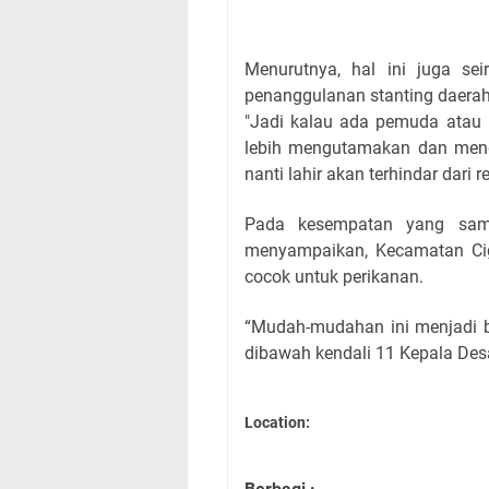
Menurutnya, hal ini juga se
penanggulanan stanting daerah
"Jadi kalau ada pemuda atau m
lebih mengutamakan dan mengo
nanti lahir akan terhindar dari r
Pada kesempatan yang sama
menyampaikan, Kecamatan Cig
cocok untuk perikanan.
“Mudah-mudahan ini menjadi 
dibawah kendali 11 Kepala Desa
Location: