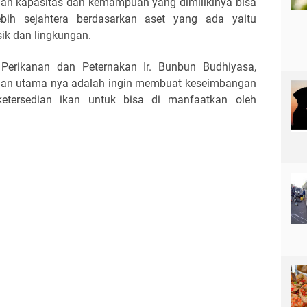
an kapasitas dan kemampuan yang dimilikinya bisa
ebih sejahtera berdasarkan aset yang ada yaitu
sik dan lingkungan.
 Perikanan dan Peternakan Ir. Bunbun Budhiyasa,
juan utama nya adalah ingin membuat keseimbangan
ketersedian ikan untuk bisa di manfaatkan oleh