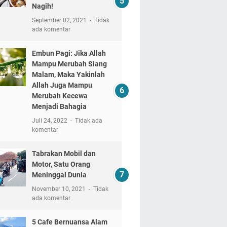
Nagih!
September 02, 2021
Tidak
ada komentar
Embun Pagi: Jika Allah
Mampu Merubah Siang
Malam, Maka Yakinlah
Allah Juga Mampu
Merubah Kecewa
Menjadi Bahagia
Juli 24, 2022
Tidak ada
komentar
Tabrakan Mobil dan
Motor, Satu Orang
Meninggal Dunia
November 10, 2021
Tidak
ada komentar
5 Cafe Bernuansa Alam