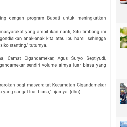
iring dengan program Bupati untuk meningkatkan
.
asyarakat yang ambil ikan nanti, Situ timbang ini
ndisikan anak-anak kita atau ibu hamil sehingga
esiko stanting,” tuturnya.
, Camat Cigandamekar, Agus Suryo Septiyudi,
andamekar sendiri volume airnya luar biasa yang
barokah bagi masyarakat Kecamatan Cigandamekar
 yang sangat luar biasa,” ujarnya. (dhn)