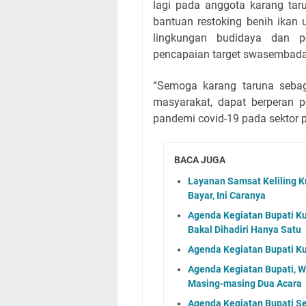
lagi pada anggota karang tar
bantuan restoking benih ikan 
lingkungan budidaya dan p
pencapaian target swasembada
“Semoga karang taruna sebag
masyarakat, dapat berperan 
pandemi covid-19 pada sektor p
BACA JUGA
Layanan Samsat Keliling Ku
Bayar, Ini Caranya
Agenda Kegiatan Bupati Ku
Bakal Dihadiri Hanya Satu
Agenda Kegiatan Bupati Ku
Agenda Kegiatan Bupati, 
Masing-masing Dua Acara
Agenda Kegiatan Bupati S