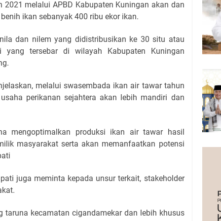
n 2021 melalui APBD Kabupaten Kuningan akan dan
enih ikan sebanyak 400 ribu ekor ikan.
n nila dan nilem yang didistribusikan ke 30 situ atau
 yang tersebar di wilayah Kabupaten Kuningan
ng.
njelaskan, melalui swasembada ikan air tawar tahun
 usaha perikanan sejahtera akan lebih mandiri dan
ha mengoptimalkan produksi ikan air tawar hasil
milik masyarakat serta akan memanfaatkan potensi
ati
pati juga meminta kepada unsur terkait, stakeholder
akat.
 taruna kecamatan cigandamekar dan lebih khusus