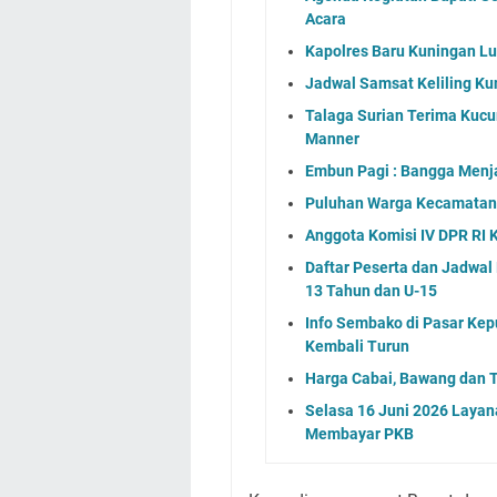
Acara
Kapolres Baru Kuningan L
Jadwal Samsat Keliling Ku
Talaga Surian Terima Kucu
Manner
Embun Pagi : Bangga Menj
Puluhan Warga Kecamatan 
Anggota Komisi IV DPR RI 
Daftar Peserta dan Jadwa
13 Tahun dan U-15
Info Sembako di Pasar Kep
Kembali Turun
Harga Cabai, Bawang dan T
Selasa 16 Juni 2026 Layan
Membayar PKB