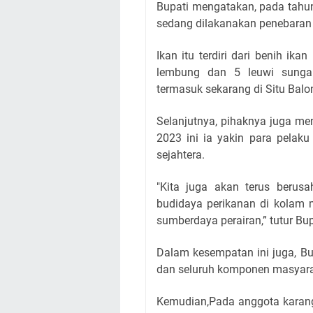
Bupati mengatakan, pada tahu
sedang dilakanakan penebaran b
Ikan itu terdiri dari benih ika
lembung dan 5 leuwi sungai
termasuk sekarang di Situ Balo
Selanjutnya, pihaknya juga me
2023 ini ia yakin para pelaku
sejahtera.
"Kita juga akan terus berusa
budidaya perikanan di kolam 
sumberdaya perairan,” tutur Bup
Dalam kesempatan ini juga, Bu
dan seluruh komponen masyar
Kemudian,Pada anggota karang