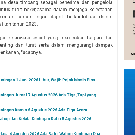
una desa timbang sebagai penerima dan pengelola
untuk turut bekerjasama dalam menjaga kelestarian
erairan umum agar dapat berkontribusi dalam
 ikan tahun 2023.
ai organisasi sosial yang merupakan bagian dari
penting dan turut serta dalam mengurangi dampak
erikanan, "ucapnya.
ningan 1 Juni 2026 Libur, Wajib Pajak Masih Bisa
ningan Jumat 7 Agustus 2026 Ada Tiga, Tapi yang
ningan Kamis 6 Agustus 2026 Ada Tiga Acara
Wabup dan Sekda Kuningan Rabu 5 Agustus 2026
elasa 4 Agustus 2026 Ada Satu, Wabup Kuningan Dua