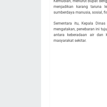
Kemudian, menurut Bupat deng
menjadikan karang taruna l
sumberdaya manusia, sosial, fi
Sementara itu, Kepala Dinas
mengatakan, penebaran ini tu
antara keberadaan air dan 
masyarakat sekitar.