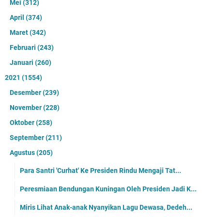
Mei
(312)
April
(374)
Maret
(342)
Februari
(243)
Januari
(260)
2021
(1554)
Desember
(239)
November
(228)
Oktober
(258)
September
(211)
Agustus
(205)
Para Santri 'Curhat' Ke Presiden Rindu Mengaji Tat...
Peresmiaan Bendungan Kuningan Oleh Presiden Jadi K...
Miris Lihat Anak-anak Nyanyikan Lagu Dewasa, Dedeh...