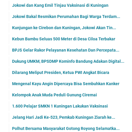
Jokowi dan Kang Emil Tinjau Vaksinasi di Kuningan
Jokowi Bakal Resmikan Perumahan Bagi Warga Terdam...
Kunjungan ke Cirebon dan Kuningan, Jokowi Akan Tin...
Kebun Bambu Seluas 500 Meter di Desa Ciloa Terbakar
BPJS Gelar Rakor Pelayanan Kesehatan Dan Percepata...
Dukung UMKM, BPSDMP Kominfo Bandung Adakan Digital...
Dilarang Meliput Presiden, Ketua PWI Angkat Bicara
Mengenal Kayu Angin Dipercaya Bisa Sembuhkan Kanker
Kelompok Anak Muda Peduli Gunung Ciremai
1.600 Pelajar SMKN 1 Kuningan Lakukan Vaksinasi
Jelang Hari Jadi Ke-523, Pemkab Kuningan Ziarah ke...
Polhut Bersama Masyarakat Gotong Royong Selamatka...