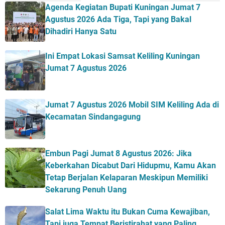
Agenda Kegiatan Bupati Kuningan Jumat 7
Agustus 2026 Ada Tiga, Tapi yang Bakal
Dihadiri Hanya Satu
Ini Empat Lokasi Samsat Keliling Kuningan
Jumat 7 Agustus 2026
Jumat 7 Agustus 2026 Mobil SIM Keliling Ada di
Kecamatan Sindangagung
Embun Pagi Jumat 8 Agustus 2026: Jika
Keberkahan Dicabut Dari Hidupmu, Kamu Akan
Tetap Berjalan Kelaparan Meskipun Memiliki
Sekarung Penuh Uang
Salat Lima Waktu itu Bukan Cuma Kewajiban,
Tapi juga Tempat Beristirahat yang Paling