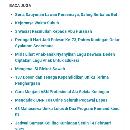
BACA JUGA
Seru, Sauyunan Lawan Persemaya, Saling Berbalas Gol
Kejamnya Waktu Subuh
3 Wasiat Rasulullah Kepada Abu Hurairah
Peringati Hari Jadi Polwan Ke-73, Polres Kuningan Gelar
Syukuran Sederhana
Miris Lihat Anak-anak Nyanyikan Lagu Dewasa, Dedeh
Ciptakan Lagu Anak Untuk Edukasi
Mengenal Si Blekok Sawah
187 Dosen dan Tenaga Kependidikan Uniku Terima
Penghargaan
Cara Menjadi ASN Profesional Ala Sekda Kuningan
Mendadak, BNN Tes Urine Seluruh Pegawai Lapas
68 Mahasiswa Uniku Lolos di Dua Program Kemendikbud
RI
Jadwal Samsat Keliling Kuningan Senin 14 Februari
2022