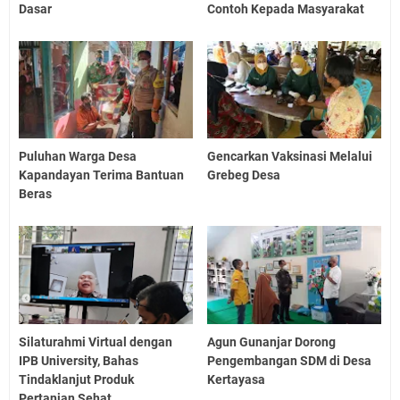
Dasar
Contoh Kepada Masyarakat
Puluhan Warga Desa
Gencarkan Vaksinasi Melalui
Kapandayan Terima Bantuan
Grebeg Desa
Beras
Silaturahmi Virtual dengan
Agun Gunanjar Dorong
IPB University, Bahas
Pengembangan SDM di Desa
Tindaklanjut Produk
Kertayasa
Pertanian Sehat