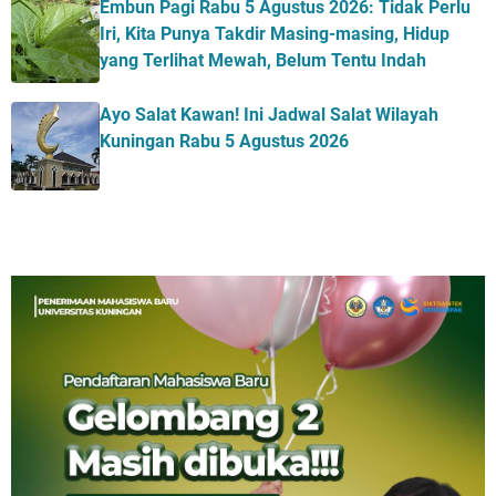
Embun Pagi Rabu 5 Agustus 2026: Tidak Perlu
Iri, Kita Punya Takdir Masing-masing, Hidup
yang Terlihat Mewah, Belum Tentu Indah
Ayo Salat Kawan! Ini Jadwal Salat Wilayah
Kuningan Rabu 5 Agustus 2026