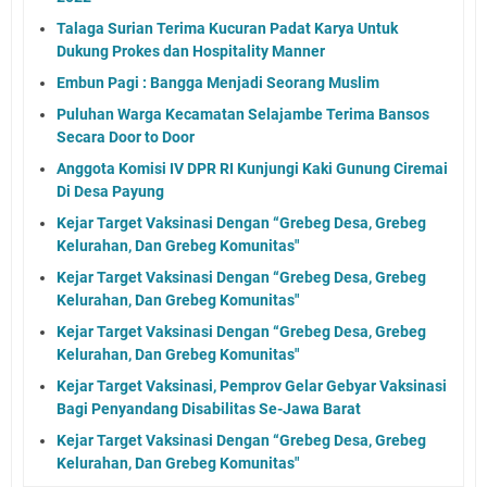
Talaga Surian Terima Kucuran Padat Karya Untuk
Dukung Prokes dan Hospitality Manner
Embun Pagi : Bangga Menjadi Seorang Muslim
Puluhan Warga Kecamatan Selajambe Terima Bansos
Secara Door to Door
Anggota Komisi IV DPR RI Kunjungi Kaki Gunung Ciremai
Di Desa Payung
Kejar Target Vaksinasi Dengan “Grebeg Desa, Grebeg
Kelurahan, Dan Grebeg Komunitas"
Kejar Target Vaksinasi Dengan “Grebeg Desa, Grebeg
Kelurahan, Dan Grebeg Komunitas"
Kejar Target Vaksinasi Dengan “Grebeg Desa, Grebeg
Kelurahan, Dan Grebeg Komunitas"
Kejar Target Vaksinasi, Pemprov Gelar Gebyar Vaksinasi
Bagi Penyandang Disabilitas Se-Jawa Barat
Kejar Target Vaksinasi Dengan “Grebeg Desa, Grebeg
Kelurahan, Dan Grebeg Komunitas"