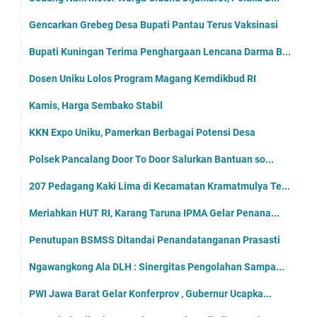
Gencarkan Grebeg Desa Bupati Pantau Terus Vaksinasi
Bupati Kuningan Terima Penghargaan Lencana Darma B...
Dosen Uniku Lolos Program Magang Kemdikbud RI
Kamis, Harga Sembako Stabil
KKN Expo Uniku, Pamerkan Berbagai Potensi Desa
Polsek Pancalang Door To Door Salurkan Bantuan so...
207 Pedagang Kaki Lima di Kecamatan Kramatmulya Te...
Meriahkan HUT RI, Karang Taruna IPMA Gelar Penana...
Penutupan BSMSS Ditandai Penandatanganan Prasasti
Ngawangkong Ala DLH : Sinergitas Pengolahan Sampa...
PWI Jawa Barat Gelar Konferprov , Gubernur Ucapka...