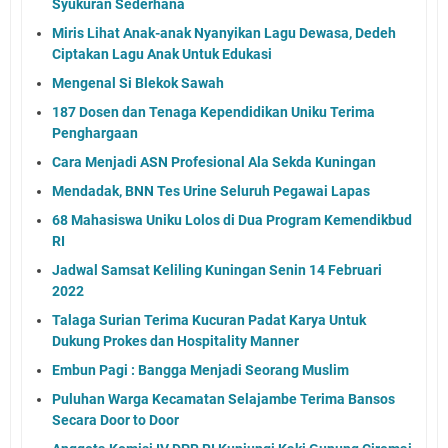
Syukuran Sederhana
Miris Lihat Anak-anak Nyanyikan Lagu Dewasa, Dedeh
Ciptakan Lagu Anak Untuk Edukasi
Mengenal Si Blekok Sawah
187 Dosen dan Tenaga Kependidikan Uniku Terima
Penghargaan
Cara Menjadi ASN Profesional Ala Sekda Kuningan
Mendadak, BNN Tes Urine Seluruh Pegawai Lapas
68 Mahasiswa Uniku Lolos di Dua Program Kemendikbud
RI
Jadwal Samsat Keliling Kuningan Senin 14 Februari
2022
Talaga Surian Terima Kucuran Padat Karya Untuk
Dukung Prokes dan Hospitality Manner
Embun Pagi : Bangga Menjadi Seorang Muslim
Puluhan Warga Kecamatan Selajambe Terima Bansos
Secara Door to Door