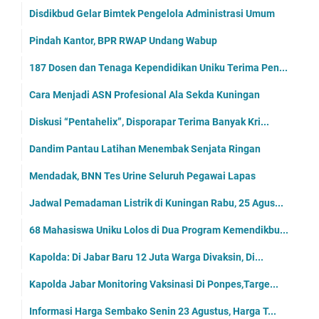
Disdikbud Gelar Bimtek Pengelola Administrasi Umum
Pindah Kantor, BPR RWAP Undang Wabup
187 Dosen dan Tenaga Kependidikan Uniku Terima Pen...
Cara Menjadi ASN Profesional Ala Sekda Kuningan
Diskusi “Pentahelix”, Disporapar Terima Banyak Kri...
Dandim Pantau Latihan Menembak Senjata Ringan
Mendadak, BNN Tes Urine Seluruh Pegawai Lapas
Jadwal Pemadaman Listrik di Kuningan Rabu, 25 Agus...
68 Mahasiswa Uniku Lolos di Dua Program Kemendikbu...
Kapolda: Di Jabar Baru 12 Juta Warga Divaksin, Di...
Kapolda Jabar Monitoring Vaksinasi Di Ponpes,Targe...
Informasi Harga Sembako Senin 23 Agustus, Harga T...