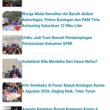
Warga Mulai Kesulitan Air Bersih Akibat
Kekeringan, Polres Kuningan dan PAM Tirta
Kamuning Salurakan 12 Ribu Liter
Uniku Jadi Tuan Rumah Pendampingan
Penyusunan Dokumen SPMI
Sudahkah Kita Merdeka Dari Hawa Nafsu?
Info Sembako di Pasar Kepuh Kuningan Kamis
6 Agustus 2026, Daging Naik, Telur Turun
Agenda Kegiatan Bupati Kuningan Kamis 6