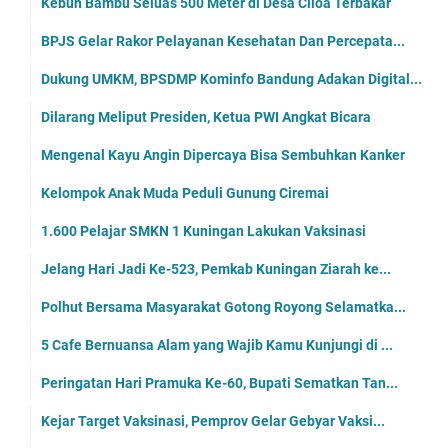
Kebun Bambu Seluas 500 Meter di Desa Ciloa Terbakar
BPJS Gelar Rakor Pelayanan Kesehatan Dan Percepata...
Dukung UMKM, BPSDMP Kominfo Bandung Adakan Digital...
Dilarang Meliput Presiden, Ketua PWI Angkat Bicara
Mengenal Kayu Angin Dipercaya Bisa Sembuhkan Kanker
Kelompok Anak Muda Peduli Gunung Ciremai
1.600 Pelajar SMKN 1 Kuningan Lakukan Vaksinasi
Jelang Hari Jadi Ke-523, Pemkab Kuningan Ziarah ke...
Polhut Bersama Masyarakat Gotong Royong Selamatka...
5 Cafe Bernuansa Alam yang Wajib Kamu Kunjungi di ...
Peringatan Hari Pramuka Ke-60, Bupati Sematkan Tan...
Kejar Target Vaksinasi, Pemprov Gelar Gebyar Vaksi...