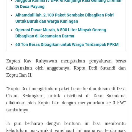
Anggota Komisi IV DPR RI Kunjungi Kaki Gunung Ciremai
Di Desa Payung
Alhamdulillah, 2.100 Paket Sembako Dibagikan Polri
Untuk Buruh dan Warga Kuningan
Operasi Pasar Murah, 6.500 Liter Minyak Goreng
Dibagikan di Kecamatan Darma
60 Ton Beras Dibagikan untuk Warga Terdampak PPKM
Kapten Kav Ruhyawan mengatakan penyaluran beras
dilaksanakan oleh anggotanya, Koptu Dedi Sutandi dan
Koptu Ilan H.
"Koptu Dedi mengirimkan paket beras ke dua dusun di Desa
Cisaat. Sedangkan, untuk distribusi di Desa Sukadana
dilakukan oleh Koptu Ilan dengan menyalurkan ke 3 RW,"
tambahnya.
Ia pun berharap dengan bantuan ini bisa membantu
kebutuhan masyarakat yang saat ini usahanya terdampak