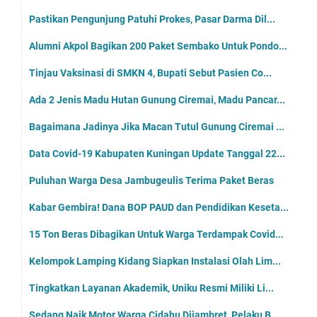
Pastikan Pengunjung Patuhi Prokes, Pasar Darma Dil...
Alumni Akpol Bagikan 200 Paket Sembako Untuk Pondo...
Tinjau Vaksinasi di SMKN 4, Bupati Sebut Pasien Co...
Ada 2 Jenis Madu Hutan Gunung Ciremai, Madu Pancar...
Bagaimana Jadinya Jika Macan Tutul Gunung Ciremai ...
Data Covid-19 Kabupaten Kuningan Update Tanggal 22...
Puluhan Warga Desa Jambugeulis Terima Paket Beras
Kabar Gembira! Dana BOP PAUD dan Pendidikan Keseta...
15 Ton Beras Dibagikan Untuk Warga Terdampak Covid...
Kelompok Lamping Kidang Siapkan Instalasi Olah Lim...
Tingkatkan Layanan Akademik, Uniku Resmi Miliki Li...
Sedang Naik Motor Warga Cidahu Dijambret, Pelaku B...