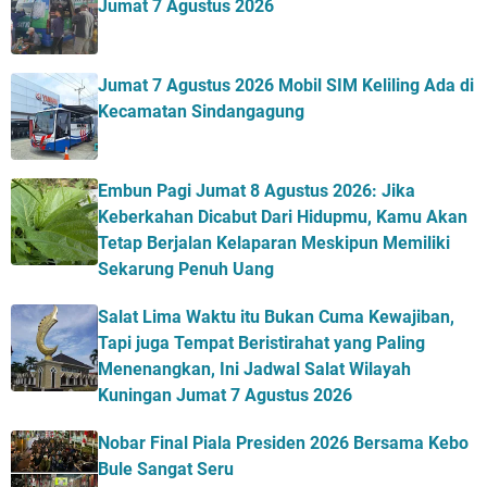
Jumat 7 Agustus 2026
Jumat 7 Agustus 2026 Mobil SIM Keliling Ada di
Kecamatan Sindangagung
Embun Pagi Jumat 8 Agustus 2026: Jika
Keberkahan Dicabut Dari Hidupmu, Kamu Akan
Tetap Berjalan Kelaparan Meskipun Memiliki
Sekarung Penuh Uang
Salat Lima Waktu itu Bukan Cuma Kewajiban,
Tapi juga Tempat Beristirahat yang Paling
Menenangkan, Ini Jadwal Salat Wilayah
Kuningan Jumat 7 Agustus 2026
Nobar Final Piala Presiden 2026 Bersama Kebo
Bule Sangat Seru