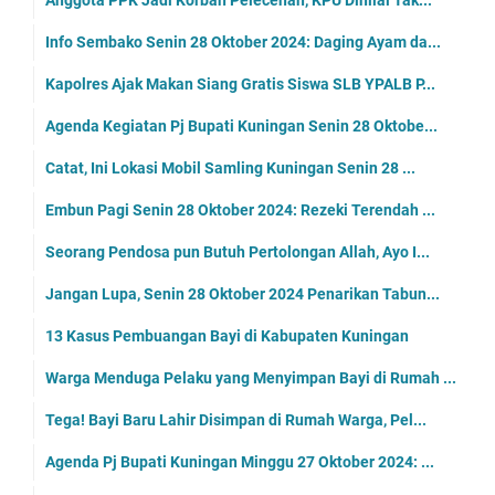
Anggota PPK Jadi Korban Pelecehan, KPU Dinilai Tak...
Info Sembako Senin 28 Oktober 2024: Daging Ayam da...
Kapolres Ajak Makan Siang Gratis Siswa SLB YPALB P...
Agenda Kegiatan Pj Bupati Kuningan Senin 28 Oktobe...
Catat, Ini Lokasi Mobil Samling Kuningan Senin 28 ...
Embun Pagi Senin 28 Oktober 2024: Rezeki Terendah ...
Seorang Pendosa pun Butuh Pertolongan Allah, Ayo I...
Jangan Lupa, Senin 28 Oktober 2024 Penarikan Tabun...
13 Kasus Pembuangan Bayi di Kabupaten Kuningan
Warga Menduga Pelaku yang Menyimpan Bayi di Rumah ...
Tega! Bayi Baru Lahir Disimpan di Rumah Warga, Pel...
Agenda Pj Bupati Kuningan Minggu 27 Oktober 2024: ...