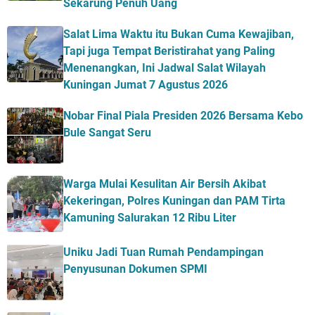
Sekarung Penuh Uang
Salat Lima Waktu itu Bukan Cuma Kewajiban,
Tapi juga Tempat Beristirahat yang Paling
Menenangkan, Ini Jadwal Salat Wilayah
Kuningan Jumat 7 Agustus 2026
Nobar Final Piala Presiden 2026 Bersama Kebo
Bule Sangat Seru
Warga Mulai Kesulitan Air Bersih Akibat
Kekeringan, Polres Kuningan dan PAM Tirta
Kamuning Salurakan 12 Ribu Liter
Uniku Jadi Tuan Rumah Pendampingan
Penyusunan Dokumen SPMI