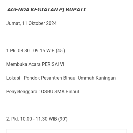
𝘼𝙂𝙀𝙉𝘿𝘼 𝙆𝙀𝙂𝙄𝘼𝙏𝘼𝙉 𝙋𝙅 𝘽𝙐𝙋𝘼𝙏𝙄
Jumat, 11 Oktober 2024
1.Pkl.08.30 - 09.15 WIB (45')
Membuka Acara PERISAI VI
Lokasi : Pondok Pesantren Binaul Ummah Kuningan
Penyelenggara : OSBU SMA Binaul
2. Pkl. 10.00 - 11.30 WIB (90')