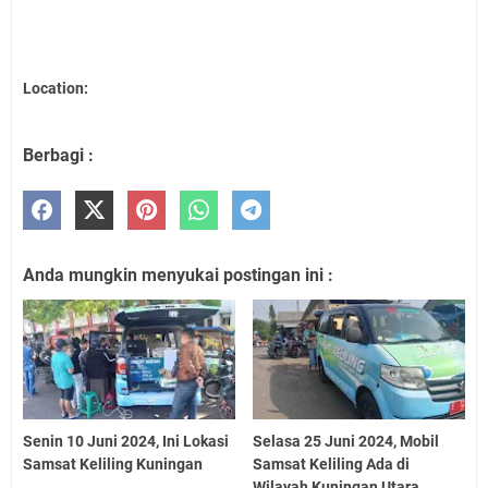
Location:
Berbagi :
Anda mungkin menyukai postingan ini :
Senin 10 Juni 2024, Ini Lokasi
Selasa 25 Juni 2024, Mobil
Samsat Keliling Kuningan
Samsat Keliling Ada di
Wilayah Kuningan Utara