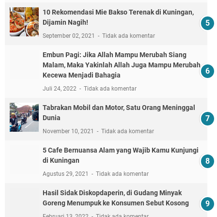
10 Rekomendasi Mie Bakso Terenak di Kuningan,
Dijamin Nagih!
September 02, 2021
Tidak ada komentar
Embun Pagi: Jika Allah Mampu Merubah Siang
Malam, Maka Yakinlah Allah Juga Mampu Merubah
Kecewa Menjadi Bahagia
Juli 24, 2022
Tidak ada komentar
Tabrakan Mobil dan Motor, Satu Orang Meninggal
Dunia
November 10, 2021
Tidak ada komentar
5 Cafe Bernuansa Alam yang Wajib Kamu Kunjungi
di Kuningan
Agustus 29, 2021
Tidak ada komentar
Hasil Sidak Diskopdaperin, di Gudang Minyak
Goreng Menumpuk ke Konsumen Sebut Kosong
Februari 13, 2022
Tidak ada komentar