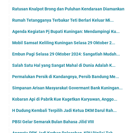
Ratusan Knalpot Brong dan Puluhan Kendaraan Diamankan
Rumah Tetangganya Terbakar Teti Berlari Keluar Mi...
Agenda Kegiatan Pj Bupati Kuningan: Mendampingi Ku...
Mobil Samsat Keliling Kuningan Selasa 29 Oktober 2...
Embun Pagi Selasa 29 Oktober 2024: Sangatlah Mudah...
Salah Satu Hal yang Sangat Mahal di Dunia Adalah K...
Permalukan Persik di Kandangnya, Persib Bandung Me...
Simpanan Arisan Masyarakat Govermant Bank Kuningan...
Kobaran Api di Pabrik Kue Kagetkan Karyawan, Anggo...
H Dudung Kembali Terpilih Jadi Ketua DKM Darul Rah...
PBSI Gelar Semarak Bulan Bahasa Jilid VIII