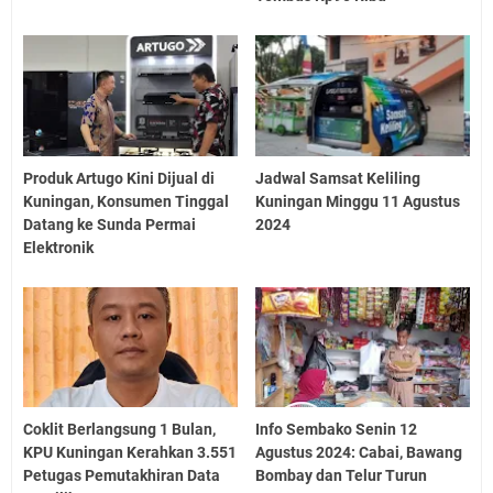
Produk Artugo Kini Dijual di
Jadwal Samsat Keliling
Kuningan, Konsumen Tinggal
Kuningan Minggu 11 Agustus
Datang ke Sunda Permai
2024
Elektronik
Coklit Berlangsung 1 Bulan,
Info Sembako Senin 12
KPU Kuningan Kerahkan 3.551
Agustus 2024: Cabai, Bawang
Petugas Pemutakhiran Data
Bombay dan Telur Turun