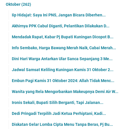
Oktober
(262)
Iip Hidajat: Saya Ini PNS, Jangan Bicara Diberhen...
Akhirnya PPK Cabul Diganti, Pelantikan Dilakukan D...
Mendadak Rapat, Kabar Pj Bupati Kuningan Dicopot B...
Info Sembako, Harga Bawang Merah Naik, Cabai Merah...
Dini Hari Warga Antarkan Ular Sanca Sepanjang 3 Me...
Jadwal Samsat Keliling Kuningan Kamis 31 Oktober 2...
Embun Pagi Kamis 31 Oktober 2024: Allah Tidak Menc...
Wanita yang Rela Mengorbankan Makeupnya Demi Air W...
Ironis Sekali, Bupati Silih Berganti, Tapi Jalanan...
Dedi Pringadi Terpilih Jadi Ketua Perhiptani, Kadi...
Diskatan Gelar Lomba Cipta Menu Tanpa Beras, Pj Bu...