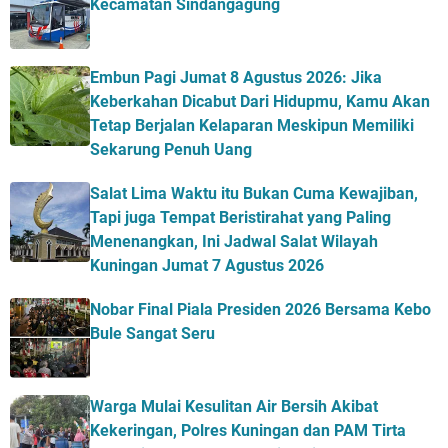
Kecamatan Sindangagung
Embun Pagi Jumat 8 Agustus 2026: Jika
Keberkahan Dicabut Dari Hidupmu, Kamu Akan
Tetap Berjalan Kelaparan Meskipun Memiliki
Sekarung Penuh Uang
Salat Lima Waktu itu Bukan Cuma Kewajiban,
Tapi juga Tempat Beristirahat yang Paling
Menenangkan, Ini Jadwal Salat Wilayah
Kuningan Jumat 7 Agustus 2026
Nobar Final Piala Presiden 2026 Bersama Kebo
Bule Sangat Seru
Warga Mulai Kesulitan Air Bersih Akibat
Kekeringan, Polres Kuningan dan PAM Tirta