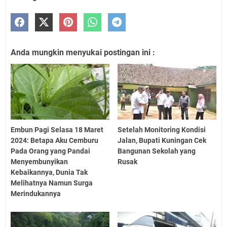
Anda mungkin menyukai postingan ini :
Embun Pagi Selasa 18 Maret
Setelah Monitoring Kondisi
2024: Betapa Aku Cemburu
Jalan, Bupati Kuningan Cek
Pada Orang yang Pandai
Bangunan Sekolah yang
Menyembunyikan
Rusak
Kebaikannya, Dunia Tak
Melihatnya Namun Surga
Merindukannya