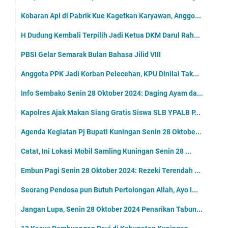
Kobaran Api di Pabrik Kue Kagetkan Karyawan, Anggo...
H Dudung Kembali Terpilih Jadi Ketua DKM Darul Rah...
PBSI Gelar Semarak Bulan Bahasa Jilid VIII
Anggota PPK Jadi Korban Pelecehan, KPU Dinilai Tak...
Info Sembako Senin 28 Oktober 2024: Daging Ayam da...
Kapolres Ajak Makan Siang Gratis Siswa SLB YPALB P...
Agenda Kegiatan Pj Bupati Kuningan Senin 28 Oktobe...
Catat, Ini Lokasi Mobil Samling Kuningan Senin 28 ...
Embun Pagi Senin 28 Oktober 2024: Rezeki Terendah ...
Seorang Pendosa pun Butuh Pertolongan Allah, Ayo I...
Jangan Lupa, Senin 28 Oktober 2024 Penarikan Tabun...