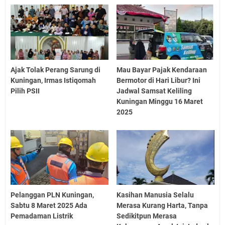
Ajak Tolak Perang Sarung di
Mau Bayar Pajak Kendaraan
Kuningan, Irmas Istiqomah
Bermotor di Hari Libur? Ini
Pilih PSII
Jadwal Samsat Keliling
Kuningan Minggu 16 Maret
2025
Pelanggan PLN Kuningan,
Kasihan Manusia Selalu
Sabtu 8 Maret 2025 Ada
Merasa Kurang Harta, Tanpa
Pemadaman Listrik
Sedikitpun Merasa