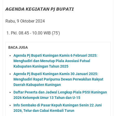
𝘼𝙂𝙀𝙉𝘿𝘼 𝙆𝙀𝙂𝙄𝘼𝙏𝘼𝙉 𝙋𝙅 𝘽𝙐𝙋𝘼𝙏𝙄
Rabu, 9 Oktober 2024
1. Pkl. 08.45 - 10.00 WIB (75')
BACA JUGA
Agenda Pj Bupati Kuningan Kamis 6 Februari 2025:
Menghadiri dan Menutup Piala Asosiasi Futsal
Kabupaten Kuningan Tahun 2025
Agenda Pj Bupati Kuningan Kamis 30 Januari 2025:
Menghadiri Rapat Paripurna Dewan Perwakilan Rakyat
Daerah Kabupaten Kuningan
Daftar Peserta dan Jadwal Lengkap Piala PSSI Kuningan
2026 Kelompok Umur 13 Tahun dan U-15
Info Sembako di Pasar Kepuh Kuningan Senin 22 Juni
2026, Telur dan Cabai Kembali Turun