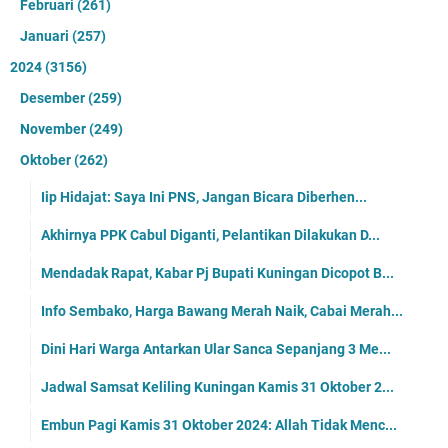
Februari
(261)
Januari
(257)
2024
(3156)
Desember
(259)
November
(249)
Oktober
(262)
Iip Hidajat: Saya Ini PNS, Jangan Bicara Diberhen...
Akhirnya PPK Cabul Diganti, Pelantikan Dilakukan D...
Mendadak Rapat, Kabar Pj Bupati Kuningan Dicopot B...
Info Sembako, Harga Bawang Merah Naik, Cabai Merah...
Dini Hari Warga Antarkan Ular Sanca Sepanjang 3 Me...
Jadwal Samsat Keliling Kuningan Kamis 31 Oktober 2...
Embun Pagi Kamis 31 Oktober 2024: Allah Tidak Menc...