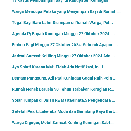
13 Kasus Pembuangan Bayi di Kabupaten Kuningan
Warga Menduga Pelaku yang Menyimpan Bayi di Rumah ...
Tega! Bayi Baru Lahir Disimpan di Rumah Warga, Pel...
Agenda Pj Bupati Kuningan Minggu 27 Oktober 2024: ...
Embun Pagi Minggu 27 Oktober 2024: Seburuk Apapun ...
Jadwal Samsat Keliling Minggu 27 Oktober 2024 Ada ...
Ayo Solat! Karena Mati Tidak Ada Notifikasi, Ini J...
Demam Panggung, Adi Pati Kuningan Gagal Raih Poin ...
Rumah Nenek Berusia 90 Tahun Terbakar, Kerugian R...
Solar Tumpah di Jalan RE Martadinata,5 Pengendara ...
Setelah Pesik, Lakemba Muda dan Gemilang Raya Bert...
Warga Cigugur, Mobil Samsat Keliling Kuningan Sabt...