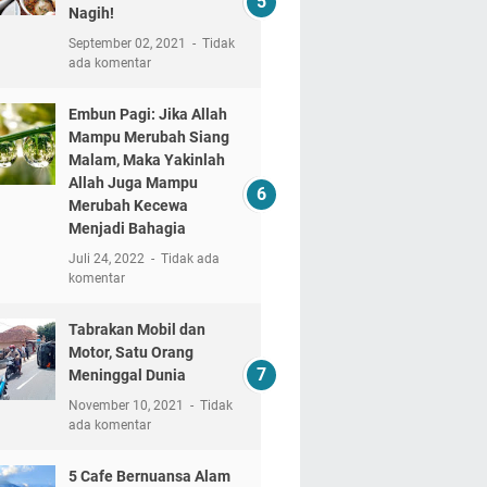
Nagih!
September 02, 2021
Tidak
ada komentar
Embun Pagi: Jika Allah
Mampu Merubah Siang
Malam, Maka Yakinlah
Allah Juga Mampu
Merubah Kecewa
Menjadi Bahagia
Juli 24, 2022
Tidak ada
komentar
Tabrakan Mobil dan
Motor, Satu Orang
Meninggal Dunia
November 10, 2021
Tidak
ada komentar
5 Cafe Bernuansa Alam