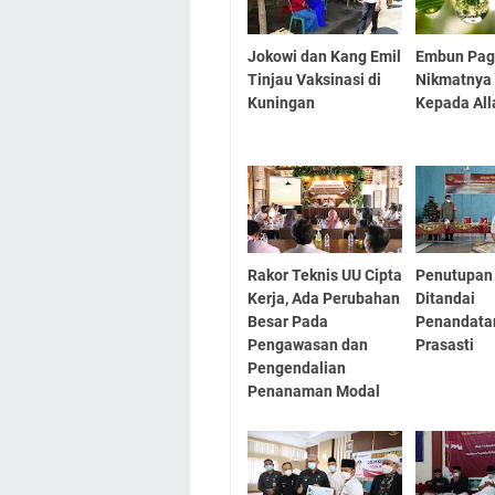
Jokowi dan Kang Emil
Embun Pag
Tinjau Vaksinasi di
Nikmatnya 
Kuningan
Kepada All
Rakor Teknis UU Cipta
Penutupa
Kerja, Ada Perubahan
Ditandai
Besar Pada
Penandata
Pengawasan dan
Prasasti
Pengendalian
Penanaman Modal