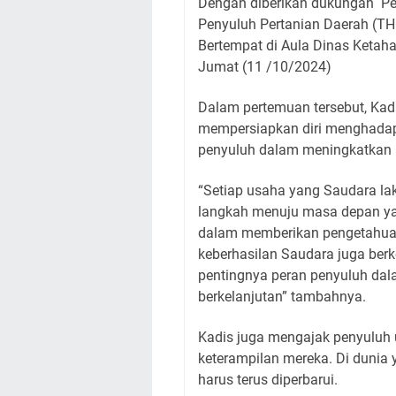
Dengan diberikan dukungan Pe
Penyuluh Pertanian Daerah (THL
Bertempat di Aula Dinas Ketah
Jumat (11 /10/2024)
Dalam pertemuan tersebut, Kadi
mempersiapkan diri menghadapi
penyuluh dalam meningkatkan 
“Setiap usaha yang Saudara la
langkah menuju masa depan yan
dalam memberikan pengetahuan
keberhasilan Saudara juga berk
pentingnya peran penyuluh da
berkelanjutan” tambahnya.
Kadis juga mengajak penyuluh
keterampilan mereka. Di dunia y
harus terus diperbarui.