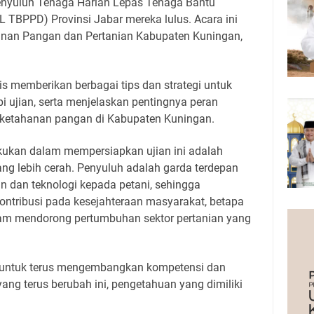
nyuluh Tenaga Harian Lepas Tenaga Bantu
 TBPPD) Provinsi Jabar mereka lulus. Acara ini
anan Pangan dan Pertanian Kabupaten Kuningan,
s memberikan berbagai tips dan strategi untuk
 ujian, serta menjelaskan pentingnya peran
ketahanan pangan di Kabupaten Kuningan.
kukan dalam mempersiapkan ujian ini adalah
g lebih cerah. Penyuluh adalah garda terdepan
 dan teknologi kepada petani, sehingga
ontribusi pada kesejahteraan masyarakat, betapa
lam mendorong pertumbuhan sektor pertanian yang
 untuk terus mengembangkan kompetensi dan
ang terus berubah ini, pengetahuan yang dimiliki