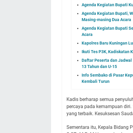
Agenda Kegiatan Bupati Ku
Agenda Kegiatan Bupati, 
Masing-masing Dua Acara
Agenda Kegiatan Bupati S
Acara
Kapolres Baru Kuningan L
Ikuti Tes P3K, Kadiskatan
Daftar Peserta dan Jadwa
13 Tahun dan U-15
Info Sembako di Pasar Kep
Kembali Turun
Kadis berharap semua penyulu
percaya pada kemampuan diri. 
yang terbaik. Kesuksesan Saud
Sementara itu, Kepala Bidang P