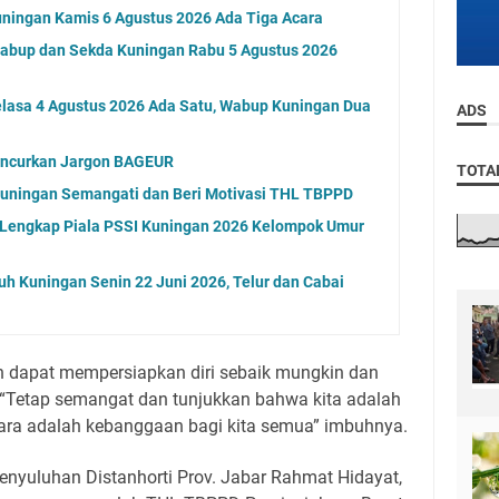
ningan Kamis 6 Agustus 2026 Ada Tiga Acara
Wabup dan Sekda Kuningan Rabu 5 Agustus 2026
elasa 4 Agustus 2026 Ada Satu, Wabup Kuningan Dua
ADS
uncurkan Jargon BAGEUR
TOTA
 Kuningan Semangati dan Beri Motivasi THL TBPPD
l Lengkap Piala PSSI Kuningan 2026 Kelompok Umur
uh Kuningan Senin 22 Juni 2026, Telur dan Cabai
h dapat mempersiapkan diri sebaik mungkin dan
“Tetap semangat dan tunjukkan bahwa kita adalah
ara adalah kebanggaan bagi kita semua” imbuhnya.
enyuluhan Distanhorti Prov. Jabar Rahmat Hidayat,