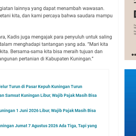
n kegiatan lainnya yang dapat menambah wawasan.
petani kita, dan kami percaya bahwa saudara mampu
, Kadis juga mengajak para penyuluh untuk saling
dalam menghadapi tantangan yang ada. “Mari kita
a kita. Bersama-sama kita bisa meraih tujuan dan
gunan pertanian di Kabupaten Kuningan.”
elur Turun di Pasar Kepuh Kuningan Turun
an Samsat Kuningan Libur, Wajib Pajak Masih Bisa
ningan 1 Juni 2026 Libur, Wajib Pajak Masih Bisa
ningan Jumat 7 Agustus 2026 Ada Tiga, Tapi yang