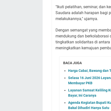
"Ikuti pelatihan, seminar, da
Saudara adalah harapan bagi 
melakukannya," ujarnya.
Dengan semangat yang membara
mendukung dan berkolaborasi 
tingkatkan solidaritas di antar
meningkatkan kemajuan pemban
BACA JUGA
Harga Cabai, Bawang dan T
Selasa 16 Juni 2026 Layan
Membayar PKB
Layanan Samsat Keliling Ku
Bayar, Ini Caranya
Agenda Kegiatan Bupati Ku
Bakal Dihadiri Hanya Satu