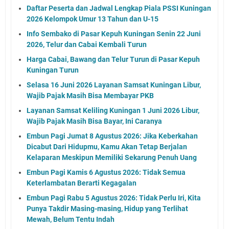
Daftar Peserta dan Jadwal Lengkap Piala PSSI Kuningan
2026 Kelompok Umur 13 Tahun dan U-15
Info Sembako di Pasar Kepuh Kuningan Senin 22 Juni
2026, Telur dan Cabai Kembali Turun
Harga Cabai, Bawang dan Telur Turun di Pasar Kepuh
Kuningan Turun
Selasa 16 Juni 2026 Layanan Samsat Kuningan Libur,
Wajib Pajak Masih Bisa Membayar PKB
Layanan Samsat Keliling Kuningan 1 Juni 2026 Libur,
Wajib Pajak Masih Bisa Bayar, Ini Caranya
Embun Pagi Jumat 8 Agustus 2026: Jika Keberkahan
Dicabut Dari Hidupmu, Kamu Akan Tetap Berjalan
Kelaparan Meskipun Memiliki Sekarung Penuh Uang
Embun Pagi Kamis 6 Agustus 2026: Tidak Semua
Keterlambatan Berarti Kegagalan
Embun Pagi Rabu 5 Agustus 2026: Tidak Perlu Iri, Kita
Punya Takdir Masing-masing, Hidup yang Terlihat
Mewah, Belum Tentu Indah