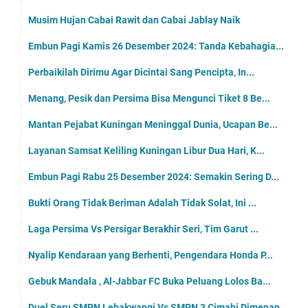
Musim Hujan Cabai Rawit dan Cabai Jablay Naik
Embun Pagi Kamis 26 Desember 2024: Tanda Kebahagia...
Perbaikilah Dirimu Agar Dicintai Sang Pencipta, In...
Menang, Pesik dan Persima Bisa Mengunci Tiket 8 Be...
Mantan Pejabat Kuningan Meninggal Dunia, Ucapan Be...
Layanan Samsat Keliling Kuningan Libur Dua Hari, K...
Embun Pagi Rabu 25 Desember 2024: Semakin Sering D...
Bukti Orang Tidak Beriman Adalah Tidak Solat, Ini ...
Laga Persima Vs Persigar Berakhir Seri, Tim Garut ...
Nyalip Kendaraan yang Berhenti, Pengendara Honda P...
Gebuk Mandala , Al-Jabbar FC Buka Peluang Lolos Ba...
Duel Seru SMPN Lebakwangi Vs SMPN 3 Cimahi Dimenan...