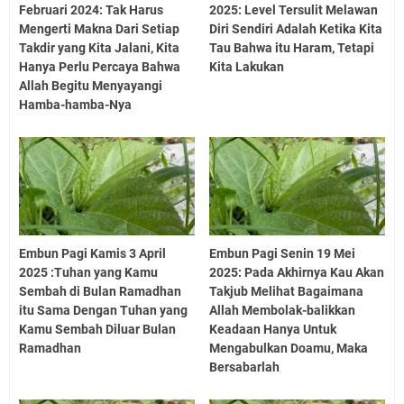
Februari 2024: Tak Harus
2025: Level Tersulit Melawan
Mengerti Makna Dari Setiap
Diri Sendiri Adalah Ketika Kita
Takdir yang Kita Jalani, Kita
Tau Bahwa itu Haram, Tetapi
Hanya Perlu Percaya Bahwa
Kita Lakukan
Allah Begitu Menyayangi
Hamba-hamba-Nya
Embun Pagi Kamis 3 April
Embun Pagi Senin 19 Mei
2025 :Tuhan yang Kamu
2025: Pada Akhirnya Kau Akan
Sembah di Bulan Ramadhan
Takjub Melihat Bagaimana
itu Sama Dengan Tuhan yang
Allah Membolak-balikkan
Kamu Sembah Diluar Bulan
Keadaan Hanya Untuk
Ramadhan
Mengabulkan Doamu, Maka
Bersabarlah