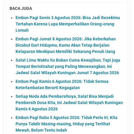
BACA JUGA
Embun Pagi Senin 3 Agustus 2026: Bisa Jadi Rezekimu
Tertahan Karena Lupa Memperhatikan Orang-orang
Lemah
Embun Pagi Jumat 8 Agustus 2026: Jika Keberkahan
Dicabut Dari Hidupmu, Kamu Akan Tetap Berjalan
Kelaparan Meskipun Memiliki Sekarung Penuh Uang
Salat Lima Waktu itu Bukan Cuma Kewajiban, Tapi juga
Tempat Beristirahat yang Paling Menenangkan, Ini
Jadwal Salat Wilayah Kuningan Jumat 7 Agustus 2026
Embun Pagi Kamis 6 Agustus 2026: Tidak Semua
Keterlambatan Berarti Kegagalan
Setiap Noda Ada Pembersihnya, Salat Bisa Menjadi
Pembersih Dosa Kita, Ini Jadwal Salat Wilayah Kuningan
Kamis 6 Agustus 2026
Embun Pagi Rabu 5 Agustus 2026: Tidak Perlu Iri, Kita
Punya Takdir Masing-masing, Hidup yang Terlihat
Mewah, Belum Tentu Indah