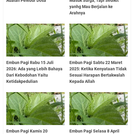
Adalah Pelebur Dosa
Masuk Surga, Tapi Sedikit
yanhg Mau Berjalan ke
Arahnya
Embun Pagi Rabu 15 Juli
Embun Pagi Sabtu 22 Maret
2026: Ada yang Lebih Bahaya
2025: Ketika Kenyataan Tidak
Dari Kebodohan Yaitu
Sesuai Harapan Bertakwalah
Ketidakpedulian
Kepada Allah
Embun Pagi Kamis 20
Embun Pagi Selasa 8 April