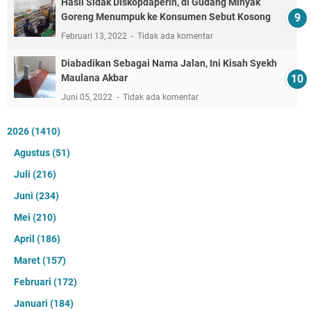
Hasil Sidak Diskopdaperin, di Gudang Minyak
Goreng Menumpuk ke Konsumen Sebut Kosong
Februari 13, 2022
Tidak ada komentar
Diabadikan Sebagai Nama Jalan, Ini Kisah Syekh
Maulana Akbar
Juni 05, 2022
Tidak ada komentar
2026
(1410)
Agustus
(51)
Juli
(216)
Juni
(234)
Mei
(210)
April
(186)
Maret
(157)
Februari
(172)
Januari
(184)