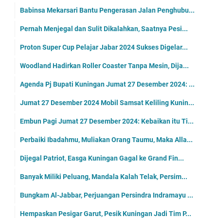
Babinsa Mekarsari Bantu Pengerasan Jalan Penghubu...
Pernah Menjegal dan Sulit Dikalahkan, Saatnya Pesi...
Proton Super Cup Pelajar Jabar 2024 Sukses Digelar...
Woodland Hadirkan Roller Coaster Tanpa Mesin, Dija...
Agenda Pj Bupati Kuningan Jumat 27 Desember 2024: ...
Jumat 27 Desember 2024 Mobil Samsat Keliling Kunin...
Embun Pagi Jumat 27 Desember 2024: Kebaikan itu Ti...
Perbaiki Ibadahmu, Muliakan Orang Taumu, Maka Alla...
Dijegal Patriot, Easga Kuningan Gagal ke Grand Fin...
Banyak Miliki Peluang, Mandala Kalah Telak, Persim...
Bungkam Al-Jabbar, Perjuangan Persindra Indramayu ...
Hempaskan Pesigar Garut, Pesik Kuningan Jadi Tim P...