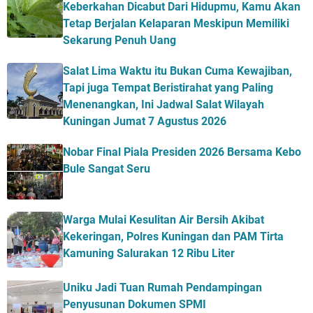
Keberkahan Dicabut Dari Hidupmu, Kamu Akan
Tetap Berjalan Kelaparan Meskipun Memiliki
Sekarung Penuh Uang
Salat Lima Waktu itu Bukan Cuma Kewajiban,
Tapi juga Tempat Beristirahat yang Paling
Menenangkan, Ini Jadwal Salat Wilayah
Kuningan Jumat 7 Agustus 2026
Nobar Final Piala Presiden 2026 Bersama Kebo
Bule Sangat Seru
Warga Mulai Kesulitan Air Bersih Akibat
Kekeringan, Polres Kuningan dan PAM Tirta
Kamuning Salurakan 12 Ribu Liter
Uniku Jadi Tuan Rumah Pendampingan
Penyusunan Dokumen SPMI