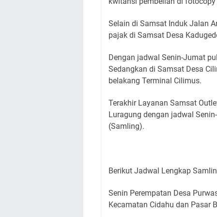
kwitansi pembelian di fotocopy
Selain di Samsat Induk Jalan A
pajak di Samsat Desa Kadugede
Dengan jadwal Senin-Jumat puk
Sedangkan di Samsat Desa Cil
belakang Terminal Cilimus.
Terakhir Layanan Samsat Outlet
Luragung dengan jadwal Senin-
(Samling).
Berikut Jadwal Lengkap Samli
Senin Perempatan Desa Purwas
Kecamatan Cidahu dan Pasar B