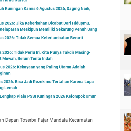
uh Kuningan Kamis 6 Agustus 2026, Daging Naik,
s 2026: Jika Keberkahan Dicabut Dari Hidupmu,
 Kelaparan Meskipun Memiliki Sekarung Penuh Uang
us 2026: Tidak Semua Keterlambatan Berarti
2026: Tidak Perlu Iri, Kita Punya Takdir Masing-
at Mewah, Belum Tentu Indah
tus 2026: Kekayaan yang Paling Utama Adalah
ginan
s 2026: Bisa Jadi Rezekimu Tertahan Karena Lupa
ng Lemah
l Lengkap Piala PSSI Kuningan 2026 Kelompok Umur
epan Depan Toserba Fajar Mandala Kecamatan