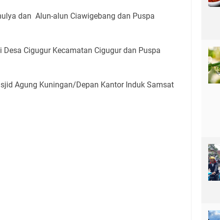
ulya dan Alun-alun Ciawigebang dan Puspa
ai Desa Cigugur Kecamatan Cigugur dan Puspa
jid Agung Kuningan/Depan Kantor Induk Samsat