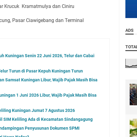
ar Krucuk Kramatmulya dan Ciniru
icung, Pasar Ciawigebang dan Terminal
ADS
TOTA
uh Kuningan Senin 22 Juni 2026, Telur dan Cabai
elur Turun di Pasar Kepuh Kuningan Turun
an Samsat Kuningan Libur, Wajib Pajak Masih Bisa
ningan 1 Juni 2026 Libur, Wajib Pajak Masih Bisa
eliling Kuningan Jumat 7 Agustus 2026
l SIM Keliling Ada di Kecamatan Sindangagung
endampingan Penyusunan Dokumen SPMI
ri Hawa Nafsu?