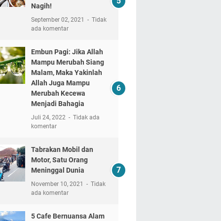
Nagih!
September 02, 2021
Tidak
ada komentar
Embun Pagi: Jika Allah
Mampu Merubah Siang
Malam, Maka Yakinlah
Allah Juga Mampu
Merubah Kecewa
Menjadi Bahagia
Juli 24, 2022
Tidak ada
komentar
Tabrakan Mobil dan
Motor, Satu Orang
Meninggal Dunia
November 10, 2021
Tidak
ada komentar
5 Cafe Bernuansa Alam