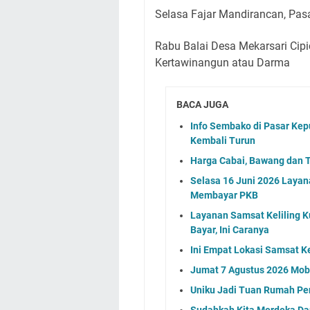
Selasa Fajar Mandirancan, Pas
Rabu Balai Desa Mekarsari Cip
Kertawinangun atau Darma
BACA JUGA
Info Sembako di Pasar Kep
Kembali Turun
Harga Cabai, Bawang dan T
Selasa 16 Juni 2026 Layan
Membayar PKB
Layanan Samsat Keliling Ku
Bayar, Ini Caranya
Ini Empat Lokasi Samsat K
Jumat 7 Agustus 2026 Mobi
Uniku Jadi Tuan Rumah P
Sudahkah Kita Merdeka Da