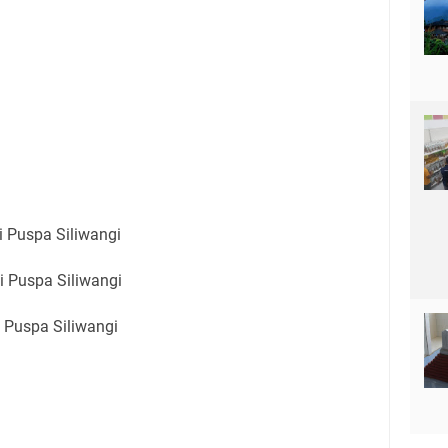
i Puspa Siliwangi
i Puspa Siliwangi
 Puspa Siliwangi