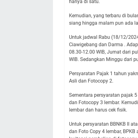
hanya di satu.
Kemudian, yang terbaru di bulan
siang hingga malam pun ada la
Untuk jadwal Rabu (18/12/2024
Ciawigebang dan Darma . Adapu
08.30-12.00 WIB, Jumat dari pu
WIB. Sedangkan Minggu dari pu
Persyaratan Pajak 1 tahun yak
Asli dan Fotocopy 2.
Sementara persyaratan pajak 5 
dan Fotocopy 3 lembar. Kemudi
lembar dan harus cek fisik.
Untuk persyaratan BBNKB II ata
dan Foto Copy 4 lembar, BPKB a