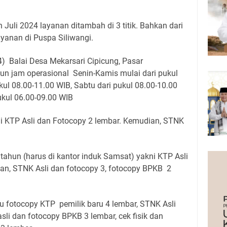
 Juli 2024 layanan ditambah di 3 titik. Bahkan dari
yanan di Puspa Siliwangi.
) Balai Desa Mekarsari Cipicung, Pasar
n jam operasional Senin-Kamis mulai dari pukul
kul 08.00-11.00 WIB, Sabtu dari pukul 08.00-10.00
kul 06.00-09.00 WIB
ni KTP Asli dan Fotocopy 2 lembar. Kemudian, STNK
tahun (harus di kantor induk Samsat) yakni KTP Asli
an, STNK Asli dan fotocopy 3, fotocopy BPKB 2
u fotocopy KTP pemilik baru 4 lembar, STNK Asli
sli dan fotocopy BPKB 3 lembar, cek fisik dan