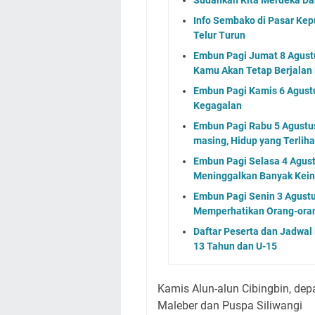
Info Sembako di Pasar Kep
Telur Turun
Embun Pagi Jumat 8 Agustu
Kamu Akan Tetap Berjalan
Embun Pagi Kamis 6 Agust
Kegagalan
Embun Pagi Rabu 5 Agustus 
masing, Hidup yang Terlih
Embun Pagi Selasa 4 Agus
Meninggalkan Banyak Kein
Embun Pagi Senin 3 Agustu
Memperhatikan Orang-ora
Daftar Peserta dan Jadwa
13 Tahun dan U-15
Kamis Alun-alun Cibingbin, d
Maleber dan Puspa Siliwangi