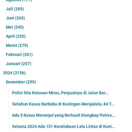
Juli
(283)
Juni
(265)
Mei
(245)
April
(253)
Maret
(279)
Februari
(261)
Januari
(257)
2024
(3156)
Desember
(259)
Polisi Sita Ratusan Miras, Penjualnya di Jalan Bar...
Setahun Kasus Narkoba di Kuningan Merajalela, 84 T...
Ada 5 Kasus Menonjol yang Berhasil Diungkap Polres...
Selama 2024 Ada 151 Kecelakaan Lalu Lintas di Kuni...