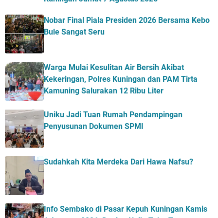
Nobar Final Piala Presiden 2026 Bersama Kebo
Bule Sangat Seru
Warga Mulai Kesulitan Air Bersih Akibat
Kekeringan, Polres Kuningan dan PAM Tirta
Kamuning Salurakan 12 Ribu Liter
Uniku Jadi Tuan Rumah Pendampingan
Penyusunan Dokumen SPMI
Sudahkah Kita Merdeka Dari Hawa Nafsu?
Info Sembako di Pasar Kepuh Kuningan Kamis