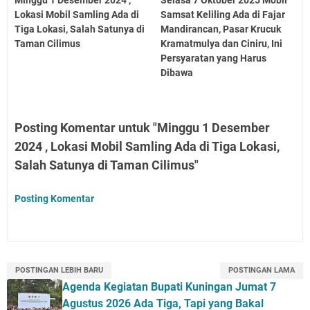
Minggu 1 Desember 2024 ,
Selasa 7 Oktober 2025 Mobil
Lokasi Mobil Samling Ada di
Samsat Keliling Ada di Fajar
Tiga Lokasi, Salah Satunya di
Mandirancan, Pasar Krucuk
Taman Cilimus
Kramatmulya dan Ciniru, Ini
Persyaratan yang Harus
Dibawa
Posting Komentar untuk "Minggu 1 Desember
2024 , Lokasi Mobil Samling Ada di Tiga Lokasi,
Salah Satunya di Taman Cilimus"
Posting Komentar
POSTINGAN LEBIH BARU
POSTINGAN LAMA
Agenda Kegiatan Bupati Kuningan Jumat 7
Agustus 2026 Ada Tiga, Tapi yang Bakal