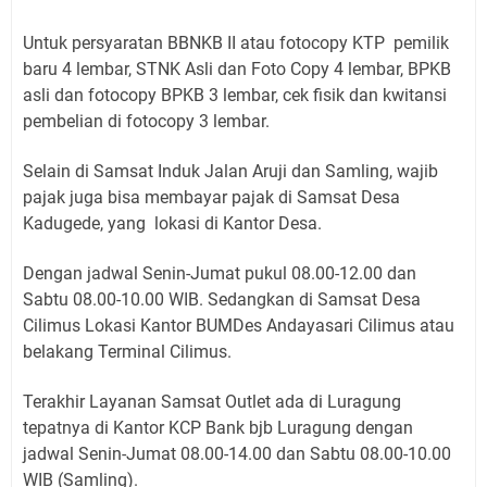
Untuk persyaratan BBNKB II atau fotocopy KTP pemilik
baru 4 lembar, STNK Asli dan Foto Copy 4 lembar, BPKB
asli dan fotocopy BPKB 3 lembar, cek fisik dan kwitansi
pembelian di fotocopy 3 lembar.
Selain di Samsat Induk Jalan Aruji dan Samling, wajib
pajak juga bisa membayar pajak di Samsat Desa
Kadugede, yang lokasi di Kantor Desa.
Dengan jadwal Senin-Jumat pukul 08.00-12.00 dan
Sabtu 08.00-10.00 WIB. Sedangkan di Samsat Desa
Cilimus Lokasi Kantor BUMDes Andayasari Cilimus atau
belakang Terminal Cilimus.
Terakhir Layanan Samsat Outlet ada di Luragung
tepatnya di Kantor KCP Bank bjb Luragung dengan
jadwal Senin-Jumat 08.00-14.00 dan Sabtu 08.00-10.00
WIB (Samling).