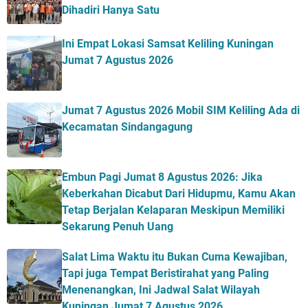
Dihadiri Hanya Satu
Ini Empat Lokasi Samsat Keliling Kuningan
Jumat 7 Agustus 2026
Jumat 7 Agustus 2026 Mobil SIM Keliling Ada di
Kecamatan Sindangagung
Embun Pagi Jumat 8 Agustus 2026: Jika
Keberkahan Dicabut Dari Hidupmu, Kamu Akan
Tetap Berjalan Kelaparan Meskipun Memiliki
Sekarung Penuh Uang
Salat Lima Waktu itu Bukan Cuma Kewajiban,
Tapi juga Tempat Beristirahat yang Paling
Menenangkan, Ini Jadwal Salat Wilayah
Kuningan Jumat 7 Agustus 2026