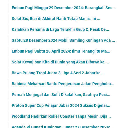
Embun Pagi Minggu 29 Desember 2024: Barangkali Ses...
Solat Sis, Biar di Akhirat Nanti Tetap Manis, Ini ...
Kalahkan Persima di Laga Terakhir Grup C, Pesik Ce...
Sabtu 28 Desember 2024 Mobil Samling Kuningan Ada ...
Embun Pagi Sabtu 28 April 2024: Ilmu Tenang itu Ma...
Solat Kewajiban Kita di Dunia yang Akan Dibawa ke ...
Bawa Pulang Tropi Juara 3 Liga 4 Seri 2 Jabar ke ...
Babinsa Mekarsari Bantu Pengerasan Jalan Penghubu...
Pernah Menjegal dan Sulit Dikalahkan, Saatnya Pesi...
Proton Super Cup Pelajar Jabar 2024 Sukses Digelar...
Woodland Hadirkan Roller Coaster Tanpa Mesin, Dija...
Agenda Pj Bupati Kuningan Jumat 27 Desember 2024: ...