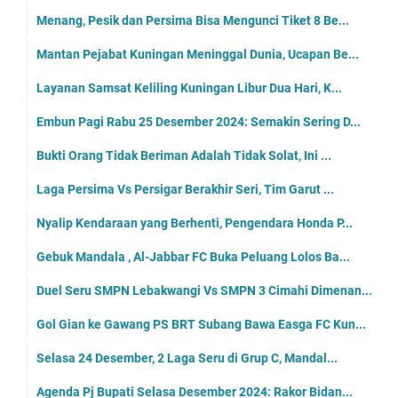
Menang, Pesik dan Persima Bisa Mengunci Tiket 8 Be...
Mantan Pejabat Kuningan Meninggal Dunia, Ucapan Be...
Layanan Samsat Keliling Kuningan Libur Dua Hari, K...
Embun Pagi Rabu 25 Desember 2024: Semakin Sering D...
Bukti Orang Tidak Beriman Adalah Tidak Solat, Ini ...
Laga Persima Vs Persigar Berakhir Seri, Tim Garut ...
Nyalip Kendaraan yang Berhenti, Pengendara Honda P...
Gebuk Mandala , Al-Jabbar FC Buka Peluang Lolos Ba...
Duel Seru SMPN Lebakwangi Vs SMPN 3 Cimahi Dimenan...
Gol Gian ke Gawang PS BRT Subang Bawa Easga FC Kun...
Selasa 24 Desember, 2 Laga Seru di Grup C, Mandal...
Agenda Pj Bupati Selasa Desember 2024: Rakor Bidan...