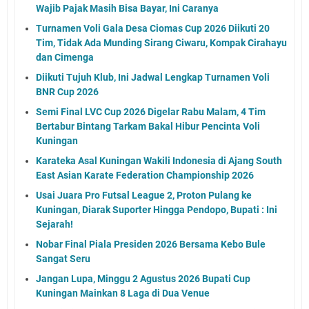
Wajib Pajak Masih Bisa Bayar, Ini Caranya
Turnamen Voli Gala Desa Ciomas Cup 2026 Diikuti 20
Tim, Tidak Ada Munding Sirang Ciwaru, Kompak Cirahayu
dan Cimenga
Diikuti Tujuh Klub, Ini Jadwal Lengkap Turnamen Voli
BNR Cup 2026
Semi Final LVC Cup 2026 Digelar Rabu Malam, 4 Tim
Bertabur Bintang Tarkam Bakal Hibur Pencinta Voli
Kuningan
Karateka Asal Kuningan Wakili Indonesia di Ajang South
East Asian Karate Federation Championship 2026
Usai Juara Pro Futsal League 2, Proton Pulang ke
Kuningan, Diarak Suporter Hingga Pendopo, Bupati : Ini
Sejarah!
Nobar Final Piala Presiden 2026 Bersama Kebo Bule
Sangat Seru
Jangan Lupa, Minggu 2 Agustus 2026 Bupati Cup
Kuningan Mainkan 8 Laga di Dua Venue