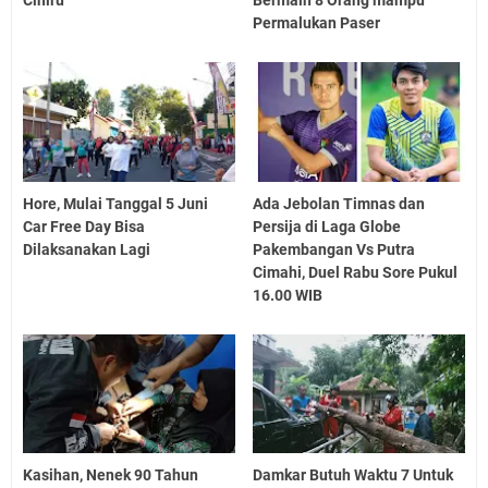
Ciniru
Bermain 8 Orang mampu
Permalukan Paser
Hore, Mulai Tanggal 5 Juni
Ada Jebolan Timnas dan
Car Free Day Bisa
Persija di Laga Globe
Dilaksanakan Lagi
Pakembangan Vs Putra
Cimahi, Duel Rabu Sore Pukul
16.00 WIB
Kasihan, Nenek 90 Tahun
Damkar Butuh Waktu 7 Untuk