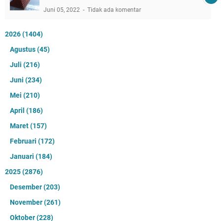
Juni 05, 2022
Tidak ada komentar
2026
(1404)
Agustus
(45)
Juli
(216)
Juni
(234)
Mei
(210)
April
(186)
Maret
(157)
Februari
(172)
Januari
(184)
2025
(2876)
Desember
(203)
November
(261)
Oktober
(228)