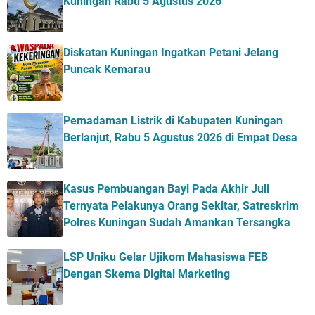
Kuningan Rabu 5 Agustus 2026
Diskatan Kuningan Ingatkan Petani Jelang
Puncak Kemarau
Pemadaman Listrik di Kabupaten Kuningan
Berlanjut, Rabu 5 Agustus 2026 di Empat Desa
Kasus Pembuangan Bayi Pada Akhir Juli
Ternyata Pelakunya Orang Sekitar, Satreskrim
Polres Kuningan Sudah Amankan Tersangka
LSP Uniku Gelar Ujikom Mahasiswa FEB
Dengan Skema Digital Marketing