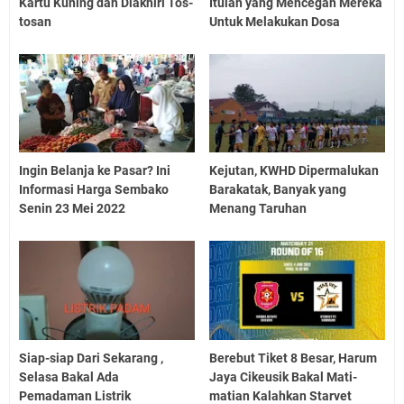
Kartu Kuning dan Diakhiri Tos-
Itulah yang Mencegah Mereka
tosan
Untuk Melakukan Dosa
Ingin Belanja ke Pasar? Ini
Kejutan, KWHD Dipermalukan
Informasi Harga Sembako
Barakatak, Banyak yang
Senin 23 Mei 2022
Menang Taruhan
Siap-siap Dari Sekarang ,
Berebut Tiket 8 Besar, Harum
Selasa Bakal Ada
Jaya Cikeusik Bakal Mati-
Pemadaman Listrik
matian Kalahkan Starvet