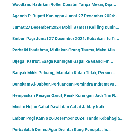
Woodland Hadirkan Roller Coaster Tanpa Mesin, Dija...
Agenda Pj Bupati Kuningan Jumat 27 Desember 2024: ...
Jumat 27 Desember 2024 Mobil Samsat Keliling Kunin...
Embun Pagi Jumat 27 Desember 2024: Kebaikan itu Ti...
Perbaiki Ibadahmu, Muliakan Orang Taumu, Maka Alla...
Dijegal Patriot, Easga Kuningan Gagal ke Grand Fin...
Banyak Miliki Peluang, Mandala Kalah Telak, Persim...
Bungkam Al-Jabbar, Perjuangan Persindra Indramayu ...
Hempaskan Pesigar Garut, Pesik Kuningan Jadi Tim P...
Musim Hujan Cabai Rawit dan Cabai Jablay Naik
Embun Pagi Kamis 26 Desember 2024: Tanda Kebahagia...
Perbaikilah Dirimu Agar Dicintai Sang Pencipta, In...