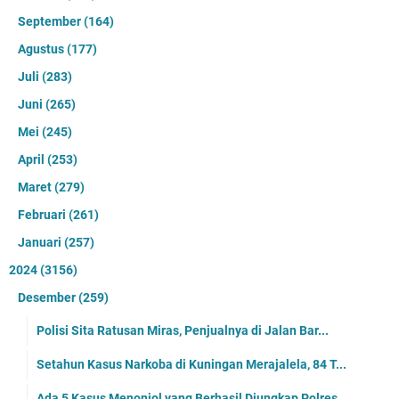
September
(164)
Agustus
(177)
Juli
(283)
Juni
(265)
Mei
(245)
April
(253)
Maret
(279)
Februari
(261)
Januari
(257)
2024
(3156)
Desember
(259)
Polisi Sita Ratusan Miras, Penjualnya di Jalan Bar...
Setahun Kasus Narkoba di Kuningan Merajalela, 84 T...
Ada 5 Kasus Menonjol yang Berhasil Diungkap Polres...