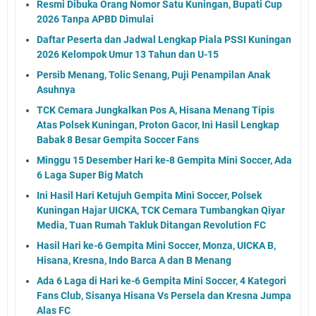
Resmi Dibuka Orang Nomor Satu Kuningan, Bupati Cup
2026 Tanpa APBD Dimulai
Daftar Peserta dan Jadwal Lengkap Piala PSSI Kuningan
2026 Kelompok Umur 13 Tahun dan U-15
Persib Menang, Tolic Senang, Puji Penampilan Anak
Asuhnya
TCK Cemara Jungkalkan Pos A, Hisana Menang Tipis
Atas Polsek Kuningan, Proton Gacor, Ini Hasil Lengkap
Babak 8 Besar Gempita Soccer Fans
Minggu 15 Desember Hari ke-8 Gempita Mini Soccer, Ada
6 Laga Super Big Match
Ini Hasil Hari Ketujuh Gempita Mini Soccer, Polsek
Kuningan Hajar UICKA, TCK Cemara Tumbangkan Qiyar
Media, Tuan Rumah Takluk Ditangan Revolution FC
Hasil Hari ke-6 Gempita Mini Soccer, Monza, UICKA B,
Hisana, Kresna, Indo Barca A dan B Menang
Ada 6 Laga di Hari ke-6 Gempita Mini Soccer, 4 Kategori
Fans Club, Sisanya Hisana Vs Persela dan Kresna Jumpa
Alas FC