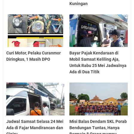
Kuningan
Curi Motor, Pelaku Curanmor
Bayar Pajak Kendaraan di
Diringkus, 1 Masih DPO
Mobil Samsat Keliling Aja,
Untuk Rabu 25 Mei Jadwalnya
Ada di Dua Titik
Jadwal Samsat Selasa 24 Mei
Misi Balas Dendam SKL Porab
Ada di Fajar Mandirancan dan
Bendungan Tuntas, Hanya