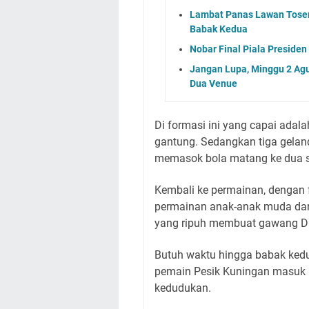
Lambat Panas Lawan Toser
Babak Kedua
Nobar Final Piala Preside
Jangan Lupa, Minggu 2 Agu
Dua Venue
Di formasi ini yang capai adal
gantung.
Sedangkan tiga gelan
memasok bola matang ke dua st
Kembali ke permainan, dengan f
permainan anak-anak muda dar
yang ripuh membuat gawang Di
Butuh waktu hingga babak kedu
pemain Pesik Kuningan masuk 
kedudukan.