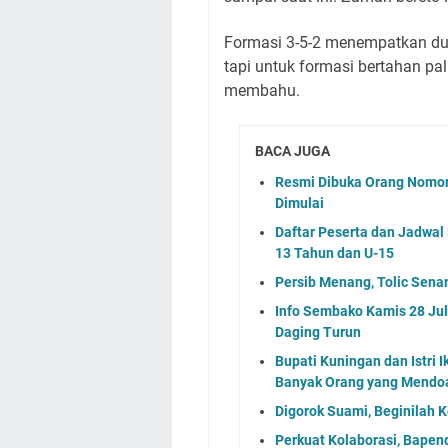
Formasi 3-5-2 menempatkan dua
tapi untuk formasi bertahan pal
membahu.
BACA JUGA
Resmi Dibuka Orang Nomor
Dimulai
Daftar Peserta dan Jadwa
13 Tahun dan U-15
Persib Menang, Tolic Sena
Info Sembako Kamis 28 Juli
Daging Turun
Bupati Kuningan dan Istri 
Banyak Orang yang Mendo
Digorok Suami, Beginilah K
Perkuat Kolaborasi, Bapen