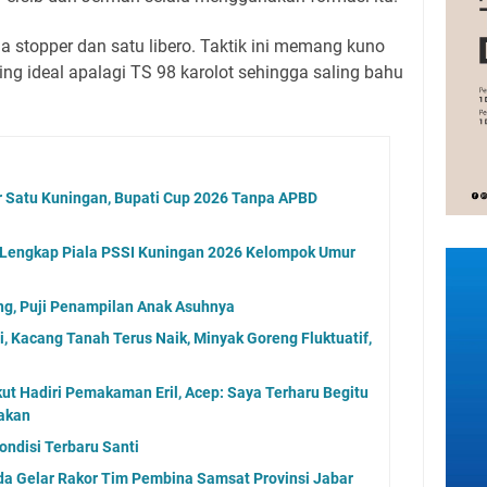
 stopper dan satu libero.
Taktik ini memang kuno
ing ideal apalagi TS 98 karolot sehingga saling bahu
 Satu Kuningan, Bupati Cup 2026 Tanpa APBD
l Lengkap Piala PSSI Kuningan 2026 Kelompok Umur
ng, Puji Penampilan Anak Asuhnya
, Kacang Tanah Terus Naik, Minyak Goreng Fluktuatif,
Ikut Hadiri Pemakaman Eril, Acep: Saya Terharu Begitu
akan
ondisi Terbaru Santi
da Gelar Rakor Tim Pembina Samsat Provinsi Jabar