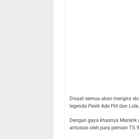
Disaat semua akan mengira sko
legenda Pesik Ade Piit dan Lol
Dengan gaya khasnya Mezenk 
antusias oleh para pemain TS 9