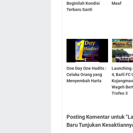
Beginilah Kondisi
Maaf
Terbaru Santi
One Day One Hadits :
Launching 
Celaka Orang yang
4, Barli FC
Menyembah Harta
Kujangmas
Wageh Bert
Trofeo 3
Posting Komentar untuk "L
Baru Tunjukan Kesaktiannya