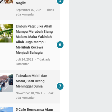
Nagih!
September 02, 2021
Tidak
ada komentar
Embun Pagi: Jika Allah
Mampu Merubah Siang
Malam, Maka Yakinlah
Allah Juga Mampu
Merubah Kecewa
Menjadi Bahagia
Juli 24, 2022
Tidak ada
komentar
Tabrakan Mobil dan
Motor, Satu Orang
Meninggal Dunia
November 10, 2021
Tidak
ada komentar
5 Cafe Bernuansa Alam