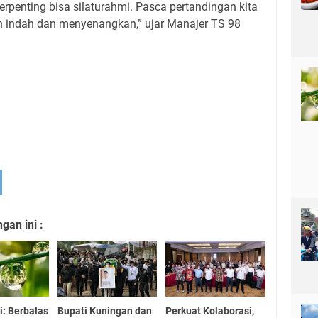
erpenting bisa silaturahmi.
Pasca pertandingan kita
 indah dan menyenangkan,” ujar Manajer TS 98
an ini :
: Berbalas
Bupati Kuningan dan
Perkuat Kolaborasi,