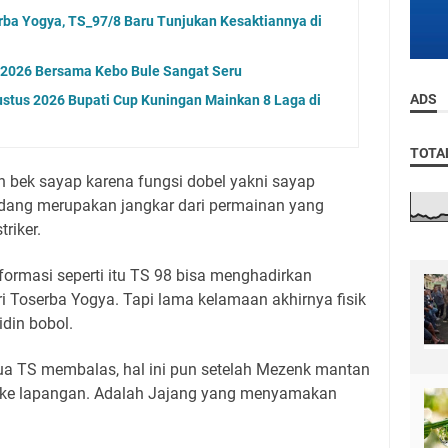
ba Yogya, TS_97/8 Baru Tunjukan Kesaktiannya di
n 2026 Bersama Kebo Bule Sangat Seru
ADS
stus 2026 Bupati Cup Kuningan Mainkan 8 Laga di
TOTA
ah bek sayap karena fungsi dobel yakni sayap
dang merupakan jangkar dari permainan yang
riker.
ormasi seperti itu TS 98 bisa menghadirkan
i Toserba Yogya.
Tapi lama kelamaan akhirnya fisik
din bobol.
a TS membalas, hal ini pun setelah Mezenk mantan
ke lapangan.
Adalah Jajang yang menyamakan