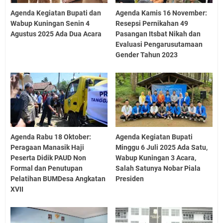
Agenda Kegiatan Bupati dan
Agenda Kamis 16 November:
Wabup Kuningan Senin 4
Resepsi Pernikahan 49
Agustus 2025 Ada Dua Acara
Pasangan Itsbat Nikah dan
Evaluasi Pengarusutamaan
Gender Tahun 2023
Agenda Rabu 18 Oktober:
Agenda Kegiatan Bupati
Peragaan Manasik Haji
Minggu 6 Juli 2025 Ada Satu,
Peserta Didik PAUD Non
Wabup Kuningan 3 Acara,
Formal dan Penutupan
Salah Satunya Nobar Piala
Pelatihan BUMDesa Angkatan
Presiden
XVII