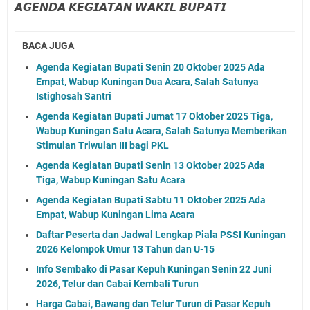
𝘼𝙂𝙀𝙉𝘿𝘼 𝙆𝙀𝙂𝙄𝘼𝙏𝘼𝙉 𝙒𝘼𝙆𝙄𝙇 𝘽𝙐𝙋𝘼𝙏𝙄
BACA JUGA
Agenda Kegiatan Bupati Senin 20 Oktober 2025 Ada
Empat, Wabup Kuningan Dua Acara, Salah Satunya
Istighosah Santri
Agenda Kegiatan Bupati Jumat 17 Oktober 2025 Tiga,
Wabup Kuningan Satu Acara, Salah Satunya Memberikan
Stimulan Triwulan III bagi PKL
Agenda Kegiatan Bupati Senin 13 Oktober 2025 Ada
Tiga, Wabup Kuningan Satu Acara
Agenda Kegiatan Bupati Sabtu 11 Oktober 2025 Ada
Empat, Wabup Kuningan Lima Acara
Daftar Peserta dan Jadwal Lengkap Piala PSSI Kuningan
2026 Kelompok Umur 13 Tahun dan U-15
Info Sembako di Pasar Kepuh Kuningan Senin 22 Juni
2026, Telur dan Cabai Kembali Turun
Harga Cabai, Bawang dan Telur Turun di Pasar Kepuh