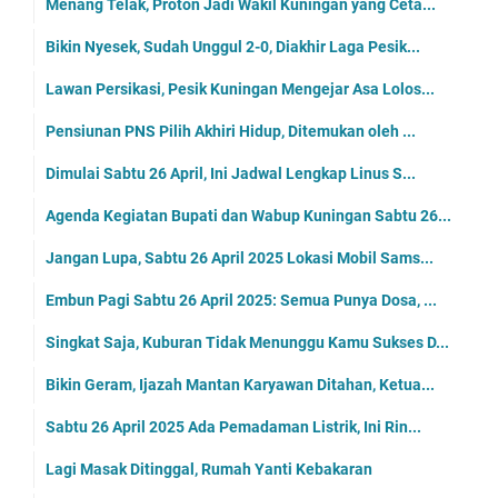
Menang Telak, Proton Jadi Wakil Kuningan yang Ceta...
Bikin Nyesek, Sudah Unggul 2-0, Diakhir Laga Pesik...
Lawan Persikasi, Pesik Kuningan Mengejar Asa Lolos...
Pensiunan PNS Pilih Akhiri Hidup, Ditemukan oleh ...
Dimulai Sabtu 26 April, Ini Jadwal Lengkap Linus S...
Agenda Kegiatan Bupati dan Wabup Kuningan Sabtu 26...
Jangan Lupa, Sabtu 26 April 2025 Lokasi Mobil Sams...
Embun Pagi Sabtu 26 April 2025: Semua Punya Dosa, ...
Singkat Saja, Kuburan Tidak Menunggu Kamu Sukses D...
Bikin Geram, Ijazah Mantan Karyawan Ditahan, Ketua...
Sabtu 26 April 2025 Ada Pemadaman Listrik, Ini Rin...
Lagi Masak Ditinggal, Rumah Yanti Kebakaran