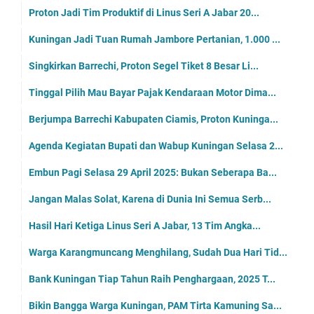
Proton Jadi Tim Produktif di Linus Seri A Jabar 20...
Kuningan Jadi Tuan Rumah Jambore Pertanian, 1.000 ...
Singkirkan Barrechi, Proton Segel Tiket 8 Besar Li...
Tinggal Pilih Mau Bayar Pajak Kendaraan Motor Dima...
Berjumpa Barrechi Kabupaten Ciamis, Proton Kuninga...
Agenda Kegiatan Bupati dan Wabup Kuningan Selasa 2...
Embun Pagi Selasa 29 April 2025: Bukan Seberapa Ba...
Jangan Malas Solat, Karena di Dunia Ini Semua Serb...
Hasil Hari Ketiga Linus Seri A Jabar, 13 Tim Angka...
Warga Karangmuncang Menghilang, Sudah Dua Hari Tid...
Bank Kuningan Tiap Tahun Raih Penghargaan, 2025 T...
Bikin Bangga Warga Kuningan, PAM Tirta Kamuning Sa...