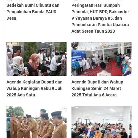
Sedekah Bumi Cibuntu dan
Peringatan Hari Sumpah
Pengukuhan Bunda PAUD
Pemuda, HUT BPD, Baksos ke-
Desa,
V Yayasan Baraya 85, dan
Pembubaran Panitia Upacara
Adat Seren Taun 2023
Agenda Kegiatan Bupati dan
Agenda Bupati dan Wabup
Wabup Kuningan Rabu 9 Juli
Kuningan Senin 24 Maret
2025 Ada Satu
2025 Total Ada 6 Acara