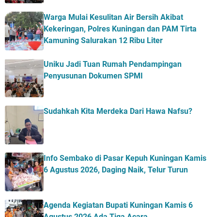
Warga Mulai Kesulitan Air Bersih Akibat
Kekeringan, Polres Kuningan dan PAM Tirta
Kamuning Salurakan 12 Ribu Liter
Uniku Jadi Tuan Rumah Pendampingan
Penyusunan Dokumen SPMI
Sudahkah Kita Merdeka Dari Hawa Nafsu?
Info Sembako di Pasar Kepuh Kuningan Kamis
6 Agustus 2026, Daging Naik, Telur Turun
Agenda Kegiatan Bupati Kuningan Kamis 6
Agustus 2026 Ada Tiga Acara