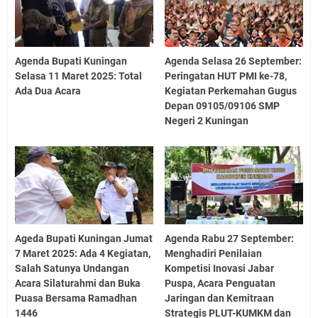
Agenda Bupati Kuningan
Agenda Selasa 26 September:
Selasa 11 Maret 2025: Total
Peringatan HUT PMI ke-78,
Ada Dua Acara
Kegiatan Perkemahan Gugus
Depan 09105/09106 SMP
Negeri 2 Kuningan
Ageda Bupati Kuningan Jumat
Agenda Rabu 27 September:
7 Maret 2025: Ada 4 Kegiatan,
Menghadiri Penilaian
Salah Satunya Undangan
Kompetisi Inovasi Jabar
Acara Silaturahmi dan Buka
Puspa, Acara Penguatan
Puasa Bersama Ramadhan
Jaringan dan Kemitraan
1446
Strategis PLUT-KUMKM dan