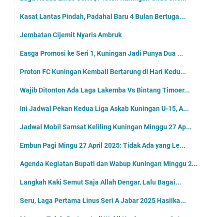
Kasat Lantas Pindah, Padahal Baru 4 Bulan Bertuga...
Jembatan Cijemit Nyaris Ambruk
Easga Promosi ke Seri 1, Kuningan Jadi Punya Dua ...
Proton FC Kuningan Kembali Bertarung di Hari Kedu...
Wajib Ditonton Ada Laga Lakemba Vs Bintang Timoer...
Ini Jadwal Pekan Kedua Liga Askab Kuningan U-15, A...
Jadwal Mobil Samsat Keliling Kuningan Minggu 27 Ap...
Embun Pagi Mingu 27 April 2025: Tidak Ada yang Le...
Agenda Kegiatan Bupati dan Wabup Kuningan Minggu 2...
Langkah Kaki Semut Saja Allah Dengar, Lalu Bagai...
Seru, Laga Pertama Linus Seri A Jabar 2025 Hasilka...