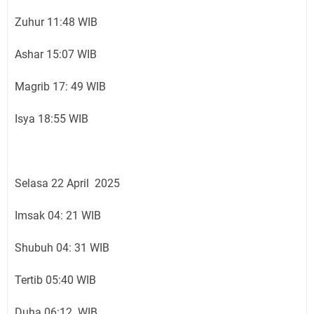
Zuhur 11:48 WIB
Ashar 15:07 WIB
Magrib 17: 49 WIB
Isya 18:55 WIB
Selasa 22 April 2025
Imsak 04: 21 WIB
Shubuh 04: 31 WIB
Tertib 05:40 WIB
Duha 06:12 WIB