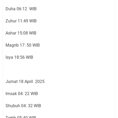
Duha 06:12 WIB
Zuhur 11:49 WIB
Ashar 15:08 WIB
Magrib 17: 50 WIB
Isya 18:56 WIB
Jumat 18 April 2025
Imsak 04: 22 WIB
Shubuh 04: 32 WIB
Tertib 05:40 WIB