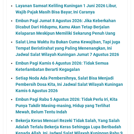
Layanan Samsat Keliling Kuningan 1 Juni 2026 Libur,
Wajib Pajak Masih Bisa Bayar, Ini Caranya
Embun Pagi Jumat 8 Agustus 2026: Jika Keberkahan
Dicabut Dari Hidupmu, Kamu Akan Tetap Berjalan
Kelaparan Meskipun Memiliki Sekarung Penuh Uang
Salat Lima Waktu itu Bukan Cuma Kewajiban, Tapi juga
Tempat Beristirahat yang Paling Menenangkan, Ini
Jadwal Salat Wilayah Kuningan Jumat 7 Agustus 2026
Embun Pagi Kamis 6 Agustus 2026: Tidak Semua
Keterlambatan Berarti Kegagalan
Setiap Noda Ada Pembersihnya, Salat Bisa Menjadi
Pembersih Dosa Kita, Ini Jadwal Salat Wilayah Kuningan
Kamis 6 Agustus 2026
Embun Pagi Rabu 5 Agustus 2026: Tidak Perlu Iri, Kita
Punya Takdir Masing-masing, Hidup yang Terlihat
Mewah, Belum Tentu Indah
Bekerja Keras Mencari Rezeki Tidak Salah, Yang Salah
Adalah Terlalu Bekerja Keras Sehingga Lupa Beribadah
Kepada Allah, Ini Jadwal Salat Wilayah Kuningan Rabu 9