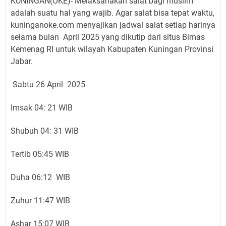
KUNINGAN(OKE)- Melaksanakan salat bagi muslim
adalah suatu hal yang wajib. Agar salat bisa tepat waktu,
kuninganoke.com menyajikan jadwal salat setiap harinya
selama bulan April 2025 yang dikutip dari situs Bimas
Kemenag RI untuk wilayah Kabupaten Kuningan Provinsi
Jabar.
Sabtu 26 April 2025
Imsak 04: 21 WIB
Shubuh 04: 31 WIB
Tertib 05:45 WIB
Duha 06:12 WIB
Zuhur 11:47 WIB
Ashar 15:07 WIB