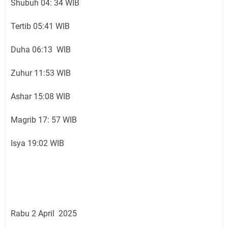
Shubuh 04: 34 WIB
Tertib 05:41 WIB
Duha 06:13 WIB
Zuhur 11:53 WIB
Ashar 15:08 WIB
Magrib 17: 57 WIB
Isya 19:02 WIB
Rabu 2 April 2025