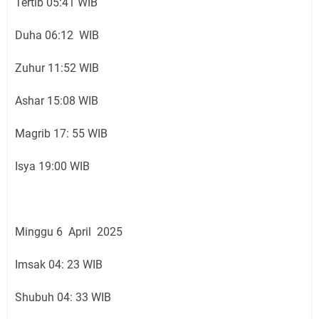
Tertib 05:41 WIB
Duha 06:12 WIB
Zuhur 11:52 WIB
Ashar 15:08 WIB
Magrib 17: 55 WIB
Isya 19:00 WIB
Minggu 6 April 2025
Imsak 04: 23 WIB
Shubuh 04: 33 WIB