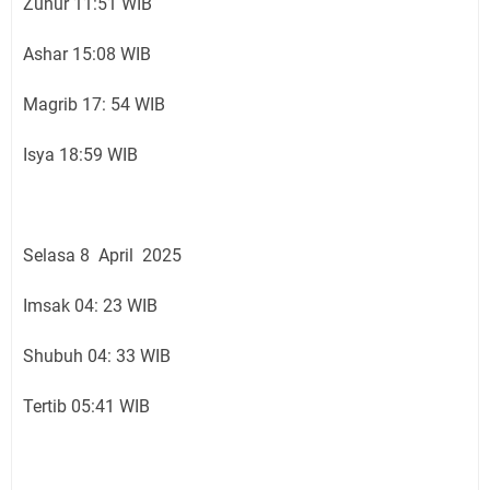
Zuhur 11:51 WIB
Ashar 15:08 WIB
Magrib 17: 54 WIB
Isya 18:59 WIB
Selasa 8 April 2025
Imsak 04: 23 WIB
Shubuh 04: 33 WIB
Tertib 05:41 WIB