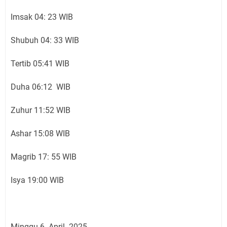
Imsak 04: 23 WIB
Shubuh 04: 33 WIB
Tertib 05:41 WIB
Duha 06:12 WIB
Zuhur 11:52 WIB
Ashar 15:08 WIB
Magrib 17: 55 WIB
Isya 19:00 WIB
Minggu 6 April 2025