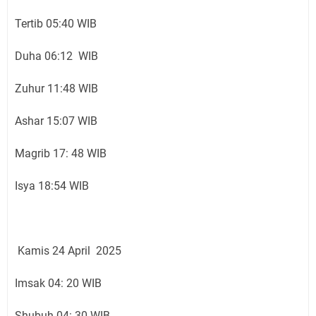
Tertib 05:40 WIB
Duha 06:12 WIB
Zuhur 11:48 WIB
Ashar 15:07 WIB
Magrib 17: 48 WIB
Isya 18:54 WIB
Kamis 24 April 2025
Imsak 04: 20 WIB
Shubuh 04: 30 WIB