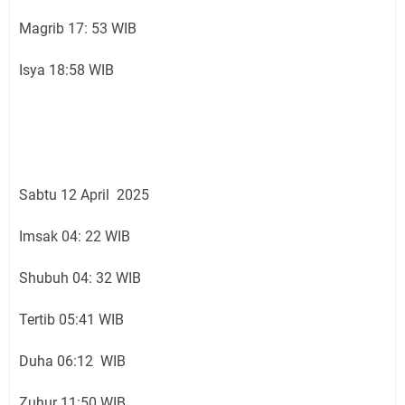
Magrib 17: 53 WIB
Isya 18:58 WIB
Sabtu 12 April 2025
Imsak 04: 22 WIB
Shubuh 04: 32 WIB
Tertib 05:41 WIB
Duha 06:12 WIB
Zuhur 11:50 WIB