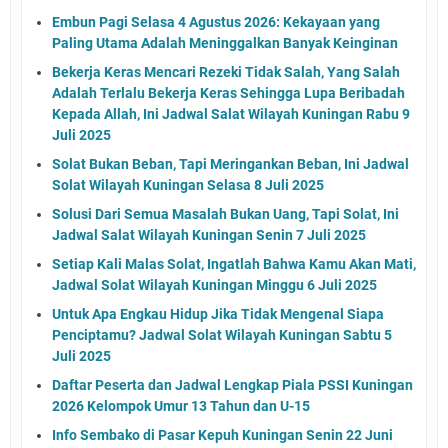
Embun Pagi Selasa 4 Agustus 2026: Kekayaan yang
Paling Utama Adalah Meninggalkan Banyak Keinginan
Bekerja Keras Mencari Rezeki Tidak Salah, Yang Salah
Adalah Terlalu Bekerja Keras Sehingga Lupa Beribadah
Kepada Allah, Ini Jadwal Salat Wilayah Kuningan Rabu 9
Juli 2025
Solat Bukan Beban, Tapi Meringankan Beban, Ini Jadwal
Solat Wilayah Kuningan Selasa 8 Juli 2025
Solusi Dari Semua Masalah Bukan Uang, Tapi Solat, Ini
Jadwal Salat Wilayah Kuningan Senin 7 Juli 2025
Setiap Kali Malas Solat, Ingatlah Bahwa Kamu Akan Mati,
Jadwal Solat Wilayah Kuningan Minggu 6 Juli 2025
Untuk Apa Engkau Hidup Jika Tidak Mengenal Siapa
Penciptamu? Jadwal Solat Wilayah Kuningan Sabtu 5
Juli 2025
Daftar Peserta dan Jadwal Lengkap Piala PSSI Kuningan
2026 Kelompok Umur 13 Tahun dan U-15
Info Sembako di Pasar Kepuh Kuningan Senin 22 Juni