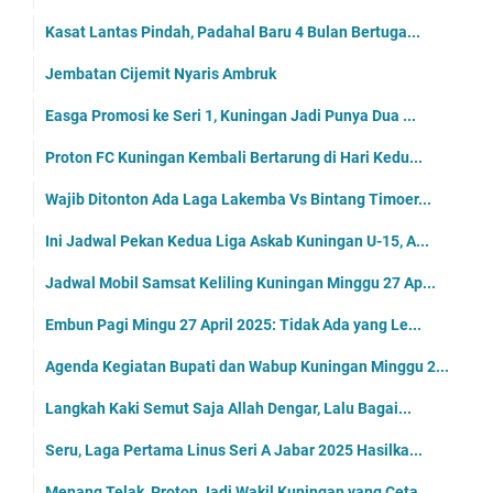
Kasat Lantas Pindah, Padahal Baru 4 Bulan Bertuga...
Jembatan Cijemit Nyaris Ambruk
Easga Promosi ke Seri 1, Kuningan Jadi Punya Dua ...
Proton FC Kuningan Kembali Bertarung di Hari Kedu...
Wajib Ditonton Ada Laga Lakemba Vs Bintang Timoer...
Ini Jadwal Pekan Kedua Liga Askab Kuningan U-15, A...
Jadwal Mobil Samsat Keliling Kuningan Minggu 27 Ap...
Embun Pagi Mingu 27 April 2025: Tidak Ada yang Le...
Agenda Kegiatan Bupati dan Wabup Kuningan Minggu 2...
Langkah Kaki Semut Saja Allah Dengar, Lalu Bagai...
Seru, Laga Pertama Linus Seri A Jabar 2025 Hasilka...
Menang Telak, Proton Jadi Wakil Kuningan yang Ceta...