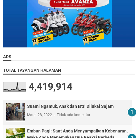
ADS
TOTAL TAYANGAN HALAMAN
4,419,914
Suami Ngamuk, Anak dan Istri Dilukai Sajam
Maret 28, 2022
Tidak ada komentar
Embun Pagi: Saat Anda Menyampaikan Kebenaran,
Maka Anda Menemukan Dua Reaksi Berbeda