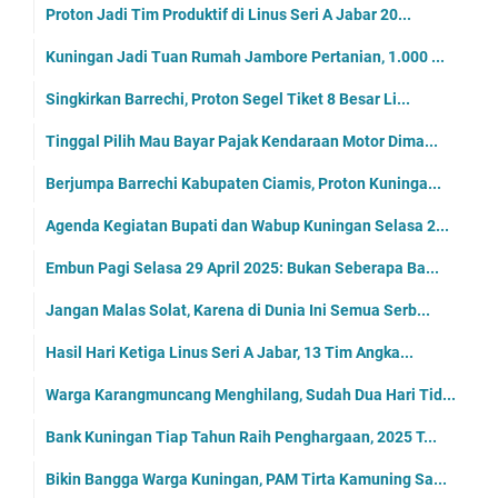
Proton Jadi Tim Produktif di Linus Seri A Jabar 20...
Kuningan Jadi Tuan Rumah Jambore Pertanian, 1.000 ...
Singkirkan Barrechi, Proton Segel Tiket 8 Besar Li...
Tinggal Pilih Mau Bayar Pajak Kendaraan Motor Dima...
Berjumpa Barrechi Kabupaten Ciamis, Proton Kuninga...
Agenda Kegiatan Bupati dan Wabup Kuningan Selasa 2...
Embun Pagi Selasa 29 April 2025: Bukan Seberapa Ba...
Jangan Malas Solat, Karena di Dunia Ini Semua Serb...
Hasil Hari Ketiga Linus Seri A Jabar, 13 Tim Angka...
Warga Karangmuncang Menghilang, Sudah Dua Hari Tid...
Bank Kuningan Tiap Tahun Raih Penghargaan, 2025 T...
Bikin Bangga Warga Kuningan, PAM Tirta Kamuning Sa...