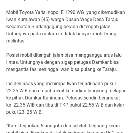
Mobil Toyota Yaris nopol E 1290 WG yang dikemudikan
Iwan Kurniawan (45) warga Dusun Wage Desa Taraju
Kecamatan Sindangagung berada di tengah jalan.
Untungnya pada malam itu tidak banyak mobil yang
melintas.
Posisi mobil ditengah jalan bisa mengganggu arus lalu
lintas. Untungnya dengan sigap petugas Damkar bisa
mengantisifasi sehingga Iwan bisa pulang ke Taraju.
Insiden naas yang menimpa Iwan terjadi pada pukul
22.25 WIB dan empat menit kemudian langsung melapor
ke pihak Damkar Kuningan. Petugas sendiri berangkat
ke 22.35 WIB dan tiba di TKP pukul 22.55 WIB dan kelar
pukul 23. 25 WIB.
"Kami terjunkan 5 anggota dan setelah berjuang keras
mobil bisa dievakuasi. Untuk estimasi kerugian Rp1 juta.