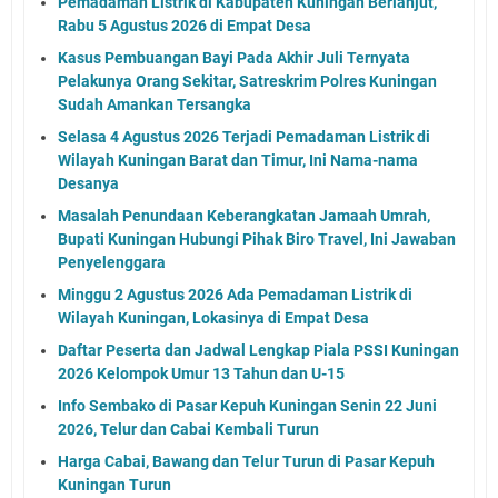
Pemadaman Listrik di Kabupaten Kuningan Berlanjut,
Rabu 5 Agustus 2026 di Empat Desa
Kasus Pembuangan Bayi Pada Akhir Juli Ternyata
Pelakunya Orang Sekitar, Satreskrim Polres Kuningan
Sudah Amankan Tersangka
Selasa 4 Agustus 2026 Terjadi Pemadaman Listrik di
Wilayah Kuningan Barat dan Timur, Ini Nama-nama
Desanya
Masalah Penundaan Keberangkatan Jamaah Umrah,
Bupati Kuningan Hubungi Pihak Biro Travel, Ini Jawaban
Penyelenggara
Minggu 2 Agustus 2026 Ada Pemadaman Listrik di
Wilayah Kuningan, Lokasinya di Empat Desa
Daftar Peserta dan Jadwal Lengkap Piala PSSI Kuningan
2026 Kelompok Umur 13 Tahun dan U-15
Info Sembako di Pasar Kepuh Kuningan Senin 22 Juni
2026, Telur dan Cabai Kembali Turun
Harga Cabai, Bawang dan Telur Turun di Pasar Kepuh
Kuningan Turun