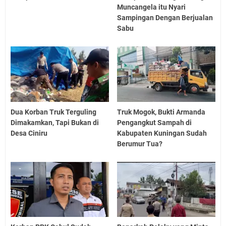
Muncangela itu Nyari
Sampingan Dengan Berjualan
Sabu
Dua Korban Truk Terguling
Truk Mogok, Bukti Armanda
Dimakamkan, Tapi Bukan di
Pengangkut Sampah di
Desa Ciniru
Kabupaten Kuningan Sudah
Berumur Tua?