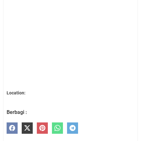
Location:
Berbagi :