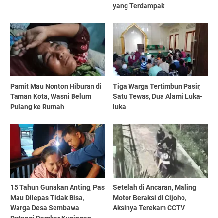
yang Terdampak
Pamit Mau Nonton Hiburan di
Tiga Warga Tertimbun Pasir,
Taman Kota, Wasni Belum
Satu Tewas, Dua Alami Luka-
Pulang ke Rumah
luka
15 Tahun Gunakan Anting, Pas
Setelah di Ancaran, Maling
Mau Dilepas Tidak Bisa,
Motor Beraksi di Cijoho,
Warga Desa Sembawa
Aksinya Terekam CCTV
Datangi Damkar Kuningan