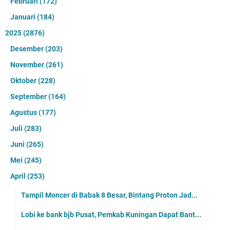
Februari
(172)
Januari
(184)
2025
(2876)
Desember
(203)
November
(261)
Oktober
(228)
September
(164)
Agustus
(177)
Juli
(283)
Juni
(265)
Mei
(245)
April
(253)
Tampil Moncer di Babak 8 Besar, Bintang Proton Jad...
Lobi ke bank bjb Pusat, Pemkab Kuningan Dapat Bant...