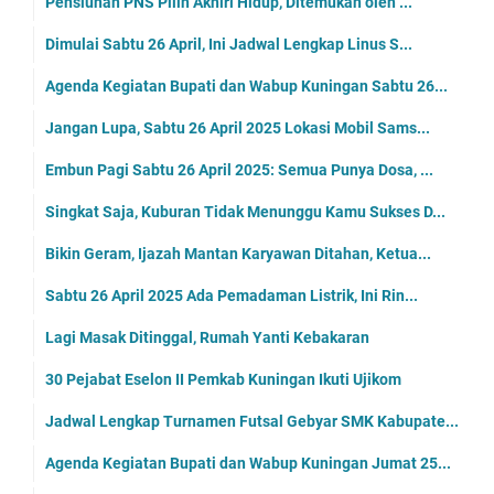
Pensiunan PNS Pilih Akhiri Hidup, Ditemukan oleh ...
Dimulai Sabtu 26 April, Ini Jadwal Lengkap Linus S...
Agenda Kegiatan Bupati dan Wabup Kuningan Sabtu 26...
Jangan Lupa, Sabtu 26 April 2025 Lokasi Mobil Sams...
Embun Pagi Sabtu 26 April 2025: Semua Punya Dosa, ...
Singkat Saja, Kuburan Tidak Menunggu Kamu Sukses D...
Bikin Geram, Ijazah Mantan Karyawan Ditahan, Ketua...
Sabtu 26 April 2025 Ada Pemadaman Listrik, Ini Rin...
Lagi Masak Ditinggal, Rumah Yanti Kebakaran
30 Pejabat Eselon II Pemkab Kuningan Ikuti Ujikom
Jadwal Lengkap Turnamen Futsal Gebyar SMK Kabupate...
Agenda Kegiatan Bupati dan Wabup Kuningan Jumat 25...