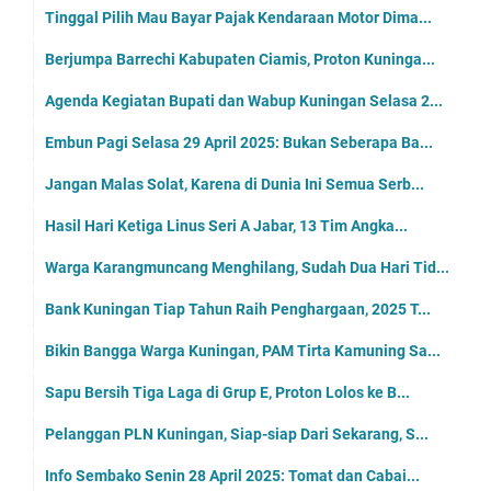
Tinggal Pilih Mau Bayar Pajak Kendaraan Motor Dima...
Berjumpa Barrechi Kabupaten Ciamis, Proton Kuninga...
Agenda Kegiatan Bupati dan Wabup Kuningan Selasa 2...
Embun Pagi Selasa 29 April 2025: Bukan Seberapa Ba...
Jangan Malas Solat, Karena di Dunia Ini Semua Serb...
Hasil Hari Ketiga Linus Seri A Jabar, 13 Tim Angka...
Warga Karangmuncang Menghilang, Sudah Dua Hari Tid...
Bank Kuningan Tiap Tahun Raih Penghargaan, 2025 T...
Bikin Bangga Warga Kuningan, PAM Tirta Kamuning Sa...
Sapu Bersih Tiga Laga di Grup E, Proton Lolos ke B...
Pelanggan PLN Kuningan, Siap-siap Dari Sekarang, S...
Info Sembako Senin 28 April 2025: Tomat dan Cabai...