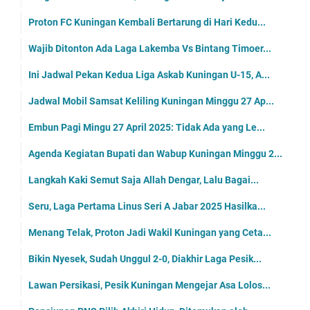
Proton FC Kuningan Kembali Bertarung di Hari Kedu...
Wajib Ditonton Ada Laga Lakemba Vs Bintang Timoer...
Ini Jadwal Pekan Kedua Liga Askab Kuningan U-15, A...
Jadwal Mobil Samsat Keliling Kuningan Minggu 27 Ap...
Embun Pagi Mingu 27 April 2025: Tidak Ada yang Le...
Agenda Kegiatan Bupati dan Wabup Kuningan Minggu 2...
Langkah Kaki Semut Saja Allah Dengar, Lalu Bagai...
Seru, Laga Pertama Linus Seri A Jabar 2025 Hasilka...
Menang Telak, Proton Jadi Wakil Kuningan yang Ceta...
Bikin Nyesek, Sudah Unggul 2-0, Diakhir Laga Pesik...
Lawan Persikasi, Pesik Kuningan Mengejar Asa Lolos...