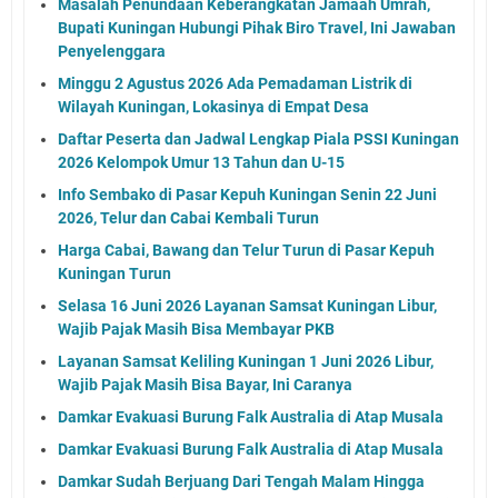
Masalah Penundaan Keberangkatan Jamaah Umrah,
Bupati Kuningan Hubungi Pihak Biro Travel, Ini Jawaban
Penyelenggara
Minggu 2 Agustus 2026 Ada Pemadaman Listrik di
Wilayah Kuningan, Lokasinya di Empat Desa
Daftar Peserta dan Jadwal Lengkap Piala PSSI Kuningan
2026 Kelompok Umur 13 Tahun dan U-15
Info Sembako di Pasar Kepuh Kuningan Senin 22 Juni
2026, Telur dan Cabai Kembali Turun
Harga Cabai, Bawang dan Telur Turun di Pasar Kepuh
Kuningan Turun
Selasa 16 Juni 2026 Layanan Samsat Kuningan Libur,
Wajib Pajak Masih Bisa Membayar PKB
Layanan Samsat Keliling Kuningan 1 Juni 2026 Libur,
Wajib Pajak Masih Bisa Bayar, Ini Caranya
Damkar Evakuasi Burung Falk Australia di Atap Musala
Damkar Evakuasi Burung Falk Australia di Atap Musala
Damkar Sudah Berjuang Dari Tengah Malam Hingga