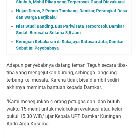
Shubuh, Mobil Pikap yang Terperosok Gagal Dievakuasi
Hujan Deras, 2 Pohon Tumbang, Damkar, Perangkat Desa
dan Warga Berjibaku
Niat Studi Banding, Bus Pariwisata Terporosok, Damkar
Sudah Berusaha Selama 3,5 Jam
Kerugian Kebakaran di Sukajaya Ratusan Juta, Damkar
Sebut Ini Peyebabnya
Adapun penyebabnya datang teman Teguh secara tiba-
tiba yang mengejutkan burung, sehingga langsung
terbang ke musala. Karena tidak bisa diambil sediri
akhirnya meminta bantuan kepada Damkar.
"Kami menerjunkan 4 orang petugas dan dan butuh
waktu 15 menit untuk melakukan evakuasi atau kelar
pukul 15.30 WIB," ujar Kepala UPT Damkar Kuningan
Andri Arga Kusuma.