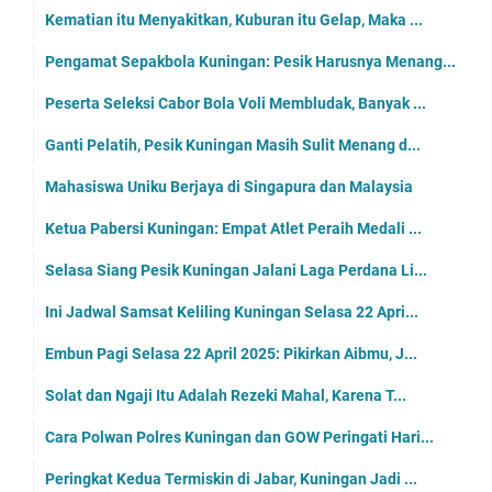
Kematian itu Menyakitkan, Kuburan itu Gelap, Maka ...
Pengamat Sepakbola Kuningan: Pesik Harusnya Menang...
Peserta Seleksi Cabor Bola Voli Membludak, Banyak ...
Ganti Pelatih, Pesik Kuningan Masih Sulit Menang d...
Mahasiswa Uniku Berjaya di Singapura dan Malaysia
Ketua Pabersi Kuningan: Empat Atlet Peraih Medali ...
Selasa Siang Pesik Kuningan Jalani Laga Perdana Li...
Ini Jadwal Samsat Keliling Kuningan Selasa 22 Apri...
Embun Pagi Selasa 22 April 2025: Pikirkan Aibmu, J...
Solat dan Ngaji Itu Adalah Rezeki Mahal, Karena T...
Cara Polwan Polres Kuningan dan GOW Peringati Hari...
Peringkat Kedua Termiskin di Jabar, Kuningan Jadi ...