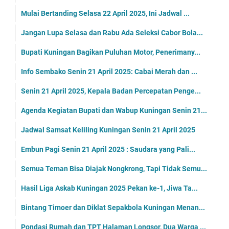
Mulai Bertanding Selasa 22 April 2025, Ini Jadwal ...
Jangan Lupa Selasa dan Rabu Ada Seleksi Cabor Bola...
Bupati Kuningan Bagikan Puluhan Motor, Penerimany...
Info Sembako Senin 21 April 2025: Cabai Merah dan ...
Senin 21 April 2025, Kepala Badan Percepatan Penge...
Agenda Kegiatan Bupati dan Wabup Kuningan Senin 21...
Jadwal Samsat Keliling Kuningan Senin 21 April 2025
Embun Pagi Senin 21 April 2025 : Saudara yang Pali...
Semua Teman Bisa Diajak Nongkrong, Tapi Tidak Semu...
Hasil Liga Askab Kuningan 2025 Pekan ke-1, Jiwa Ta...
Bintang Timoer dan Diklat Sepakbola Kuningan Menan...
Pondasi Rumah dan TPT Halaman Longsor, Dua Warga ...