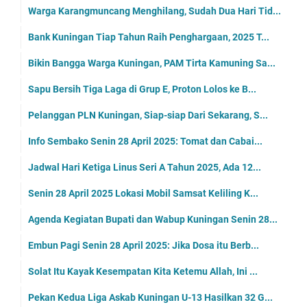
Warga Karangmuncang Menghilang, Sudah Dua Hari Tid...
Bank Kuningan Tiap Tahun Raih Penghargaan, 2025 T...
Bikin Bangga Warga Kuningan, PAM Tirta Kamuning Sa...
Sapu Bersih Tiga Laga di Grup E, Proton Lolos ke B...
Pelanggan PLN Kuningan, Siap-siap Dari Sekarang, S...
Info Sembako Senin 28 April 2025: Tomat dan Cabai...
Jadwal Hari Ketiga Linus Seri A Tahun 2025, Ada 12...
Senin 28 April 2025 Lokasi Mobil Samsat Keliling K...
Agenda Kegiatan Bupati dan Wabup Kuningan Senin 28...
Embun Pagi Senin 28 April 2025: Jika Dosa itu Berb...
Solat Itu Kayak Kesempatan Kita Ketemu Allah, Ini ...
Pekan Kedua Liga Askab Kuningan U-13 Hasilkan 32 G...