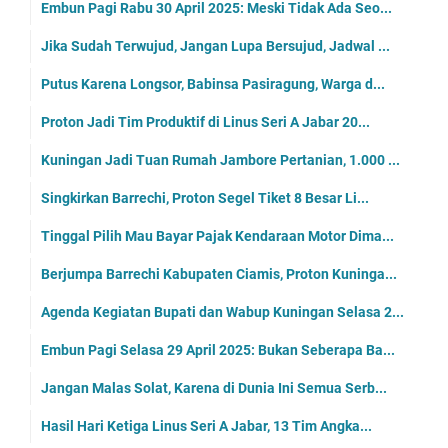
Embun Pagi Rabu 30 April 2025: Meski Tidak Ada Seo...
Jika Sudah Terwujud, Jangan Lupa Bersujud, Jadwal ...
Putus Karena Longsor, Babinsa Pasiragung, Warga d...
Proton Jadi Tim Produktif di Linus Seri A Jabar 20...
Kuningan Jadi Tuan Rumah Jambore Pertanian, 1.000 ...
Singkirkan Barrechi, Proton Segel Tiket 8 Besar Li...
Tinggal Pilih Mau Bayar Pajak Kendaraan Motor Dima...
Berjumpa Barrechi Kabupaten Ciamis, Proton Kuninga...
Agenda Kegiatan Bupati dan Wabup Kuningan Selasa 2...
Embun Pagi Selasa 29 April 2025: Bukan Seberapa Ba...
Jangan Malas Solat, Karena di Dunia Ini Semua Serb...
Hasil Hari Ketiga Linus Seri A Jabar, 13 Tim Angka...