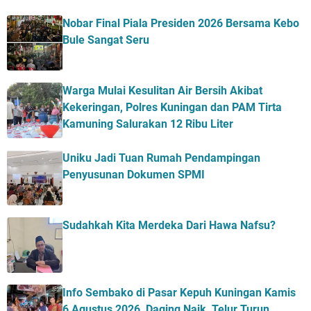
Nobar Final Piala Presiden 2026 Bersama Kebo
Bule Sangat Seru
Warga Mulai Kesulitan Air Bersih Akibat
Kekeringan, Polres Kuningan dan PAM Tirta
Kamuning Salurakan 12 Ribu Liter
Uniku Jadi Tuan Rumah Pendampingan
Penyusunan Dokumen SPMI
Sudahkah Kita Merdeka Dari Hawa Nafsu?
Info Sembako di Pasar Kepuh Kuningan Kamis
6 Agustus 2026, Daging Naik, Telur Turun