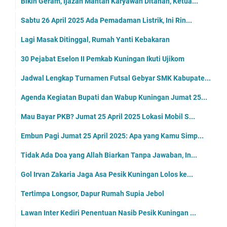
Bikin Geram, Ijazah Mantan Karyawan Ditahan, Ketua...
Sabtu 26 April 2025 Ada Pemadaman Listrik, Ini Rin...
Lagi Masak Ditinggal, Rumah Yanti Kebakaran
30 Pejabat Eselon II Pemkab Kuningan Ikuti Ujikom
Jadwal Lengkap Turnamen Futsal Gebyar SMK Kabupate...
Agenda Kegiatan Bupati dan Wabup Kuningan Jumat 25...
Mau Bayar PKB? Jumat 25 April 2025 Lokasi Mobil S...
Embun Pagi Jumat 25 April 2025: Apa yang Kamu Simp...
Tidak Ada Doa yang Allah Biarkan Tanpa Jawaban, In...
Gol Irvan Zakaria Jaga Asa Pesik Kuningan Lolos ke...
Tertimpa Longsor, Dapur Rumah Supia Jebol
Lawan Inter Kediri Penentuan Nasib Pesik Kuningan ...