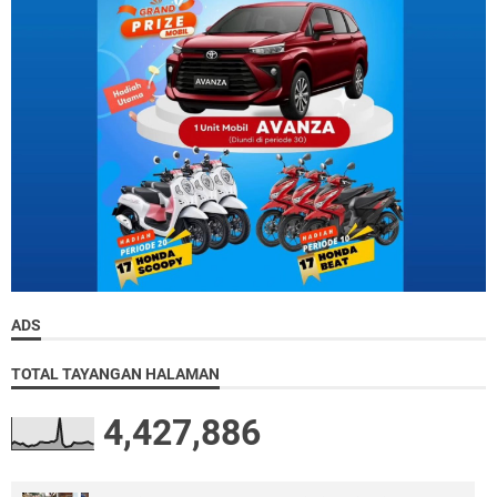
ADS
TOTAL TAYANGAN HALAMAN
4,427,886