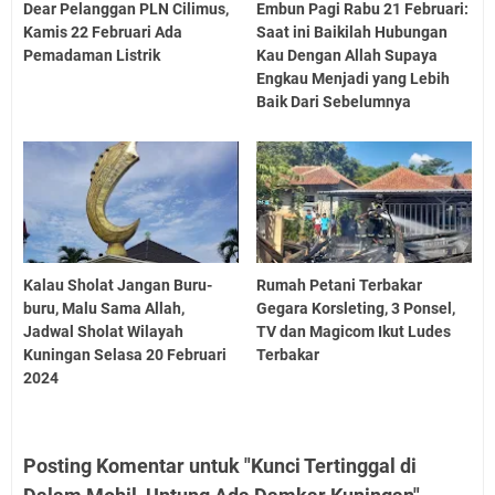
Dear Pelanggan PLN Cilimus,
Embun Pagi Rabu 21 Februari:
Kamis 22 Februari Ada
Saat ini Baikilah Hubungan
Pemadaman Listrik
Kau Dengan Allah Supaya
Engkau Menjadi yang Lebih
Baik Dari Sebelumnya
Kalau Sholat Jangan Buru-
Rumah Petani Terbakar
buru, Malu Sama Allah,
Gegara Korsleting, 3 Ponsel,
Jadwal Sholat Wilayah
TV dan Magicom Ikut Ludes
Kuningan Selasa 20 Februari
Terbakar
2024
Posting Komentar untuk "Kunci Tertinggal di