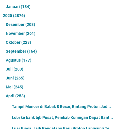
Januari
(184)
2025
(2876)
Desember
(203)
November
(261)
Oktober
(228)
September
(164)
Agustus
(177)
Juli
(283)
Juni
(265)
Mei
(245)
April
(253)
Tampil Moncer di Babak 8 Besar, Bintang Proton Jad...
Lobi ke bank bjb Pusat, Pemkab Kuningan Dapat Bant...
Luar Biasa, Jadi Pendatang Baru Proton Langsung Te...