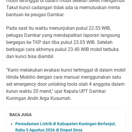
mobil tertinggal di dalam mobil setelah beres mengambil.
Takut kunci cadangan tidak ada ia memutuskan minta
bantuan ke peugas Damkar.
Pada saat itu waktu menunjukan pukul 22.55 WIB,
petugas Damkar yang mendapatkan laporan langsung
bergegas ke TKP dan tiba pukul 23.05 WIB. Setelah
berbagai cara akhirnya pukul 23.40 WIB mobil terbuka
dan kunci bisa diambil.
"Kami melakukan evakasi kunci tertinggal di dalam mobil
Hinda Mobilio dengan cara manual menggunakan satu
set emergency door unloking tools olah 4 anggota dalam
kurun waktu 20 menit," ujar Kepala UPT Damkar
Kuningan Andri Arga Kusumah.
BACA JUGA
Pemadaman Listrik di Kabupaten Kuningan Berlanjut,
Rabu 5 Agustus 2026 di Empat Desa