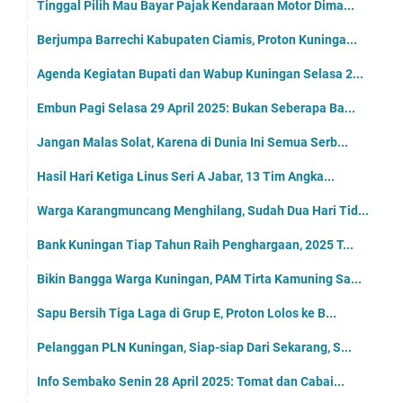
Tinggal Pilih Mau Bayar Pajak Kendaraan Motor Dima...
Berjumpa Barrechi Kabupaten Ciamis, Proton Kuninga...
Agenda Kegiatan Bupati dan Wabup Kuningan Selasa 2...
Embun Pagi Selasa 29 April 2025: Bukan Seberapa Ba...
Jangan Malas Solat, Karena di Dunia Ini Semua Serb...
Hasil Hari Ketiga Linus Seri A Jabar, 13 Tim Angka...
Warga Karangmuncang Menghilang, Sudah Dua Hari Tid...
Bank Kuningan Tiap Tahun Raih Penghargaan, 2025 T...
Bikin Bangga Warga Kuningan, PAM Tirta Kamuning Sa...
Sapu Bersih Tiga Laga di Grup E, Proton Lolos ke B...
Pelanggan PLN Kuningan, Siap-siap Dari Sekarang, S...
Info Sembako Senin 28 April 2025: Tomat dan Cabai...