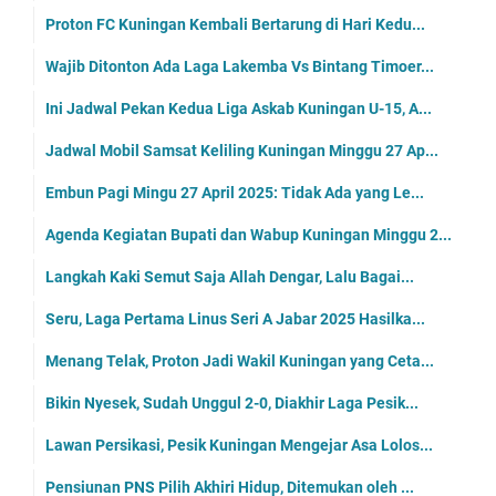
Proton FC Kuningan Kembali Bertarung di Hari Kedu...
Wajib Ditonton Ada Laga Lakemba Vs Bintang Timoer...
Ini Jadwal Pekan Kedua Liga Askab Kuningan U-15, A...
Jadwal Mobil Samsat Keliling Kuningan Minggu 27 Ap...
Embun Pagi Mingu 27 April 2025: Tidak Ada yang Le...
Agenda Kegiatan Bupati dan Wabup Kuningan Minggu 2...
Langkah Kaki Semut Saja Allah Dengar, Lalu Bagai...
Seru, Laga Pertama Linus Seri A Jabar 2025 Hasilka...
Menang Telak, Proton Jadi Wakil Kuningan yang Ceta...
Bikin Nyesek, Sudah Unggul 2-0, Diakhir Laga Pesik...
Lawan Persikasi, Pesik Kuningan Mengejar Asa Lolos...
Pensiunan PNS Pilih Akhiri Hidup, Ditemukan oleh ...