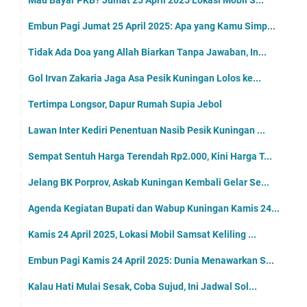
Mau Bayar PKB? Jumat 25 April 2025 Lokasi Mobil S...
Embun Pagi Jumat 25 April 2025: Apa yang Kamu Simp...
Tidak Ada Doa yang Allah Biarkan Tanpa Jawaban, In...
Gol Irvan Zakaria Jaga Asa Pesik Kuningan Lolos ke...
Tertimpa Longsor, Dapur Rumah Supia Jebol
Lawan Inter Kediri Penentuan Nasib Pesik Kuningan ...
Sempat Sentuh Harga Terendah Rp2.000, Kini Harga T...
Jelang BK Porprov, Askab Kuningan Kembali Gelar Se...
Agenda Kegiatan Bupati dan Wabup Kuningan Kamis 24...
Kamis 24 April 2025, Lokasi Mobil Samsat Keliling ...
Embun Pagi Kamis 24 April 2025: Dunia Menawarkan S...
Kalau Hati Mulai Sesak, Coba Sujud, Ini Jadwal Sol...