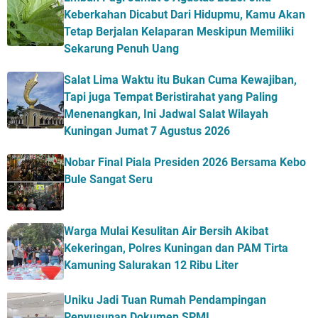
Keberkahan Dicabut Dari Hidupmu, Kamu Akan
Tetap Berjalan Kelaparan Meskipun Memiliki
Sekarung Penuh Uang
Salat Lima Waktu itu Bukan Cuma Kewajiban,
Tapi juga Tempat Beristirahat yang Paling
Menenangkan, Ini Jadwal Salat Wilayah
Kuningan Jumat 7 Agustus 2026
Nobar Final Piala Presiden 2026 Bersama Kebo
Bule Sangat Seru
Warga Mulai Kesulitan Air Bersih Akibat
Kekeringan, Polres Kuningan dan PAM Tirta
Kamuning Salurakan 12 Ribu Liter
Uniku Jadi Tuan Rumah Pendampingan
Penyusunan Dokumen SPMI