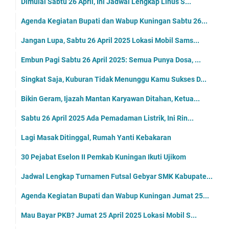
Dimulai Sabtu 26 April, Ini Jadwal Lengkap Linus S...
Agenda Kegiatan Bupati dan Wabup Kuningan Sabtu 26...
Jangan Lupa, Sabtu 26 April 2025 Lokasi Mobil Sams...
Embun Pagi Sabtu 26 April 2025: Semua Punya Dosa, ...
Singkat Saja, Kuburan Tidak Menunggu Kamu Sukses D...
Bikin Geram, Ijazah Mantan Karyawan Ditahan, Ketua...
Sabtu 26 April 2025 Ada Pemadaman Listrik, Ini Rin...
Lagi Masak Ditinggal, Rumah Yanti Kebakaran
30 Pejabat Eselon II Pemkab Kuningan Ikuti Ujikom
Jadwal Lengkap Turnamen Futsal Gebyar SMK Kabupate...
Agenda Kegiatan Bupati dan Wabup Kuningan Jumat 25...
Mau Bayar PKB? Jumat 25 April 2025 Lokasi Mobil S...