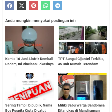
Anda mungkin menyukai postingan ini :
Kamis 16 Juni, Listrik Kembali
TPT Sungai Cijantel Terkikis,
Padam, Ini Rinciaan Lokasinya
45 Unit Rumah Terendam
Sering Tampil Dipublik, Nama
Miliki Sabu Warga Bandorasa
Bos Puspita Cipta Dicatut
Ditangkap di Mandirancan