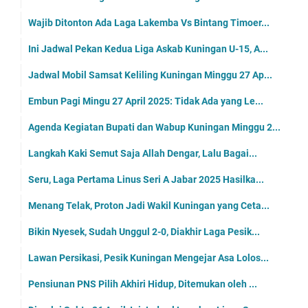
Wajib Ditonton Ada Laga Lakemba Vs Bintang Timoer...
Ini Jadwal Pekan Kedua Liga Askab Kuningan U-15, A...
Jadwal Mobil Samsat Keliling Kuningan Minggu 27 Ap...
Embun Pagi Mingu 27 April 2025: Tidak Ada yang Le...
Agenda Kegiatan Bupati dan Wabup Kuningan Minggu 2...
Langkah Kaki Semut Saja Allah Dengar, Lalu Bagai...
Seru, Laga Pertama Linus Seri A Jabar 2025 Hasilka...
Menang Telak, Proton Jadi Wakil Kuningan yang Ceta...
Bikin Nyesek, Sudah Unggul 2-0, Diakhir Laga Pesik...
Lawan Persikasi, Pesik Kuningan Mengejar Asa Lolos...
Pensiunan PNS Pilih Akhiri Hidup, Ditemukan oleh ...