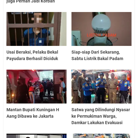
juga Pernah Jadi Korban
Usai Beraksi, Pelaku Bekal
Siap-siap Dari Sekarang,
Payudara Berhasil Diciduk
Sabtu Listrik Bakal Padam
Mantan Bupati Kuningan H
Satwa yang Dilindungi Nyasar
Aang Dibawa ke Jakarta
ke Permukiman Warga,
Damkar Lakukan Evakuasi