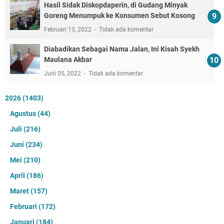
Hasil Sidak Diskopdaperin, di Gudang Minyak
Goreng Menumpuk ke Konsumen Sebut Kosong
Februari 13, 2022
Tidak ada komentar
Diabadikan Sebagai Nama Jalan, Ini Kisah Syekh
Maulana Akbar
Juni 05, 2022
Tidak ada komentar
2026
(1403)
Agustus
(44)
Juli
(216)
Juni
(234)
Mei
(210)
April
(186)
Maret
(157)
Februari
(172)
Januari
(184)