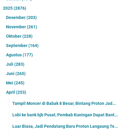
2025
(2876)
Desember
(203)
November
(261)
Oktober
(228)
September
(164)
Agustus
(177)
Juli
(283)
Juni
(265)
Mei
(245)
April
(253)
Tampil Moncer di Babak 8 Besar, Bintang Proton Jad...
Lobi ke bank bjb Pusat, Pemkab Kuningan Dapat Bant...
Luar Biasa, Jadi Pendatang Baru Proton Langsung Te...