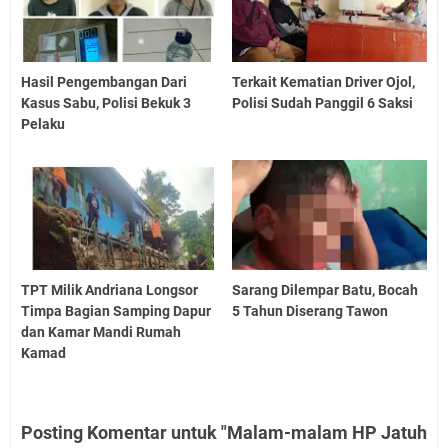
Hasil Pengembangan Dari
Terkait Kematian Driver Ojol,
Kasus Sabu, Polisi Bekuk 3
Polisi Sudah Panggil 6 Saksi
Pelaku
TPT Milik Andriana Longsor
Sarang Dilempar Batu, Bocah
Timpa Bagian Samping Dapur
5 Tahun Diserang Tawon
dan Kamar Mandi Rumah
Kamad
Posting Komentar untuk "Malam-malam HP Jatuh