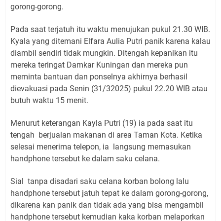
gorong-gorong.
Pada saat terjatuh itu waktu menujukan pukul 21.30 WIB.
Kyala yang ditemani Elfara Aulia Putri panik karena kalau
diambil sendiri tidak mungkin. Ditengah kepanikan itu
mereka teringat Damkar Kuningan dan mereka pun
meminta bantuan dan ponselnya akhirnya berhasil
dievakuasi pada Senin (31/32025) pukul 22.20 WIB atau
butuh waktu 15 menit.
Menurut keterangan Kayla Putri (19) ia pada saat itu
tengah berjualan makanan di area Taman Kota. Ketika
selesai menerima telepon, ia langsung memasukan
handphone tersebut ke dalam saku celana.
Sial tanpa disadari saku celana korban bolong lalu
handphone tersebut jatuh tepat ke dalam gorong-gorong,
dikarena kan panik dan tidak ada yang bisa mengambil
handphone tersebut kemudian kaka korban melaporkan