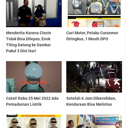
Menderita Karena Cincin
Curi Motor, Pelaku Curanmor
Tidak Bisa Dilepas, Enok
Diringkus, 1 Masih DPO
Titing Datang ke Damkar
Pukul 3 Dini Hari
Catat! Rabu 25 Mei 2022 Ada
Setelah 6 Jam Dibersihkan,
Pemadaman Listrik
Kendaraan Bisa Melintas