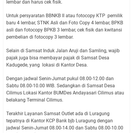
lembar dan harus cek fisik.
Untuk persyaratan BBNKB II atau fotocopy KTP pemilik
baru 4 lembar, STNK Asli dan Foto Copy 4 lembar, BPKB
asli dan fotocopy BPKB 3 lembar, cek fisik dan kwitansi
pembelian di fotocopy 3 lembar.
Selain di Samsat Induk Jalan Aruji dan Samling, wajib
pajak juga bisa membayar pajak di Samsat Desa
Kadugede, yang lokasi di Kantor Desa.
Dengan jadwal Senin-Jumat pukul 08.00-12.00 dan
Sabtu 08.00-10.00 WIB. Sedangkan di Samsat Desa
Cilimus Lokasi Kantor BUMDes Andayasari Cilimus atau
belakang Terminal Cilimus.
Terakhir Layanan Samsat Outlet ada di Luragung
tepatnya di Kantor KCP Bank bjb Luragung dengan
jadwal Senin-Jumat 08.00-14.00 dan Sabtu 08.00-10.00