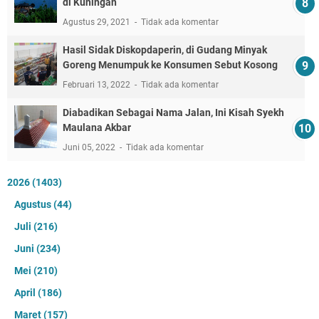
di Kuningan
Agustus 29, 2021
Tidak ada komentar
Hasil Sidak Diskopdaperin, di Gudang Minyak
Goreng Menumpuk ke Konsumen Sebut Kosong
Februari 13, 2022
Tidak ada komentar
Diabadikan Sebagai Nama Jalan, Ini Kisah Syekh
Maulana Akbar
Juni 05, 2022
Tidak ada komentar
2026
(1403)
Agustus
(44)
Juli
(216)
Juni
(234)
Mei
(210)
April
(186)
Maret
(157)