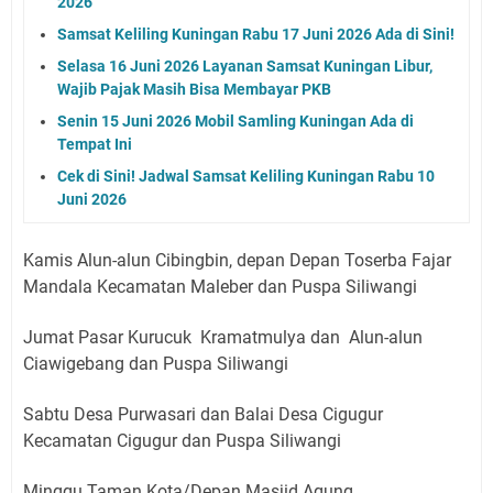
2026
Samsat Keliling Kuningan Rabu 17 Juni 2026 Ada di Sini!
Selasa 16 Juni 2026 Layanan Samsat Kuningan Libur,
Wajib Pajak Masih Bisa Membayar PKB
Senin 15 Juni 2026 Mobil Samling Kuningan Ada di
Tempat Ini
Cek di Sini! Jadwal Samsat Keliling Kuningan Rabu 10
Juni 2026
Kamis Alun-alun Cibingbin, depan Depan Toserba Fajar
Mandala Kecamatan Maleber dan Puspa Siliwangi
Jumat Pasar Kurucuk Kramatmulya dan Alun-alun
Ciawigebang dan Puspa Siliwangi
Sabtu Desa Purwasari dan Balai Desa Cigugur
Kecamatan Cigugur dan Puspa Siliwangi
Minggu Taman Kota/Depan Masjid Agung