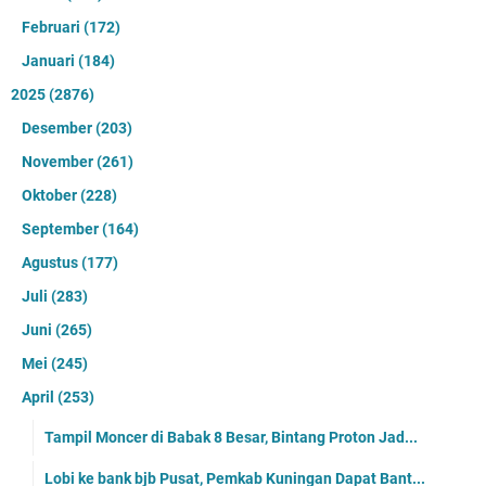
Februari
(172)
Januari
(184)
2025
(2876)
Desember
(203)
November
(261)
Oktober
(228)
September
(164)
Agustus
(177)
Juli
(283)
Juni
(265)
Mei
(245)
April
(253)
Tampil Moncer di Babak 8 Besar, Bintang Proton Jad...
Lobi ke bank bjb Pusat, Pemkab Kuningan Dapat Bant...