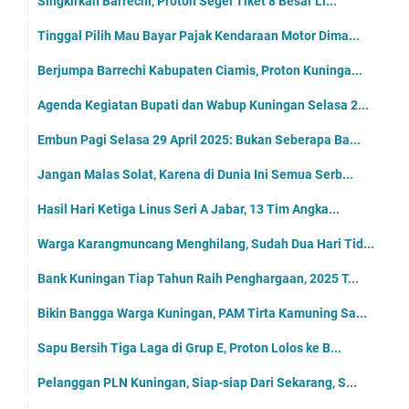
Singkirkan Barrechi, Proton Segel Tiket 8 Besar Li...
Tinggal Pilih Mau Bayar Pajak Kendaraan Motor Dima...
Berjumpa Barrechi Kabupaten Ciamis, Proton Kuninga...
Agenda Kegiatan Bupati dan Wabup Kuningan Selasa 2...
Embun Pagi Selasa 29 April 2025: Bukan Seberapa Ba...
Jangan Malas Solat, Karena di Dunia Ini Semua Serb...
Hasil Hari Ketiga Linus Seri A Jabar, 13 Tim Angka...
Warga Karangmuncang Menghilang, Sudah Dua Hari Tid...
Bank Kuningan Tiap Tahun Raih Penghargaan, 2025 T...
Bikin Bangga Warga Kuningan, PAM Tirta Kamuning Sa...
Sapu Bersih Tiga Laga di Grup E, Proton Lolos ke B...
Pelanggan PLN Kuningan, Siap-siap Dari Sekarang, S...