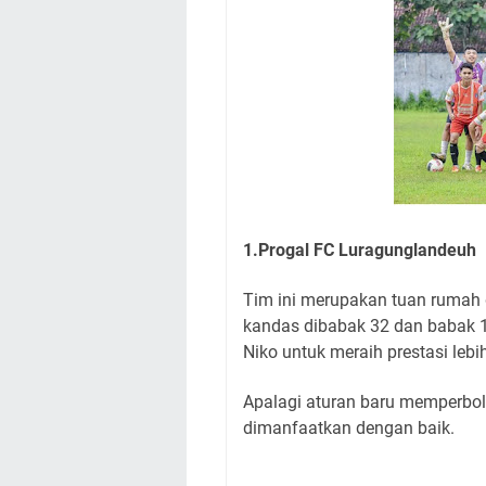
1.Progal FC Luragunglandeuh
Tim ini merupakan tuan rumah 
kandas dibabak 32 dan babak 16
Niko untuk meraih prestasi lebi
Apalagi aturan baru memperbole
dimanfaatkan dengan baik.