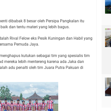
enti dibabak 8 besar oleh Persipa Pangkalan itu
baik dan tentu materi yang lebih bagus.
lah Rival Felow eks Pesik Kuningan dan Habil yang
 bersama Pemuda Jaya.
 menghapus kutukan sebagai tim yang spesialis tim
ad mereka lebih mentereng karena ada Jaka dan
alah adu penalti oleh tim Juara Putra Pakuan di