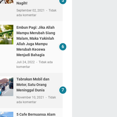
Nagih!
September 02, 2021
Tidak
ada komentar
Embun Pagi: Jika Allah
Mampu Merubah Siang
Malam, Maka Yakinlah
Allah Juga Mampu
Merubah Kecewa
Menjadi Bahagia
Juli 24, 2022
Tidak ada
komentar
Tabrakan Mobil dan
Motor, Satu Orang
Meninggal Dunia
November 10, 2021
Tidak
ada komentar
5 Cafe Bernuansa Alam