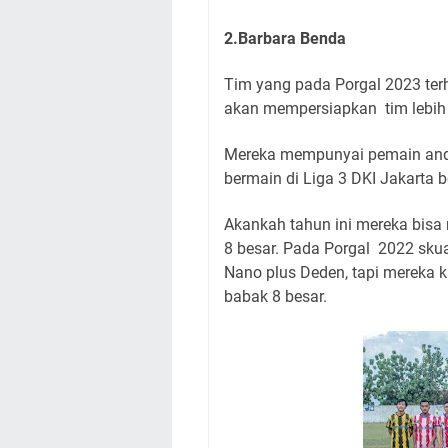
2.Barbara Benda
Tim yang pada Porgal 2023 terh
akan mempersiapkan tim lebih 
Mereka mempunyai pemain anda
bermain di Liga 3 DKI Jakarta
Akankah tahun ini mereka bisa
8 besar. Pada Porgal 2022 sku
Nano plus Deden, tapi mereka k
babak 8 besar.