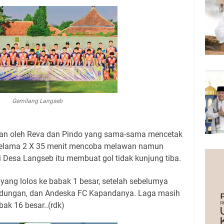
Gemilang Langseb
an oleh Reva dan Pindo yang sama-sama mencetak
i selama 2 X 35 menit mencoba melawan namun
 Desa Langseb itu membuat gol tidak kunjung tiba.
ang lolos ke babak 1 besar, setelah sebelumya
ndungan, dan Andeska FC Kapandanya. Laga masih
ak 16 besar..(rdk)