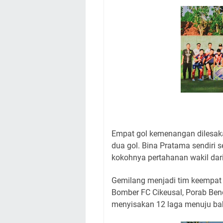
Empat gol kemenangan dilesak
dua gol. Bina Pratama sendir
kokohnya pertahanan wakil dari
Gemilang menjadi tim keempat y
Bomber FC Cikeusal, Porab Be
menyisakan 12 laga menuju bab