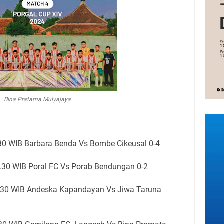
Bina Pratama Mulyajaya
.30 WIB Barbara Benda Vs Bombe Cikeusal 0-4
5.30 WIB Poral FC Vs Porab Bendungan 0-2
5.30 WIB Andeska Kapandayan Vs Jiwa Taruna