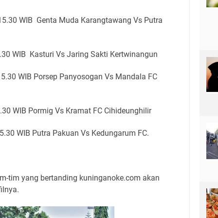
 15.30 WIB Genta Muda Karangtawang Vs Putra
.30 WIB Kasturi Vs Jaring Sakti Kertwinangun
 15.30 WIB Porsep Panyosogan Vs Mandala FC
.30 WIB Pormig Vs Kramat FC Cihideunghilir
15.30 WIB Putra Pakuan Vs Kedungarum FC.
tim-tim yang bertanding kuninganoke.com akan
ilnya.