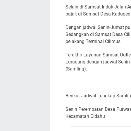
Selain di Samsat Induk Jalan A
pajak di Samsat Desa Kadugede
Dengan jadwal Senin-Jumat puk
Sedangkan di Samsat Desa Cil
belakang Terminal Cilimus.
Terakhir Layanan Samsat Outlet
Luragung dengan jadwal Senin-
(Samling).
Berikut Jadwal Lengkap Samli
Senin Perempatan Desa Purwas
Kecamatan Cidahu