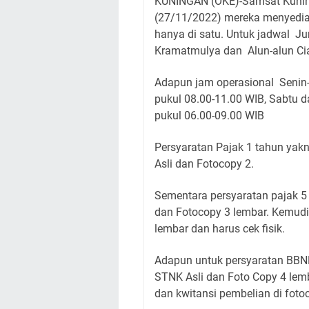
KUNINGAN (OKE)-Samsat Kuning
(27/11/2022) mereka menyediak
hanya di satu. Untuk jadwal J
Kramatmulya dan Alun-alun Ci
Adapun jam operasional Senin-
pukul 08.00-11.00 WIB, Sabtu d
pukul 06.00-09.00 WIB
Persyaratan Pajak 1 tahun yak
Asli dan Fotocopy 2.
Sementara persyaratan pajak 5 
dan Fotocopy 3 lembar. Kemudi
lembar dan harus cek fisik.
Adapun untuk persyaratan BBNK
STNK Asli dan Foto Copy 4 lemb
dan kwitansi pembelian di foto