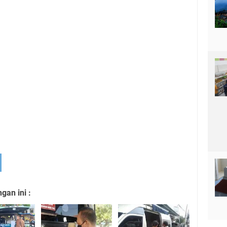
an ini :