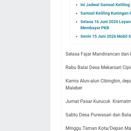
Ini Jadwal Samsat Kelilin
Samsat Keliling Kuningan R
Selasa 16 Juni 2026 Layan
Membayar PKB
Senin 15 Juni 2026 Mobil 
Selasa Fajar Mandirancan dan
Rabu Balai Desa Mekarsari Cip
Kamis Alun-alun Cibingbin, d
Maleber
Jumat Pasar Kurucuk Kramatm
Sabtu Desa Purwasari dan Bala
Minggu Taman Kota/Depan Mas