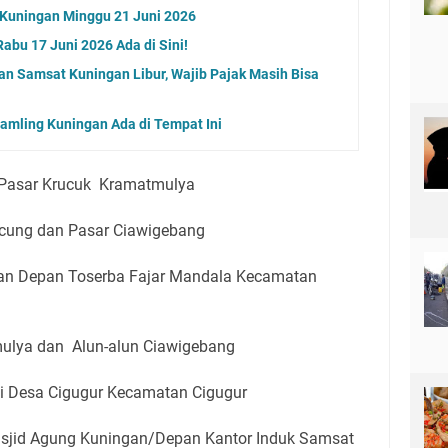
g Kuningan Minggu 21 Juni 2026
abu 17 Juni 2026 Ada di Sini!
an Samsat Kuningan Libur, Wajib Pajak Masih Bisa
Samling Kuningan Ada di Tempat Ini
 Pasar Krucuk Kramatmulya
icung dan Pasar Ciawigebang
epan Depan Toserba Fajar Mandala Kecamatan
ulya dan Alun-alun Ciawigebang
i Desa Cigugur Kecamatan Cigugur
jid Agung Kuningan/Depan Kantor Induk Samsat