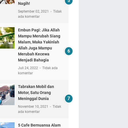
Nagih!
September 02, 2021
Tidak
ada komentar
Embun Pagi: Jika Allah
Mampu Merubah Siang
Malam, Maka Yakinlah
Allah Juga Mampu
Merubah Kecewa
Menjadi Bahagia
Juli 24, 2022
Tidak ada
komentar
Tabrakan Mobil dan
Motor, Satu Orang
Meninggal Dunia
November 10, 2021
Tidak
ada komentar
5 Cafe Bernuansa Alam