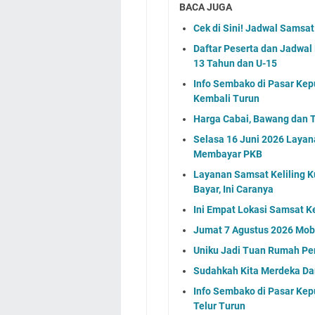
BACA JUGA
Cek di Sini! Jadwal Samsat
Daftar Peserta dan Jadwa
13 Tahun dan U-15
Info Sembako di Pasar Kep
Kembali Turun
Harga Cabai, Bawang dan T
Selasa 16 Juni 2026 Layan
Membayar PKB
Layanan Samsat Keliling Ku
Bayar, Ini Caranya
Ini Empat Lokasi Samsat K
Jumat 7 Agustus 2026 Mobi
Uniku Jadi Tuan Rumah P
Sudahkah Kita Merdeka Da
Info Sembako di Pasar Kep
Telur Turun