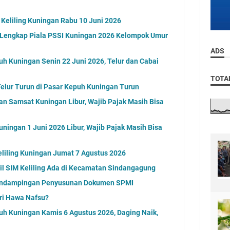
 Keliling Kuningan Rabu 10 Juni 2026
l Lengkap Piala PSSI Kuningan 2026 Kelompok Umur
ADS
uh Kuningan Senin 22 Juni 2026, Telur dan Cabai
TOTA
elur Turun di Pasar Kepuh Kuningan Turun
an Samsat Kuningan Libur, Wajib Pajak Masih Bisa
ningan 1 Juni 2026 Libur, Wajib Pajak Masih Bisa
eliling Kuningan Jumat 7 Agustus 2026
l SIM Keliling Ada di Kecamatan Sindangagung
endampingan Penyusunan Dokumen SPMI
ri Hawa Nafsu?
uh Kuningan Kamis 6 Agustus 2026, Daging Naik,