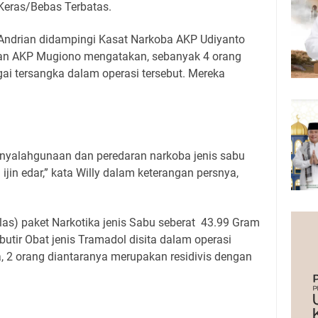
 Keras/Bebas Terbatas.
Andrian didampingi Kasat Narkoba AKP Udiyanto
an AKP Mugiono mengatakan, sebanyak 4 orang
ai tersangka dalam operasi tersebut. Mereka
penyalahgunaan dan peredaran narkoba jenis sabu
ijin edar,” kata Willy dalam keterangan persnya,
las) paket Narkotika jenis Sabu seberat 43.99 Gram
butir Obat jenis Tramadol disita dalam operasi
ka, 2 orang diantaranya merupakan residivis dengan