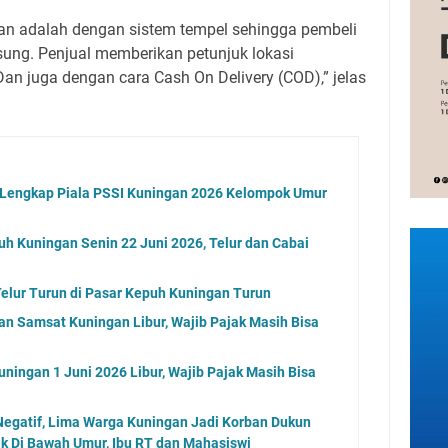
an adalah dengan sistem tempel sehingga pembeli
sung. Penjual memberikan petunjuk lokasi
Dan juga dengan cara Cash On Delivery (COD),” jelas
l Lengkap Piala PSSI Kuningan 2026 Kelompok Umur
uh Kuningan Senin 22 Juni 2026, Telur dan Cabai
elur Turun di Pasar Kepuh Kuningan Turun
an Samsat Kuningan Libur, Wajib Pajak Masih Bisa
ningan 1 Juni 2026 Libur, Wajib Pajak Masih Bisa
 Negatif, Lima Warga Kuningan Jadi Korban Dukun
ak Di Bawah Umur, Ibu RT dan Mahasiswi