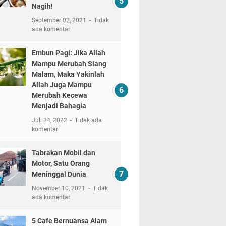
Nagih!
September 02, 2021
Tidak
ada komentar
Embun Pagi: Jika Allah
Mampu Merubah Siang
Malam, Maka Yakinlah
Allah Juga Mampu
Merubah Kecewa
Menjadi Bahagia
Juli 24, 2022
Tidak ada
komentar
Tabrakan Mobil dan
Motor, Satu Orang
Meninggal Dunia
November 10, 2021
Tidak
ada komentar
5 Cafe Bernuansa Alam