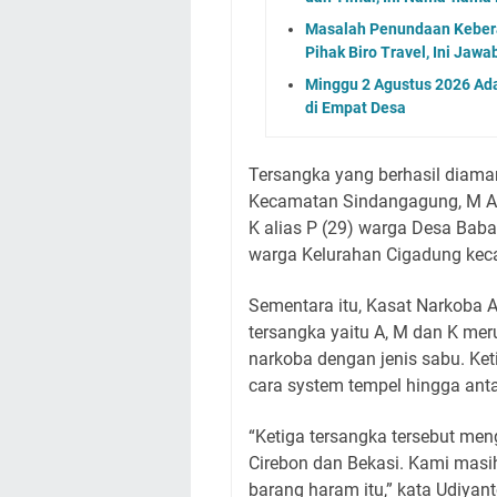
Masalah Penundaan Keber
Pihak Biro Travel, Ini Jaw
Minggu 2 Agustus 2026 Ada
di Empat Desa
Tersangka yang berhasil diama
Kecamatan Sindangagung, M Ali
K alias P (29) warga Desa Ba
warga Kelurahan Cigadung kec
Sementara itu, Kasat Narkoba
tersangka yaitu A, M dan K me
narkoba dengan jenis sabu. Ke
cara system tempel hingga anta
“Ketiga tersangka tersebut me
Cirebon dan Bekasi. Kami ma
barang haram itu,” kata Udiyant