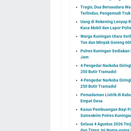
Tragis, Dua Bersaudara W
Terlindas, Pengemudi Truk
Uang di Rekening Lenyap R
Kaca Mobil dan Lapor Polis
Warga Kuningan Utara Serb
Ton dan Minyak Goreng 600
Polres Kuningan Sediakan 
Jam
4 Pengedar Narkoba Dirin
250 Butir Tramadol
4 Pengedar Narkoba Dirin
250 Butir Tramadol
Pemadaman Listrik di Kabu
Empat Desa
Kasus Pembuangan Bayi Pad
Satreskrim Polres Kuning
Selasa 4 Agustus 2026 Ter
dan Timur, Ini Nama-nama