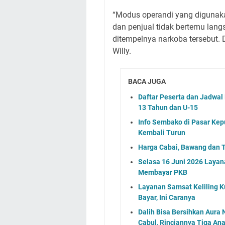
“Modus operandi yang digunak
dan penjual tidak bertemu lang
ditempelnya narkoba tersebut. 
Willy.
BACA JUGA
Daftar Peserta dan Jadwa
13 Tahun dan U-15
Info Sembako di Pasar Kep
Kembali Turun
Harga Cabai, Bawang dan T
Selasa 16 Juni 2026 Layan
Membayar PKB
Layanan Samsat Keliling Ku
Bayar, Ini Caranya
Dalih Bisa Bersihkan Aura
Cabul, Rinciannya Tiga An