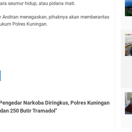
ara seumur hidup, atau pidana mati.
lly Andrian menegaskan, pihaknya akan memberantas
hukum Polres Kuningan.
 Pengedar Narkoba Diringkus, Polres Kuningan
an 250 Butir Tramadol"