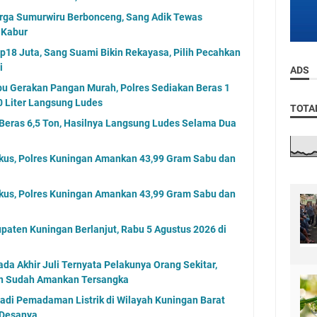
arga Sumurwiru Berbonceng, Sang Adik Tewas
 Kabur
p18 Juta, Sang Suami Bikin Rekayasa, Pilih Pecahkan
i
ADS
u Gerakan Pangan Murah, Polres Sediakan Beras 1
 Liter Langsung Ludes
TOTA
Beras 6,5 Ton, Hasilnya Langsung Ludes Selama Dua
gkus, Polres Kuningan Amankan 43,99 Gram Sabu dan
gkus, Polres Kuningan Amankan 43,99 Gram Sabu dan
paten Kuningan Berlanjut, Rabu 5 Agustus 2026 di
a Akhir Juli Ternyata Pelakunya Orang Sekitar,
an Sudah Amankan Tersangka
jadi Pemadaman Listrik di Wilayah Kuningan Barat
 Desanya